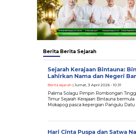
Berita
Berita Sejarah
Sejarah Kerajaan Bintauna: B
Lahirkan Nama dan Negeri Ba
Berita sejarah
| Jumat, 3 April 2026 - 10:31
Palima Solagu Pimpin Rombongan Ting
Timur Sejarah Kerajaan Bintauna bermula 
Mokapog pasca kepergian Pangulu Datu B
Hari Cinta Puspa dan Satwa 