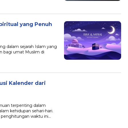
Spiritual yang Penuh
nting dalam sejarah Islam yang
an bagi umat Muslim di
usi Kalender dari
emuan terpenting dalam
lam kehidupan sehari-hari.
penghitungan waktu ini…