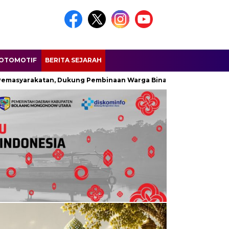
OTOMOTIF
BERITA SEJARAH
rakatan, Dukung Pembinaan Warga Binaan di Lapas Perempuan Go