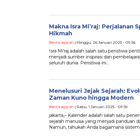
Makna Isra Mi’raj: Perjalanan 
Hikmah
Berita sejarah
| Minggu, 26 Januari 2025 - 09:56
Isra Mi’raj adalah salah satu peristiwa pe
menjadi sumber inspirasi dan pembelajar
seluruh dunia. Peristiwa ini…
Menelusuri Jejak Sejarah: Evol
Zaman Kuno hingga Modern
Berita sejarah
| Rabu, 1 Januari 2025 - 09:59
jakarta,– Kalender adalah salah satu pen
sejarah manusia yang menjadi panduan da
Namun, tahukah Anda bagaimana sistem 