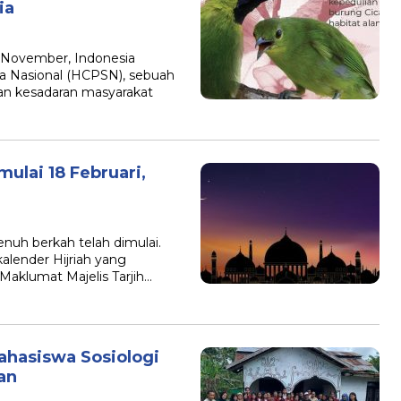
ia
5 November, Indonesia
a Nasional (HCPSN), sebuah
 kesadaran masyarakat
ulai 18 Februari,
nuh berkah telah dimulai.
alender Hijriah yang
aklumat Majelis Tarjih…
ahasiswa Sosiologi
an