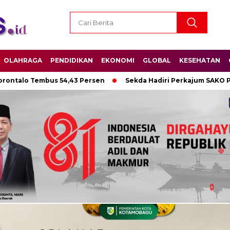
OLAHRAGA
PENDIDIKAN
EKONOMI
GLOBAL
KESEHATAN
o Tembus 54,43 Persen
Sekda Hadiri Perkajum SAKO Pemasya