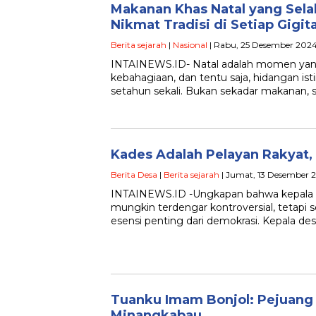
Makanan Khas Natal yang Selal
Nikmat Tradisi di Setiap Gigit
Berita sejarah
|
Nasional
| Rabu, 25 Desember 2024
INTAINEWS.ID- Natal adalah momen yan
kebahagiaan, dan tentu saja, hidangan is
setahun sekali. Bukan sekadar makanan, s
Kades Adalah Pelayan Rakyat
Berita Desa
|
Berita sejarah
| Jumat, 13 Desember 2
INTAINEWS.ID -Ungkapan bahwa kepala d
mungkin terdengar kontroversial, tetap
esensi penting dari demokrasi. Kepala desa
Tuanku Imam Bonjol: Pejuang 
Minangkabau