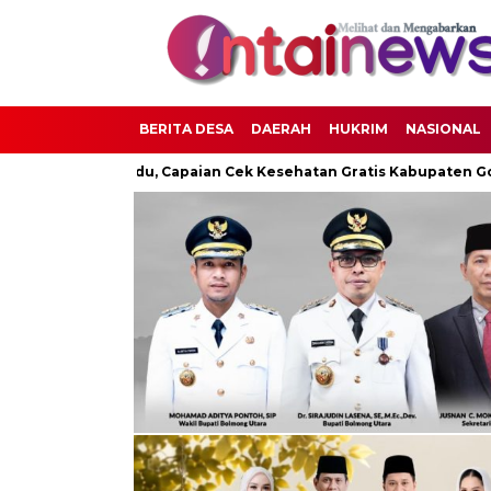
BERITA DESA
DAERAH
HUKRIM
NASIONAL
asi Posyandu, Capaian Cek Kesehatan Gratis Kabupaten Gorontal