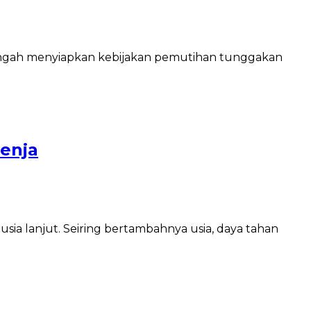
engah menyiapkan kebijakan pemutihan tunggakan
Senja
ia lanjut. Seiring bertambahnya usia, daya tahan