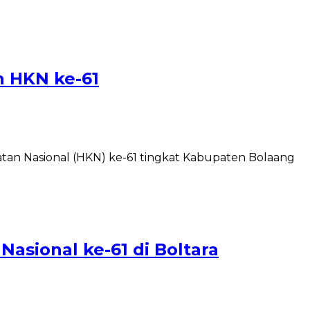
n HKN ke-61
n Nasional (HKN) ke-61 tingkat Kabupaten Bolaang
asional ke-61 di Boltara