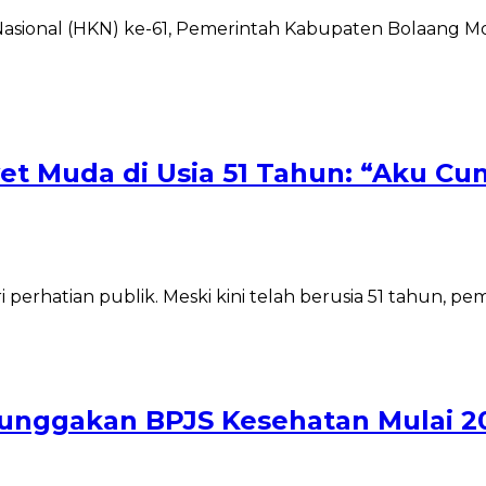
Nasional (HKN) ke-61, Pemerintah Kabupaten Bolaang M
t Muda di Usia 51 Tahun: “Aku Cu
perhatian publik. Meski kini telah berusia 51 tahun, pe
unggakan BPJS Kesehatan Mulai 2