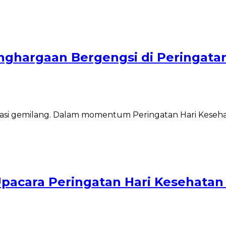
ghargaan Bergengsi di Peringata
 gemilang. Dalam momentum Peringatan Hari Kesehata
pacara Peringatan Hari Kesehatan N