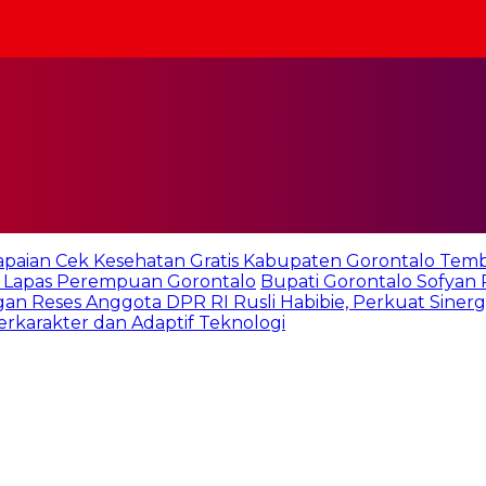
apaian Cek Kesehatan Gratis Kabupaten Gorontalo Tem
 Lapas Perempuan Gorontalo
Bupati Gorontalo Sofyan
an Reses Anggota DPR RI Rusli Habibie, Perkuat Sinerg
karakter dan Adaptif Teknologi