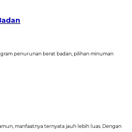
Badan
program penurunan berat badan, pilihan minuman
Namun, manfaatnya ternyata jauh lebih luas. Dengan