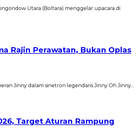
ongondow Utara (Boltara) menggelar upacara di
ma Rajin Perawatan, Bukan Oplas
meran Jinny dalam sinetron legendaris Jinny Oh Jinny…
026, Target Aturan Rampung