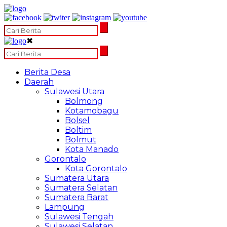
✖
Berita Desa
Daerah
Sulawesi Utara
Bolmong
Kotamobagu
Bolsel
Boltim
Bolmut
Kota Manado
Gorontalo
Kota Gorontalo
Sumatera Utara
Sumatera Selatan
Sumatera Barat
Lampung
Sulawesi Tengah
Sulawesi Selatan