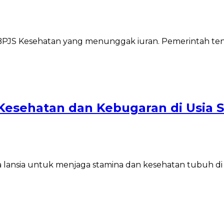
a BPJS Kesehatan yang menunggak iuran. Pemerintah t
Kesehatan dan Kebugaran di Usia 
lansia untuk menjaga stamina dan kesehatan tubuh di us