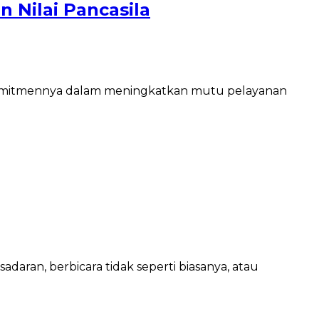
 Nilai Pancasila
komitmennya dalam meningkatkan mutu pelayanan
adaran, berbicara tidak seperti biasanya, atau