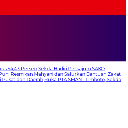
bus 54,43 Persen
Sekda Hadiri Perkajum SAKO
 Puhi Resmikan Mahyani dan Salurkan Bantuan Zakat
i Pusat dan Daerah
Buka PTA SMAN 1 Limboto, Sekda