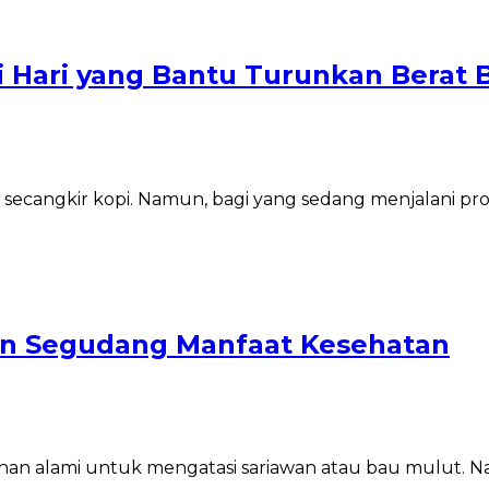
i Hari yang Bantu Turunkan Berat 
pa secangkir kopi. Namun, bagi yang sedang menjalani 
an Segudang Manfaat Kesehatan
bahan alami untuk mengatasi sariawan atau bau mulut. 