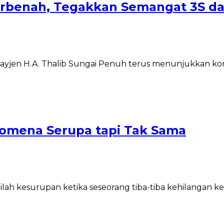
rbenah, Tegakkan Semangat 3S dan
yjen H.A. Thalib Sungai Penuh terus menunjukkan 
nomena Serupa tapi Tak Sama
ilah kesurupan ketika seseorang tiba-tiba kehilangan kes