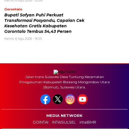
Kamis, 6 Agu 2026 - 20:26
Gorontalo
Bupati Sofyan Puhi Perkuat
Transformasi Posyandu, Capaian Cek
Kesehatan Gratis Kabupaten
Gorontalo Tembus 54,43 Persen
Kamis, 6 Agu 2026 - 16:55
Jalan trans Sulawesi Desa Tuntung Kecamatan
Pinogaluman Kabupaten Bolaang Mongondow Utara
(Bolmut), Sulawesi Utara.
MEDIA NETWORK
GOINTAI
INTAISULSEL
intaiBMR