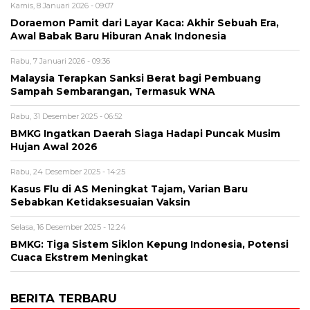
Kamis, 8 Januari 2026 - 09:07
Doraemon Pamit dari Layar Kaca: Akhir Sebuah Era,
Awal Babak Baru Hiburan Anak Indonesia
Rabu, 7 Januari 2026 - 09:36
Malaysia Terapkan Sanksi Berat bagi Pembuang
Sampah Sembarangan, Termasuk WNA
Rabu, 31 Desember 2025 - 06:52
BMKG Ingatkan Daerah Siaga Hadapi Puncak Musim
Hujan Awal 2026
Rabu, 24 Desember 2025 - 14:25
Kasus Flu di AS Meningkat Tajam, Varian Baru
Sebabkan Ketidaksesuaian Vaksin
Selasa, 16 Desember 2025 - 12:24
BMKG: Tiga Sistem Siklon Kepung Indonesia, Potensi
Cuaca Ekstrem Meningkat
BERITA TERBARU