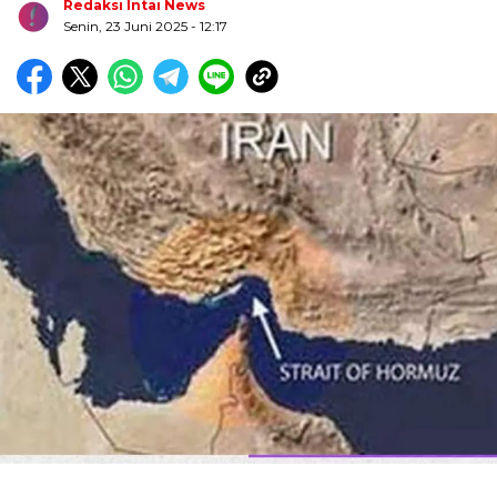
Redaksi Intai News
Senin, 23 Juni 2025
- 12:17
Biru Kuning Geometris Modern Rekrutmen Staf
Kantor Poster Horizontal