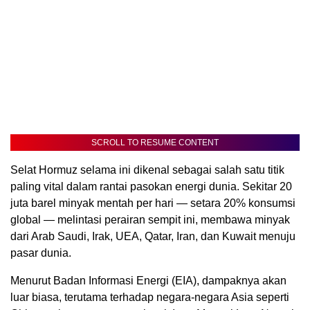
SCROLL TO RESUME CONTENT
Selat Hormuz selama ini dikenal sebagai salah satu titik
paling vital dalam rantai pasokan energi dunia. Sekitar 20
juta barel minyak mentah per hari — setara 20% konsumsi
global — melintasi perairan sempit ini, membawa minyak
dari Arab Saudi, Irak, UEA, Qatar, Iran, dan Kuwait menuju
pasar dunia.
Menurut Badan Informasi Energi (EIA), dampaknya akan
luar biasa, terutama terhadap negara-negara Asia seperti