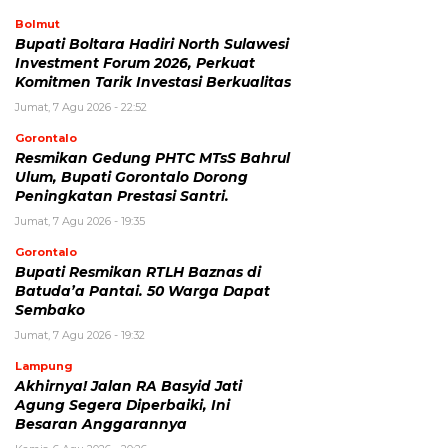
Bolmut
Bupati Boltara Hadiri North Sulawesi
Investment Forum 2026, Perkuat
Komitmen Tarik Investasi Berkualitas
Jumat, 7 Agu 2026 - 22:52
Gorontalo
Resmikan Gedung PHTC MTsS Bahrul
Ulum, Bupati Gorontalo Dorong
Peningkatan Prestasi Santri.
Jumat, 7 Agu 2026 - 19:35
Gorontalo
Bupati Resmikan RTLH Baznas di
Batuda’a Pantai. 50 Warga Dapat
Sembako
Jumat, 7 Agu 2026 - 19:32
Lampung
Akhirnya! Jalan RA Basyid Jati
Agung Segera Diperbaiki, Ini
Besaran Anggarannya