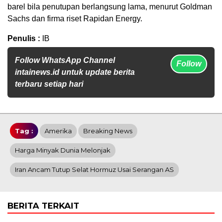
barel bila penutupan berlangsung lama, menurut Goldman
Sachs dan firma riset Rapidan Energy.
Penulis :
IB
Follow WhatsApp Channel
Follow
intainews.id untuk update berita
terbaru setiap hari
Tag :
Amerika
Breaking News
Harga Minyak Dunia Melonjak
Iran Ancam Tutup Selat Hormuz Usai Serangan AS
BERITA TERKAIT