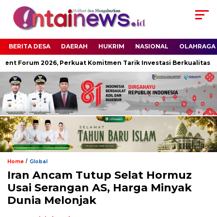
BERITA DESA
DAERAH
HUKRIM
NASIONAL
OLAHRAGA
nt Forum 2026, Perkuat Komitmen Tarik Investasi Berkualitas
/
Home
Global
Iran Ancam Tutup Selat Hormuz
Usai Serangan AS, Harga Minyak
Dunia Melonjak