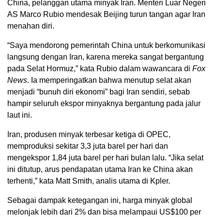
China, pelanggan utama minyak Iran. Menteri Luar Negeri
AS Marco Rubio mendesak Beijing turun tangan agar Iran
menahan diri.
“Saya mendorong pemerintah China untuk berkomunikasi
langsung dengan Iran, karena mereka sangat bergantung
pada Selat Hormuz,” kata Rubio dalam wawancara di
Fox
News
. Ia memperingatkan bahwa menutup selat akan
menjadi “bunuh diri ekonomi” bagi Iran sendiri, sebab
hampir seluruh ekspor minyaknya bergantung pada jalur
laut ini.
Iran, produsen minyak terbesar ketiga di OPEC,
memproduksi sekitar 3,3 juta barel per hari dan
mengekspor 1,84 juta barel per hari bulan lalu. “Jika selat
ini ditutup, arus pendapatan utama Iran ke China akan
terhenti,” kata Matt Smith, analis utama di Kpler.
Sebagai dampak ketegangan ini, harga minyak global
melonjak lebih dari 2% dan bisa melampaui US$100 per