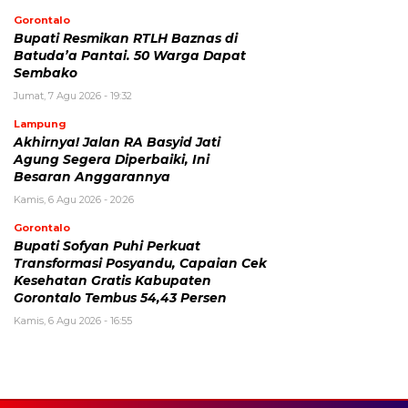
Gorontalo
Bupati Resmikan RTLH Baznas di
Batuda’a Pantai. 50 Warga Dapat
Sembako
Jumat, 7 Agu 2026 - 19:32
Lampung
Akhirnya! Jalan RA Basyid Jati
Agung Segera Diperbaiki, Ini
Besaran Anggarannya
Kamis, 6 Agu 2026 - 20:26
Gorontalo
Bupati Sofyan Puhi Perkuat
Transformasi Posyandu, Capaian Cek
Kesehatan Gratis Kabupaten
Gorontalo Tembus 54,43 Persen
Kamis, 6 Agu 2026 - 16:55