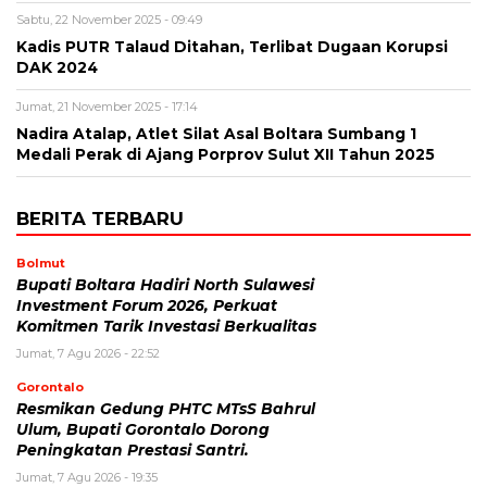
Sabtu, 22 November 2025 - 09:49
Kadis PUTR Talaud Ditahan, Terlibat Dugaan Korupsi
DAK 2024
Jumat, 21 November 2025 - 17:14
Nadira Atalap, Atlet Silat Asal Boltara Sumbang 1
Medali Perak di Ajang Porprov Sulut XII Tahun 2025
BERITA TERBARU
Bolmut
Bupati Boltara Hadiri North Sulawesi
Investment Forum 2026, Perkuat
Komitmen Tarik Investasi Berkualitas
Jumat, 7 Agu 2026 - 22:52
Gorontalo
Resmikan Gedung PHTC MTsS Bahrul
Ulum, Bupati Gorontalo Dorong
Peningkatan Prestasi Santri.
Jumat, 7 Agu 2026 - 19:35