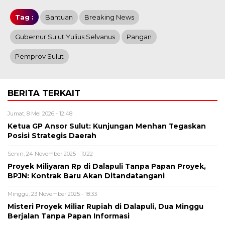
Tag :
Bantuan
Breaking News
Gubernur Sulut Yulius Selvanus
Pangan
Pemprov Sulut
BERITA TERKAIT
Jumat, 8 Mei 2026 - 12:48
Ketua GP Ansor Sulut: Kunjungan Menhan Tegaskan
Posisi Strategis Daerah
Senin, 24 November 2025 - 10:22
Proyek Miliyaran Rp di Dalapuli Tanpa Papan Proyek,
BPJN: Kontrak Baru Akan Ditandatangani
Minggu, 23 November 2025 - 18:33
Misteri Proyek Miliar Rupiah di Dalapuli, Dua Minggu
Berjalan Tanpa Papan Informasi