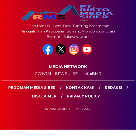
Jalan trans Sulawesi Desa Tuntung Kecamatan
Pinogaluman Kabupaten Bolaang Mongondow Utara
(Bolmut), Sulawesi Utara.
MEDIA NETWORK
GOINTAI
INTAISULSEL
intaiBMR
PEDOMAN MEDIA SIBER
KONTAK KAMI
REDAKSI
DISCLAIMER
PRIVACY POLICY
INTAINEWS.ID | PT. RMS | 2025