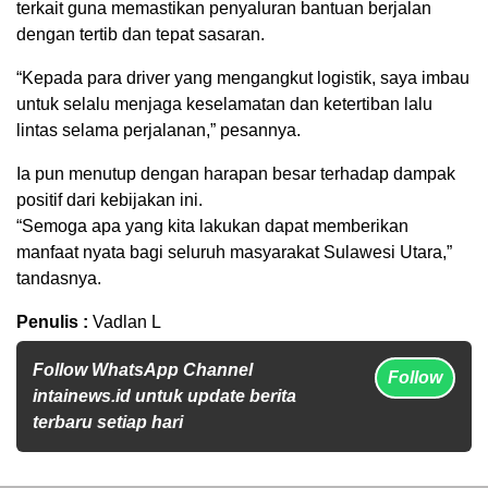
terkait guna memastikan penyaluran bantuan berjalan
dengan tertib dan tepat sasaran.
“Kepada para driver yang mengangkut logistik, saya imbau
untuk selalu menjaga keselamatan dan ketertiban lalu
lintas selama perjalanan,” pesannya.
Ia pun menutup dengan harapan besar terhadap dampak
positif dari kebijakan ini.
“Semoga apa yang kita lakukan dapat memberikan
manfaat nyata bagi seluruh masyarakat Sulawesi Utara,”
tandasnya.
Penulis :
Vadlan L
Follow WhatsApp Channel
Follow
intainews.id untuk update berita
terbaru setiap hari