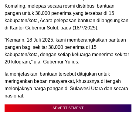
Komaling, melepas secara resmi distribusi bantuan
pangan untuk 38.000 penerima yang tersebar di 15
kabupaten/kota, Acara pelepasan bantuan dilangsungkan
di Kantor Gubernur Sulut. pada (18/7/2025).
“Kemarin, 18 Juli 2025, kami memberangkatkan bantuan
pangan bagi sekitar 38.000 penerima di 15
kabupaten/kota, dengan setiap keluarga menerima sekitar
20 kilogram,” ujar Gubernur Yulius.
Ia menjelaskan, bantuan tersebut ditujukan untuk
meringankan beban masyarakat, khususnya di tengah
Biru Kuning Geometris Modern Rekrutmen Staf
melonjaknya harga pangan di Sulawesi Utara dan secara
Kantor Poster Horizontal
nasional.
ADVERTISEMENT