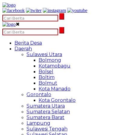
✖
Berita Desa
Daerah
Sulawesi Utara
Bolmong
Kotamobagu
Bolsel
Boltim
Bolmut
Kota Manado
Gorontalo
Kota Gorontalo
Sumatera Utara
Sumatera Selatan
Sumatera Barat
Lampung
Sulawesi Tengah
Sulawesi Selatan