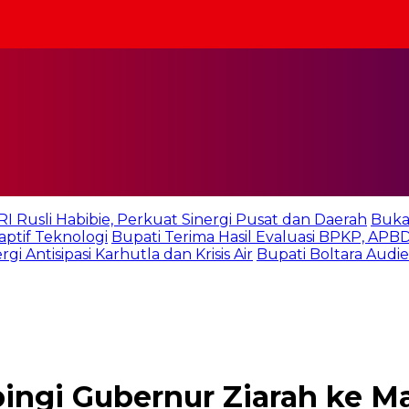
 Rusli Habibie, Perkuat Sinergi Pusat dan Daerah
Buka
ptif Teknologi
Bupati Terima Hasil Evaluasi BPKP, APB
i Antisipasi Karhutla dan Krisis Air
Bupati Boltara Aud
ngi Gubernur Ziarah ke M