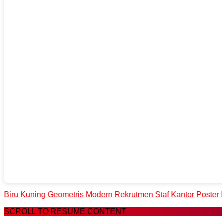
Biru Kuning Geometris Modern Rekrutmen Staf Kantor Poster 
SCROLL TO RESUME CONTENT