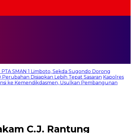
 PTA SMAN 1 Limboto, Sekda Sugondo Dorong
D Perubahan Disiapkan Lebih Tepat Sasaran
Kapolres
iensi ke Kemendikdasmen, Usulkan Pembangunan
akam C.J. Rantung