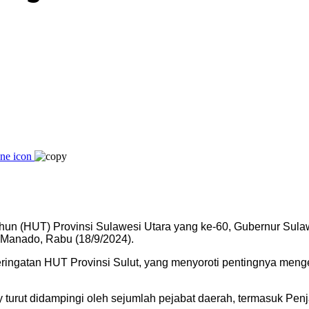
hun (HUT) Provinsi Sulawesi Utara yang ke-60, Gubernur Su
Manado, Rabu (18/9/2024).
 peringatan HUT Provinsi Sulut, yang menyoroti pentingnya m
turut didampingi oleh sejumlah pejabat daerah, termasuk Penj