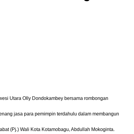
lawesi Utara Olly Dondokambey bersama rombongan
engenang jasa para pemimpin terdahulu dalam membangun
abat (Pj.) Wali Kota Kotamobagu, Abdullah Mokoginta.