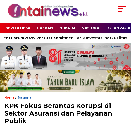
BERITA DESA
DAERAH
HUKRIM
NASIONAL
OLAHRAGA
ent Forum 2026, Perkuat Komitmen Tarik Investasi Berkualitas
/
Home
Nasional
KPK Fokus Berantas Korupsi di
Sektor Asuransi dan Pelayanan
Publik