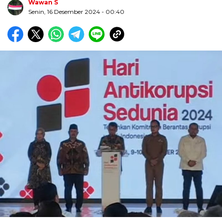
Wawan S
Senin, 16 Desember 2024
- 00:40
Biru Kuning Geometris Modern Rekrutmen Staf
Kantor Poster Horizontal