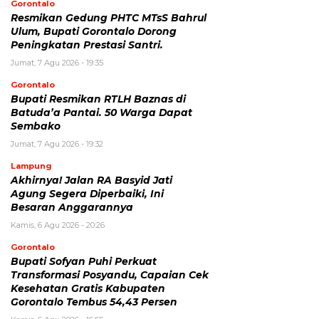
Gorontalo
Resmikan Gedung PHTC MTsS Bahrul
Ulum, Bupati Gorontalo Dorong
Peningkatan Prestasi Santri.
Jumat, 7 Agu 2026 - 19:35
Gorontalo
Bupati Resmikan RTLH Baznas di
Batuda’a Pantai. 50 Warga Dapat
Sembako
Jumat, 7 Agu 2026 - 19:32
Lampung
Akhirnya! Jalan RA Basyid Jati
Agung Segera Diperbaiki, Ini
Besaran Anggarannya
Kamis, 6 Agu 2026 - 20:26
Gorontalo
Bupati Sofyan Puhi Perkuat
Transformasi Posyandu, Capaian Cek
Kesehatan Gratis Kabupaten
Gorontalo Tembus 54,43 Persen