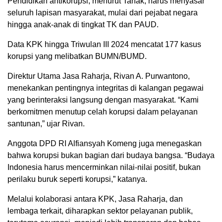
Pendidikan antikorupsi, menurut Tanak, harus menyasar
seluruh lapisan masyarakat, mulai dari pejabat negara
hingga anak-anak di tingkat TK dan PAUD.
Data KPK hingga Triwulan III 2024 mencatat 177 kasus
korupsi yang melibatkan BUMN/BUMD.
Direktur Utama Jasa Raharja, Rivan A. Purwantono,
menekankan pentingnya integritas di kalangan pegawai
yang berinteraksi langsung dengan masyarakat. “Kami
berkomitmen menutup celah korupsi dalam pelayanan
santunan,” ujar Rivan.
Anggota DPD RI Alfiansyah Komeng juga menegaskan
bahwa korupsi bukan bagian dari budaya bangsa. “Budaya
Indonesia harus mencerminkan nilai-nilai positif, bukan
perilaku buruk seperti korupsi,” katanya.
Melalui kolaborasi antara KPK, Jasa Raharja, dan
lembaga terkait, diharapkan sektor pelayanan publik,