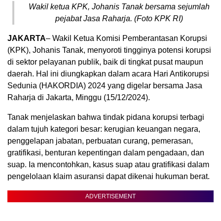
Wakil ketua KPK, Johanis Tanak bersama sejumlah
pejabat Jasa Raharja. (Foto KPK RI)
JAKARTA
– Wakil Ketua Komisi Pemberantasan Korupsi
(KPK), Johanis Tanak, menyoroti tingginya potensi korupsi
di sektor pelayanan publik, baik di tingkat pusat maupun
daerah. Hal ini diungkapkan dalam acara Hari Antikorupsi
Sedunia (HAKORDIA) 2024 yang digelar bersama Jasa
Raharja di Jakarta, Minggu (15/12/2024).
Tanak menjelaskan bahwa tindak pidana korupsi terbagi
dalam tujuh kategori besar: kerugian keuangan negara,
penggelapan jabatan, perbuatan curang, pemerasan,
gratifikasi, benturan kepentingan dalam pengadaan, dan
suap. Ia mencontohkan, kasus suap atau gratifikasi dalam
pengelolaan klaim asuransi dapat dikenai hukuman berat.
ADVERTISEMENT