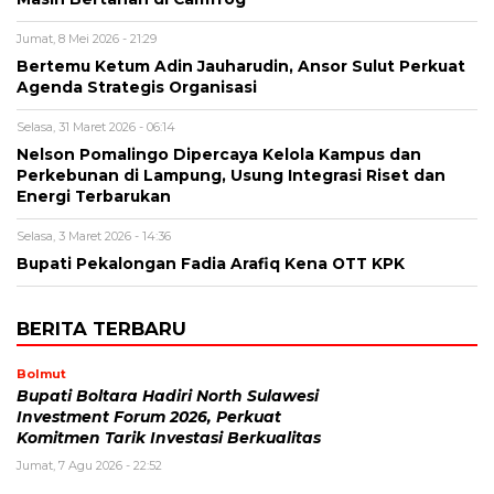
Jumat, 8 Mei 2026 - 21:29
Bertemu Ketum Adin Jauharudin, Ansor Sulut Perkuat
Agenda Strategis Organisasi
Selasa, 31 Maret 2026 - 06:14
Nelson Pomalingo Dipercaya Kelola Kampus dan
Perkebunan di Lampung, Usung Integrasi Riset dan
Energi Terbarukan
Selasa, 3 Maret 2026 - 14:36
Bupati Pekalongan Fadia Arafiq Kena OTT KPK
BERITA TERBARU
Bolmut
Bupati Boltara Hadiri North Sulawesi
Investment Forum 2026, Perkuat
Komitmen Tarik Investasi Berkualitas
Jumat, 7 Agu 2026 - 22:52