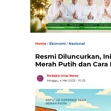
Home
Ekonomi
Nasional
/
/
Resmi Diluncurkan, In
Merah Putih dan Cara 
Bir
Kan
Redaksi Intai News
Minggu, 4 Mei 2025
- 10:25