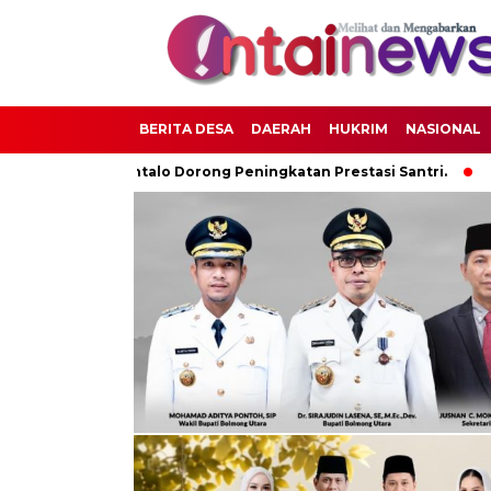
BERITA DESA
DAERAH
HUKRIM
NASIONAL
ati Gorontalo Dorong Peningkatan Prestasi Santri.
Bupati 