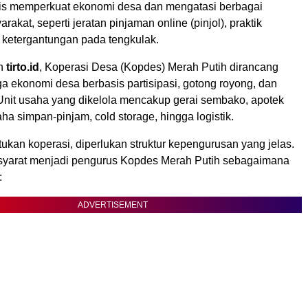
gis memperkuat ekonomi desa dan mengatasi berbagai
akat, seperti jeratan pinjaman online (pinjol), praktik
a ketergantungan pada tengkulak.
an
tirto.id
, Koperasi Desa (Kopdes) Merah Putih dirancang
a ekonomi desa berbasis partisipasi, gotong royong, dan
Unit usaha yang dikelola mencakup gerai sembako, apotek
saha simpan-pinjam, cold storage, hingga logistik.
kan koperasi, diperlukan struktur kepengurusan yang jelas.
 syarat menjadi pengurus Kopdes Merah Putih sebagaimana
:
ADVERTISEMENT