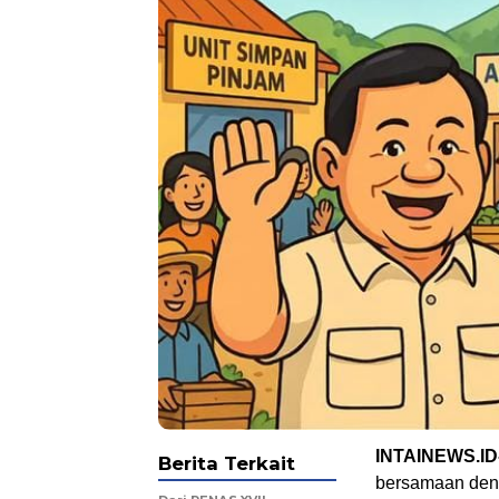
INTAINEWS.ID
Berita Terkait
bersamaan deng