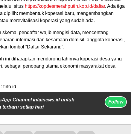
elalui situs
https://kopdesmerahputih.kop.id/daftar
. Ada tiga
a dipilih: membentuk koperasi baru, mengembangkan
atau merevitalisasi koperasi yang sudah ada.
h skema, pendaftar wajib mengisi data, mencentang
enaran informasi dan kesamaan domisili anggota koperasi,
an tombol “Daftar Sekarang”.
h ini diharapkan mendorong lahirnya koperasi desa yang
ri, sebagai penopang utama ekonomi masyarakat desa.
 :
tirto.id
sApp Channel intainews.id untuk
Follow
 terbaru setiap hari