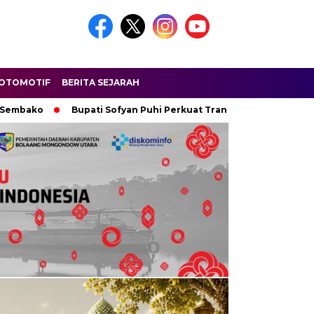
OTOMOTIF
BERITA SEJARAH
o
Bupati Sofyan Puhi Perkuat Transformasi Posyandu, Capai