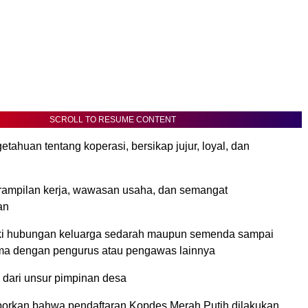
SCROLL TO RESUME CONTENT
etahuan tentang koperasi, bersikap jujur, loyal, dan
erampilan kerja, wawasan usaha, dan semangat
an
ki hubungan keluarga sedarah maupun semenda sampai
ama dengan pengurus atau pengawas lainnya
 dari unsur pimpinan desa
aporkan bahwa pendaftaran Kopdes Merah Putih dilakukan