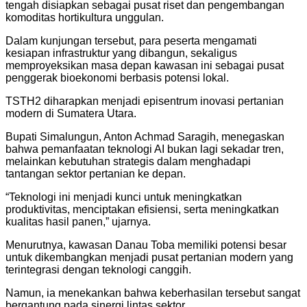
tengah disiapkan sebagai pusat riset dan pengembangan
komoditas hortikultura unggulan.
Dalam kunjungan tersebut, para peserta mengamati
kesiapan infrastruktur yang dibangun, sekaligus
memproyeksikan masa depan kawasan ini sebagai pusat
penggerak bioekonomi berbasis potensi lokal.
TSTH2 diharapkan menjadi episentrum inovasi pertanian
modern di Sumatera Utara.
Bupati Simalungun, Anton Achmad Saragih, menegaskan
bahwa pemanfaatan teknologi AI bukan lagi sekadar tren,
melainkan kebutuhan strategis dalam menghadapi
tantangan sektor pertanian ke depan.
“Teknologi ini menjadi kunci untuk meningkatkan
produktivitas, menciptakan efisiensi, serta meningkatkan
kualitas hasil panen,” ujarnya.
Menurutnya, kawasan Danau Toba memiliki potensi besar
untuk dikembangkan menjadi pusat pertanian modern yang
terintegrasi dengan teknologi canggih.
Namun, ia menekankan bahwa keberhasilan tersebut sangat
bergantung pada sinergi lintas sektor.