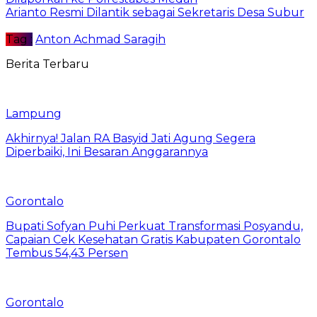
Arianto Resmi Dilantik sebagai Sekretaris Desa Subur
Tag :
Anton Achmad Saragih
Berita Terbaru
Lampung
Akhirnya! Jalan RA Basyid Jati Agung Segera
Diperbaiki, Ini Besaran Anggarannya
Gorontalo
Bupati Sofyan Puhi Perkuat Transformasi Posyandu,
Capaian Cek Kesehatan Gratis Kabupaten Gorontalo
Tembus 54,43 Persen
Gorontalo