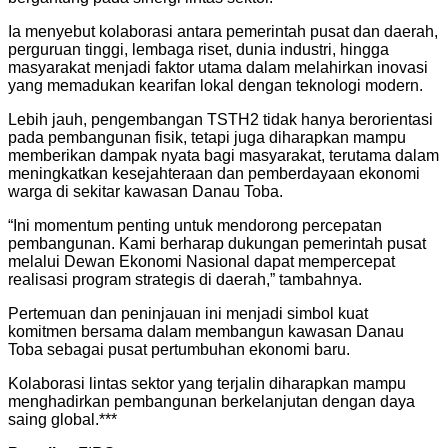
Ia menyebut kolaborasi antara pemerintah pusat dan daerah,
perguruan tinggi, lembaga riset, dunia industri, hingga
masyarakat menjadi faktor utama dalam melahirkan inovasi
yang memadukan kearifan lokal dengan teknologi modern.
Lebih jauh, pengembangan TSTH2 tidak hanya berorientasi
pada pembangunan fisik, tetapi juga diharapkan mampu
memberikan dampak nyata bagi masyarakat, terutama dalam
meningkatkan kesejahteraan dan pemberdayaan ekonomi
warga di sekitar kawasan Danau Toba.
“Ini momentum penting untuk mendorong percepatan
pembangunan. Kami berharap dukungan pemerintah pusat
melalui Dewan Ekonomi Nasional dapat mempercepat
realisasi program strategis di daerah,” tambahnya.
Pertemuan dan peninjauan ini menjadi simbol kuat
komitmen bersama dalam membangun kawasan Danau
Toba sebagai pusat pertumbuhan ekonomi baru.
Kolaborasi lintas sektor yang terjalin diharapkan mampu
menghadirkan pembangunan berkelanjutan dengan daya
saing global.***