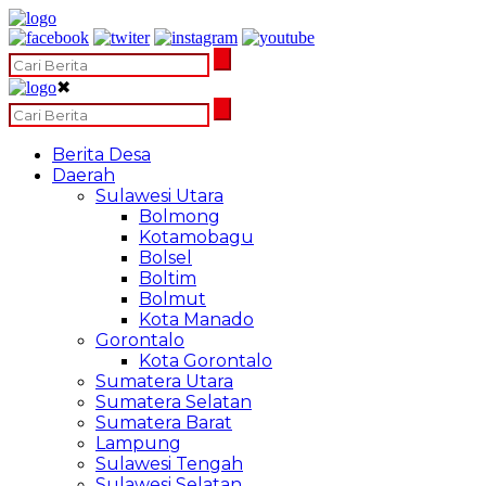
✖
Berita Desa
Daerah
Sulawesi Utara
Bolmong
Kotamobagu
Bolsel
Boltim
Bolmut
Kota Manado
Gorontalo
Kota Gorontalo
Sumatera Utara
Sumatera Selatan
Sumatera Barat
Lampung
Sulawesi Tengah
Sulawesi Selatan