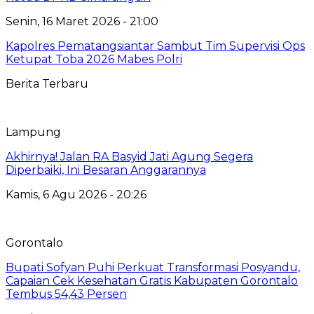
Senin, 16 Maret 2026 - 21:00
Kapolres Pematangsiantar Sambut Tim Supervisi Ops
Ketupat Toba 2026 Mabes Polri
Berita Terbaru
Lampung
Akhirnya! Jalan RA Basyid Jati Agung Segera
Diperbaiki, Ini Besaran Anggarannya
Kamis, 6 Agu 2026 - 20:26
Gorontalo
Bupati Sofyan Puhi Perkuat Transformasi Posyandu,
Capaian Cek Kesehatan Gratis Kabupaten Gorontalo
Tembus 54,43 Persen