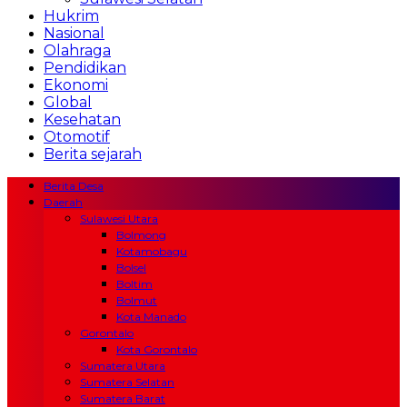
Hukrim
Nasional
Olahraga
Pendidikan
Ekonomi
Global
Kesehatan
Otomotif
Berita sejarah
Berita Desa
Daerah
Sulawesi Utara
Bolmong
Kotamobagu
Bolsel
Boltim
Bolmut
Kota Manado
Gorontalo
Kota Gorontalo
Sumatera Utara
Sumatera Selatan
Sumatera Barat