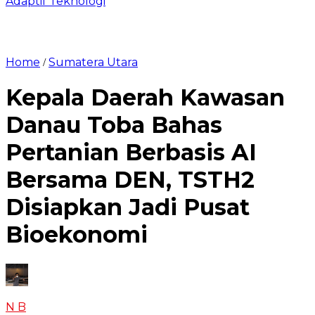
Adaptif Teknologi
Home
Sumatera Utara
/
Kepala Daerah Kawasan
Danau Toba Bahas
Pertanian Berbasis AI
Bersama DEN, TSTH2
Disiapkan Jadi Pusat
Bioekonomi
N B