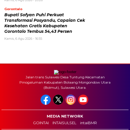
Kamis, 6 Agu 2026 - 20:26
Gorontalo
Bupati Sofyan Puhi Perkuat
Transformasi Posyandu, Capaian Cek
Kesehatan Gratis Kabupaten
Gorontalo Tembus 54,43 Persen
Kamis, 6 Agu 2026 - 16:55
Jalan trans Sulawesi Desa Tuntung Kecamatan
Pinogaluman Kabupaten Bolaang Mongondow Utara
(Bolmut), Sulawesi Utara.
MEDIA NETWORK
GOINTAI
INTAISULSEL
intaiBMR