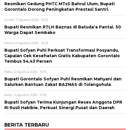
Resmikan Gedung PHTC MTsS Bahrul Ulum, Bupati
Gorontalo Dorong Peningkatan Prestasi Santri.
Jumat, 7 Agustus 2026 - 19:32
Bupati Resmikan RTLH Baznas di Batuda’a Pantai. 50
Warga Dapat Sembako
Kamis, 6 Agustus 2026 - 16:55
Bupati Sofyan Puhi Perkuat Transformasi Posyandu,
Capaian Cek Kesehatan Gratis Kabupaten Gorontalo
Tembus 54,43 Persen
Rabu, 5 Agustus 2026 - 15:16
Bupati Gorontalo Sofyan Puhi Resmikan Mahyani dan
Salurkan Bantuan Zakat BAZNAS di Tolangohula
Rabu, 5 Agustus 2026 - 11:35
Bupati Sofyan Terima Kunjungan Reses Anggota DPR
RI Rusli Habibie, Perkuat Sinergi Pusat dan Daerah
BERITA TERBARU