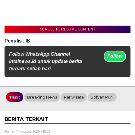
SCROLL TO RESUME CONTENT
Penulis :
IB
Follow WhatsApp Channel
Follow
intainews.id untuk update berita
terbaru setiap hari
Tag :
Breaking News
Pariwisata
Sofyan Puhi
BERITA TERKAIT
Jumat, 7 Agustus 2026 - 19:35