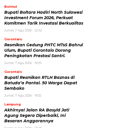
Bolmut
Bupati Boltara Hadiri North Sulawesi
Investment Forum 2026, Perkuat
Komitmen Tarik Investasi Berkualitas
Jumat, 7 Agu 2026 - 22:52
Gorontalo
Resmikan Gedung PHTC MTsS Bahrul
Ulum, Bupati Gorontalo Dorong
Peningkatan Prestasi Santri.
Jumat, 7 Agu 2026 - 19:35
Gorontalo
Bupati Resmikan RTLH Baznas di
Batuda’a Pantai. 50 Warga Dapat
Sembako
Jumat, 7 Agu 2026 - 19:32
Lampung
Akhirnya! Jalan RA Basyid Jati
Agung Segera Diperbaiki, Ini
Besaran Anggarannya