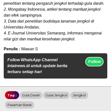
penelitian tentang pengaruh jengkol terhadap gula darah.
2. Mongabay Indonesia, artikel tentang manfaat jengkol
dan efek sampingnya.
3. Data dari penelitian budidaya tanaman jengkol di
Universitas Andalas.
4. E-Journal Universitas Semarang, informasi mengenai
nilai gizi dan manfaat kesehatan jengkol.
Penulis :
Wawan S
Follow WhatsApp Channel
Follow
intainews.id untuk update berita
terbaru setiap hari
Tag :
Gula Darah
Gulai Jengkol
Jengkol
Pasaman Barat