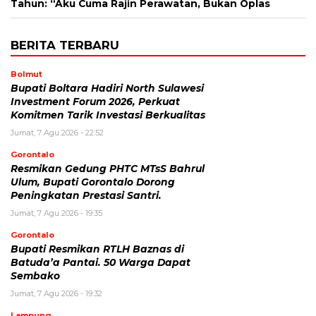
Tahun: “Aku Cuma Rajin Perawatan, Bukan Oplas
BERITA TERBARU
Bolmut
Bupati Boltara Hadiri North Sulawesi
Investment Forum 2026, Perkuat
Komitmen Tarik Investasi Berkualitas
Jumat, 7 Agu 2026 - 22:52
Gorontalo
Resmikan Gedung PHTC MTsS Bahrul
Ulum, Bupati Gorontalo Dorong
Peningkatan Prestasi Santri.
Jumat, 7 Agu 2026 - 19:35
Gorontalo
Bupati Resmikan RTLH Baznas di
Batuda’a Pantai. 50 Warga Dapat
Sembako
Jumat, 7 Agu 2026 - 19:32
Lampung