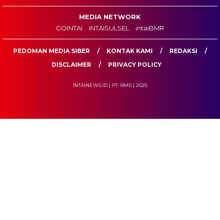
MEDIA NETWORK
GOINTAI
INTAISULSEL
intaiBMR
PEDOMAN MEDIA SIBER
KONTAK KAMI
REDAKSI
DISCLAIMER
PRIVACY POLICY
INTAINEWS.ID | PT. RMS | 2025