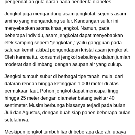
pengendalian gula darah pada penderita diabetes.
Jengkol juga mengandung asam jengkolat, sejenis asam
amino yang mengandung sulfur. Kandungan sulfur ini
menyebabkan aroma khas jengkol. Namun, pada
beberapa individu, asam jengkolat dapat menyebabkan
efek samping seperti “jengkolan,” yaitu gangguan pada
saluran kemih akibat pengendapan kristal asam jengkolat.
Oleh karena itu, konsumsi jengkol sebaiknya dalam jumlah
moderat dan diimbangi dengan asupan air yang cukup.
Jengkol tumbuh subur di berbagai tipe tanah, mulai dari
dataran rendah hingga ketinggian 1.000 meter di atas
permukaan laut. Pohon jengkol dapat mencapai tinggi
hingga 25 meter dengan diameter batang sekitar 40
sentimeter. Musim berbunga biasanya terjadi pada bulan
Juli dan Agustus, dengan buah siap panen beberapa bulan
setelahnya.
Meskipun jengkol tumbuh liar di beberapa daerah, upaya