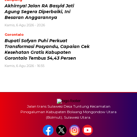
Akhirnya! Jalan RA Basyid Jati
Agung Segera Diperbaiki, Ini
Besaran Anggarannya
Kamis, 6 Agu 2026 - 20:26
Gorontalo
Bupati Sofyan Puhi Perkuat
Transformasi Posyandu, Capaian Cek
Kesehatan Gratis Kabupaten
Gorontalo Tembus 54,43 Persen
Kamis, 6 Agu 2026 - 16:55
Jalan trans Sulawesi Desa Tuntung Kecamatan
Pinogaluman Kabupaten Bolaang Mongondow Utara
(Bolmut), Sulawesi Utara.