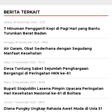
BERITA TERKAIT
Selasa, 18 November 2025 - 13:51
7 Minuman Pengganti Kopi di Pagi Hari yang Bantu
Turunkan Berat Badan
Minggu, 16 November 2025 - 08:02
Air Garam, Obat Sederhana dengan Segudang
Manfaat Kesehatan
Rabu, 12 November 2025 - 15:40
Desa Tuntung Sabet Sejumlah Penghargaan
Bergengsi di Peringatan HKN ke-61
Rabu, 12 November 2025 - 09:38
Bupati Sirajuddin Lasena Pimpin Upacara Peringatan
Hari Kesehatan Nasional ke-61 di Boltara
Jumat, 7 November 2025 - 08:57
Diana Pungky Ungkap Rahasia Awet Muda di Usia 51