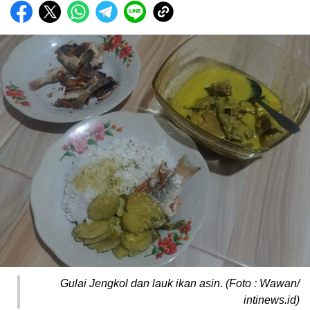
Biru Kuning Geometris Modern Rekrutmen Staf
Kantor Poster Horizontal
Gulai Jengkol dan lauk ikan asin. (Foto : Wawan/
intinews.id)