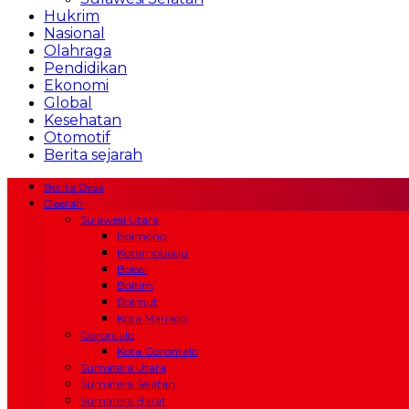
Hukrim
Nasional
Olahraga
Pendidikan
Ekonomi
Global
Kesehatan
Otomotif
Berita sejarah
Berita Desa
Daerah
Sulawesi Utara
Bolmong
Kotamobagu
Bolsel
Boltim
Bolmut
Kota Manado
Gorontalo
Kota Gorontalo
Sumatera Utara
Sumatera Selatan
Sumatera Barat