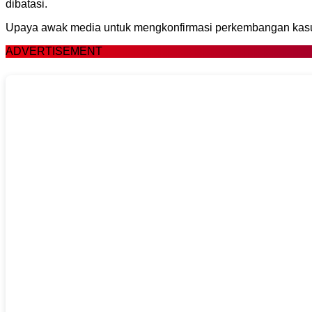
dibatasi.
Upaya awak media untuk mengkonfirmasi perkembangan kasus
ADVERTISEMENT