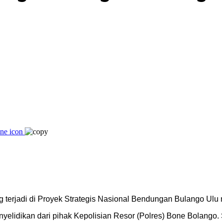
g terjadi di Proyek Strategis Nasional Bendungan Bulango Ulu 
elidikan dari pihak Kepolisian Resor (Polres) Bone Bolango. S