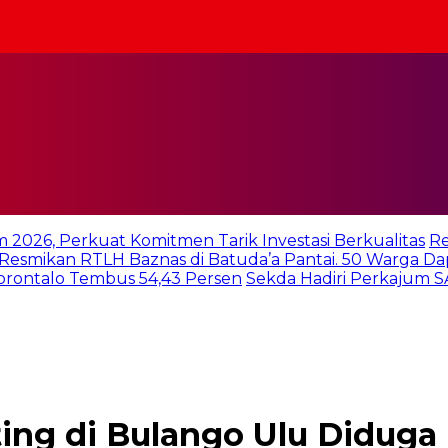
m 2026, Perkuat Komitmen Tarik Investasi Berkualitas
Re
 Resmikan RTLH Baznas di Batuda’a Pantai. 50 Warga D
orontalo Tembus 54,43 Persen
Sekda Hadiri Perkajum
ting di Bulango Ulu Diduga