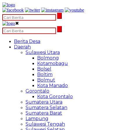
✖
Berita Desa
Daerah
Sulawesi Utara
Bolmong
Kotamobagu
Bolsel
Boltim
Bolmut
Kota Manado
Gorontalo
Kota Gorontalo
Sumatera Utara
Sumatera Selatan
Sumatera Barat
Lampung
Sulawesi Tengah
Sulawesi Selatan