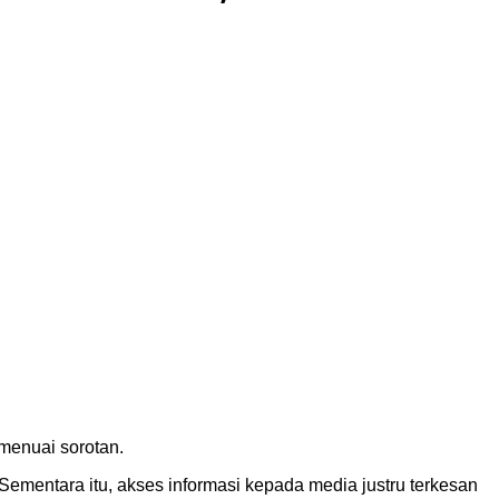
menuai sorotan.
ementara itu, akses informasi kepada media justru terkesan