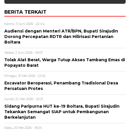
BERITA TERKAIT
Kamis, 11 Juni 2026 - 22:44
Audiensi dengan Menteri ATR/BPN, Bupati Sirajudin
Dorong Percepatan RDTR dan Hilirisasi Pertanian
Boltara
Selasa, 2 Juni 2026 - 00:07
Tolak Alat Berat, Warga Tutup Akses Tambang Emas di
Popayato Barat
Minggu, 31 Mei 2026 - 22:02
Excavator Beroperasi, Penambang Tradisional Desa
Persatuan Protes ‎
Jumat, 22 Mei 2026 - 20:31
Sidang Paripurna HUT ke-19 Boltara, Bupati Sirajudin
Tekankan Semangat SIAP untuk Pembangunan
Berkelanjutan
Rabu, 20 Mei 2026 - 16:04