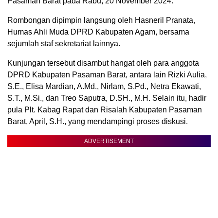
Pasaman Barat pada Rabu, 20 November 2024.
Rombongan dipimpin langsung oleh Hasneril Pranata,
Humas Ahli Muda DPRD Kabupaten Agam, bersama
sejumlah staf sekretariat lainnya.
Kunjungan tersebut disambut hangat oleh para anggota
DPRD Kabupaten Pasaman Barat, antara lain Rizki Aulia,
S.E., Elisa Mardian, A.Md., Nirlam, S.Pd., Netra Ekawati,
S.T., M.Si., dan Treo Saputra, D.SH., M.H. Selain itu, hadir
pula Plt. Kabag Rapat dan Risalah Kabupaten Pasaman
Barat, April, S.H., yang mendampingi proses diskusi.
ADVERTISEMENT