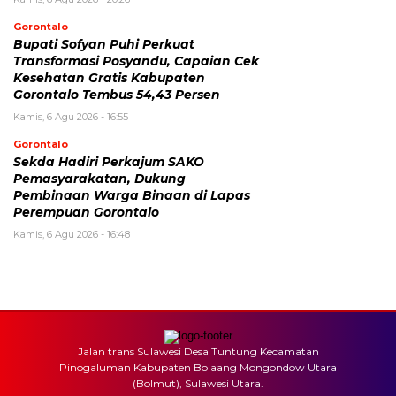
Gorontalo
Bupati Sofyan Puhi Perkuat
Transformasi Posyandu, Capaian Cek
Kesehatan Gratis Kabupaten
Gorontalo Tembus 54,43 Persen
Kamis, 6 Agu 2026 - 16:55
Gorontalo
Sekda Hadiri Perkajum SAKO
Pemasyarakatan, Dukung
Pembinaan Warga Binaan di Lapas
Perempuan Gorontalo
Kamis, 6 Agu 2026 - 16:48
Jalan trans Sulawesi Desa Tuntung Kecamatan
Pinogaluman Kabupaten Bolaang Mongondow Utara
(Bolmut), Sulawesi Utara.