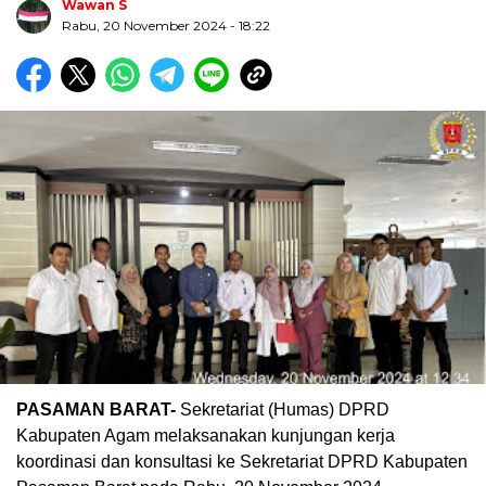
Wawan S
Rabu, 20 November 2024
- 18:22
Biru Kuning Geometris Modern Rekrutmen Staf
Kantor Poster Horizontal
PASAMAN BARAT-
Sekretariat (Humas) DPRD
Kabupaten Agam melaksanakan kunjungan kerja
koordinasi dan konsultasi ke Sekretariat DPRD Kabupaten