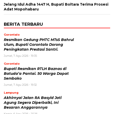
Jelang Idul Adha 1447 H, Bupati Boltara Terima Prosesi
Adat Mopohabaru
BERITA TERBARU
Gorontalo
Resmikan Gedung PHTC MTsS Bahrul
Ulum, Bupati Gorontalo Dorong
Peningkatan Prestasi Santri.
Jumat, 7 Agu 2026 - 19:35
Gorontalo
Bupati Resmikan RTLH Baznas di
Batuda’a Pantai. 50 Warga Dapat
Sembako
Jumat, 7 Agu 2026 - 19:32
Lampung
Akhirnya! Jalan RA Basyid Jati
Agung Segera Diperbaiki, Ini
Besaran Anggarannya
Kamis, 6 Agu 2026 - 20:26