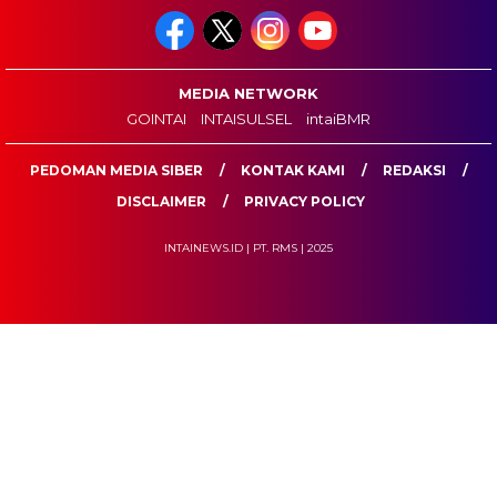
MEDIA NETWORK
GOINTAI
INTAISULSEL
intaiBMR
PEDOMAN MEDIA SIBER
KONTAK KAMI
REDAKSI
DISCLAIMER
PRIVACY POLICY
INTAINEWS.ID | PT. RMS | 2025