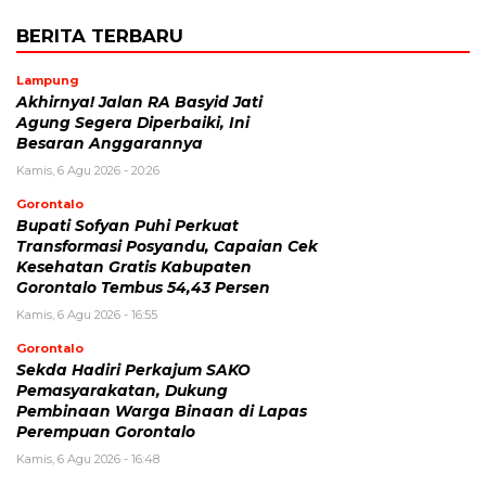
BERITA TERBARU
Lampung
Akhirnya! Jalan RA Basyid Jati
Agung Segera Diperbaiki, Ini
Besaran Anggarannya
Kamis, 6 Agu 2026 - 20:26
Gorontalo
Bupati Sofyan Puhi Perkuat
Transformasi Posyandu, Capaian Cek
Kesehatan Gratis Kabupaten
Gorontalo Tembus 54,43 Persen
Kamis, 6 Agu 2026 - 16:55
Gorontalo
Sekda Hadiri Perkajum SAKO
Pemasyarakatan, Dukung
Pembinaan Warga Binaan di Lapas
Perempuan Gorontalo
Kamis, 6 Agu 2026 - 16:48