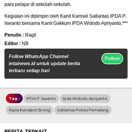
para pelajar di sekolah-sekolah.
Kegiatan ini dipimpin oleh Kanit Kamsel Satlantas IPDA P.
Iswanto bersama Kanit Gakkum IPDA Widodo Apriyanto.***
Penulis :
Ragil
Editor :
NB
Follow WhatsApp Channel
Follow
intainews.id untuk update berita
terbaru setiap hari
Tag :
IPDA P. Iswanto
Ipda Widodo Apriyanto
Razia Kanalpot Brong
Satlantas Polres Pemalang
BERITA TERKAIT