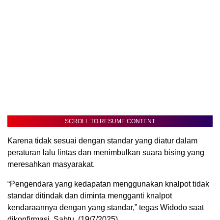
SCROLL TO RESUME CONTENT
Karena tidak sesuai dengan standar yang diatur dalam
peraturan lalu lintas dan menimbulkan suara bising yang
meresahkan masyarakat.
“Pengendara yang kedapatan menggunakan knalpot tidak
standar ditindak dan diminta mengganti knalpot
kendaraannya dengan yang standar,” tegas Widodo saat
dikonfirmasi, Sabtu, (19/7/2025).