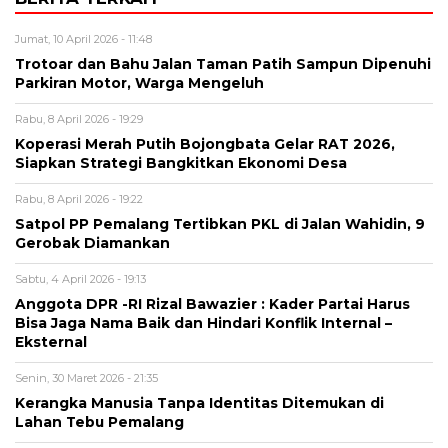
Jumat, 10 April 2026 - 11:48
Trotoar dan Bahu Jalan Taman Patih Sampun Dipenuhi
Parkiran Motor, Warga Mengeluh
Rabu, 8 April 2026 - 19:29
Koperasi Merah Putih Bojongbata Gelar RAT 2026,
Siapkan Strategi Bangkitkan Ekonomi Desa
Rabu, 8 April 2026 - 19:22
Satpol PP Pemalang Tertibkan PKL di Jalan Wahidin, 9
Gerobak Diamankan
Sabtu, 4 April 2026 - 19:13
Anggota DPR -RI Rizal Bawazier : Kader Partai Harus
Bisa Jaga Nama Baik dan Hindari Konflik Internal –
Eksternal
Senin, 30 Maret 2026 - 21:35
Kerangka Manusia Tanpa Identitas Ditemukan di
Lahan Tebu Pemalang