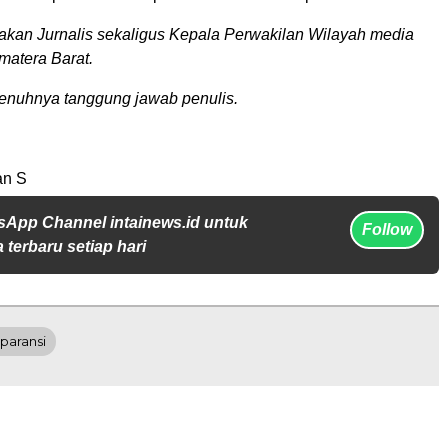
akan Jurnalis sekaligus Kepala Perwakilan Wilayah media
matera Barat.
epenuhnya tanggung jawab penulis.
n S
sApp Channel intainews.id untuk
Follow
 terbaru setiap hari
paransi