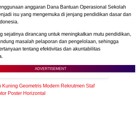
penggunaan anggaran Dana Bantuan Operasional Sekolah
njadi isu yang mengemuka di jenjang pendidikan dasar dan
donesia.
 sejatinya dirancang untuk meningkatkan mutu pendidikan,
rsandung masalah pelaporan dan pengelolaan, sehingga
tanyaan tentang efektivitas dan akuntabilitas
a.
ADVERTISEMENT
u Kuning Geometris Modern Rekrutmen Staf
tor Poster Horizontal