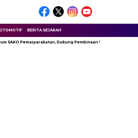
OTOMOTIF
BERITA SEJARAH
 SAKO Pemasyarakatan, Dukung Pembinaan Warga Binaan di Lapas