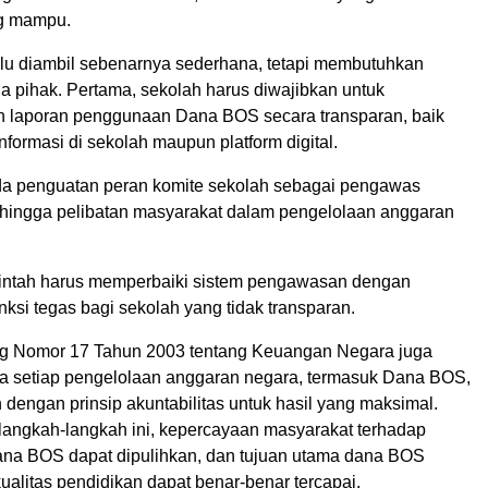
ng mampu.
rlu diambil sebenarnya sederhana, tetapi membutuhkan
 pihak. Pertama, sekolah harus diwajibkan untuk
 laporan penggunaan Dana BOS secara transparan, baik
nformasi di sekolah maupun platform digital.
da penguatan peran komite sekolah sebagai pengawas
hingga pelibatan masyarakat dalam pengelolaan anggaran
rintah harus memperbaiki sistem pengawasan dengan
ksi tegas bagi sekolah yang tidak transparan.
 Nomor 17 Tahun 2003 tentang Keuangan Negara juga
 setiap pengelolaan anggaran negara, termasuk Dana BOS,
 dengan prinsip akuntabilitas untuk hasil yang maksimal.
angkah-langkah ini, kepercayaan masyarakat terhadap
na BOS dapat dipulihkan, dan tujuan utama dana BOS
alitas pendidikan dapat benar-benar tercapai.