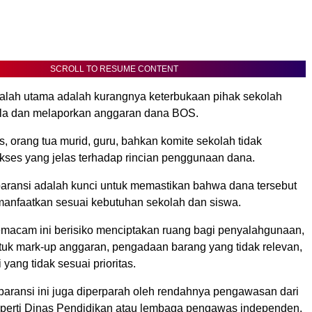
SCROLL TO RESUME CONTENT
alah utama adalah kurangnya keterbukaan pihak sekolah
la dan melaporkan anggaran dana BOS.
, orang tua murid, guru, bahkan komite sekolah tidak
ses yang jelas terhadap rincian penggunaan dana.
paransi adalah kunci untuk memastikan bahwa dana tersebut
manfaatkan sesuai kebutuhan sekolah dan siswa.
emacam ini berisiko menciptakan ruang bagi penyalahgunaan,
tuk mark-up anggaran, pengadaan barang yang tidak relevan,
yang tidak sesuai prioritas.
paransi ini juga diperparah oleh rendahnya pengawasan dari
 seperti Dinas Pendidikan atau lembaga pengawas independen.