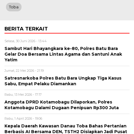
Toba
BERITA TERKAIT
Selasa, 30 Juni 2026 - 13:44
Sambut Hari Bhayangkara ke-80, Polres Batu Bara
Gelar Doa Bersama Lintas Agama dan Santuni Anak
Yatim
Jumat, 22 Mei 2026 - 21:19
Satresnarkoba Polres Batu Bara Ungkap Tiga Kasus
Sabu, Empat Pelaku Diamankan
Rabu, 13 Mei 2026 - 17:17
Anggota DPRD Kotamobagu Dilaporkan, Polres
Kotamobagu Dalami Dugaan Penipuan Rp300 Juta
Rabu, 1 April 2026 - 19:06
Kepala Daerah Kawasan Danau Toba Bahas Pertanian
Berbasis AI Bersama DEN, TSTH2 Disiapkan Jadi Pusat