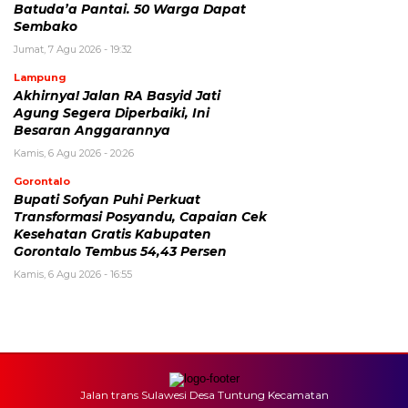
Batuda’a Pantai. 50 Warga Dapat
Sembako
Jumat, 7 Agu 2026 - 19:32
Lampung
Akhirnya! Jalan RA Basyid Jati
Agung Segera Diperbaiki, Ini
Besaran Anggarannya
Kamis, 6 Agu 2026 - 20:26
Gorontalo
Bupati Sofyan Puhi Perkuat
Transformasi Posyandu, Capaian Cek
Kesehatan Gratis Kabupaten
Gorontalo Tembus 54,43 Persen
Kamis, 6 Agu 2026 - 16:55
Jalan trans Sulawesi Desa Tuntung Kecamatan