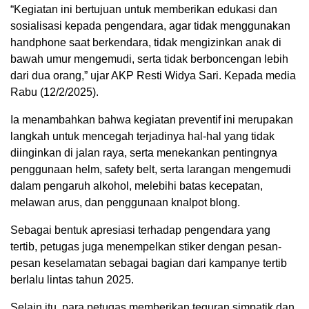
“Kegiatan ini bertujuan untuk memberikan edukasi dan
sosialisasi kepada pengendara, agar tidak menggunakan
handphone saat berkendara, tidak mengizinkan anak di
bawah umur mengemudi, serta tidak berboncengan lebih
dari dua orang,” ujar AKP Resti Widya Sari. Kepada media
Rabu (12/2/2025).
Ia menambahkan bahwa kegiatan preventif ini merupakan
langkah untuk mencegah terjadinya hal-hal yang tidak
diinginkan di jalan raya, serta menekankan pentingnya
penggunaan helm, safety belt, serta larangan mengemudi
dalam pengaruh alkohol, melebihi batas kecepatan,
melawan arus, dan penggunaan knalpot blong.
Sebagai bentuk apresiasi terhadap pengendara yang
tertib, petugas juga menempelkan stiker dengan pesan-
pesan keselamatan sebagai bagian dari kampanye tertib
berlalu lintas tahun 2025.
Selain itu, para petugas memberikan teguran simpatik dan