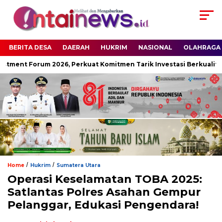
BERITA DESA
DAERAH
HUKRIM
NASIONAL
OLAHRAGA
stment Forum 2026, Perkuat Komitmen Tarik Investasi Berkualitas
/
/
Home
Hukrim
Sumatera Utara
Operasi Keselamatan TOBA 2025:
Satlantas Polres Asahan Gempur
Pelanggar, Edukasi Pengendara!