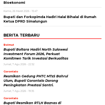
Bioekonomi
Kamis, 26 Maret 2026 - 15:47
Bupati dan Forkopimda Hadiri Halal Bihalal di Rumah
Ketua DPRD Simalungun
BERITA TERBARU
Bolmut
Bupati Boltara Hadiri North Sulawesi
Investment Forum 2026, Perkuat
Komitmen Tarik Investasi Berkualitas
Jumat, 7 Agu 2026 - 22:52
Gorontalo
Resmikan Gedung PHTC MTsS Bahrul
Ulum, Bupati Gorontalo Dorong
Peningkatan Prestasi Santri.
Jumat, 7 Agu 2026 - 19:35
Gorontalo
Bupati Resmikan RTLH Baznas di