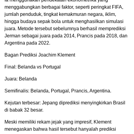
menggabungkan berbagai faktor, seperti peringkat FIFA,
jumlah penduduk, tingkat kemakmuran negara, iklim,
hingga budaya sepak bola untuk menghasilkan simulasi
juara. Metode tersebut sebelumnya berhasil memprediksi
Jerman sebagai juara pada 2014, Prancis pada 2018, dan
Argentina pada 2022.
Bagan Prediksi Joachim Klement
Final: Belanda vs Portugal
Juara: Belanda
Semifinalis: Belanda, Portugal, Prancis, Argentina.
Kejutan terbesar: Jepang diprediksi menyingkirkan Brasil
di babak 32 besar.
Meski memiliki rekam jejak yang impresif, Klement
menegaskan bahwa hasil tersebut hanyalah prediksi