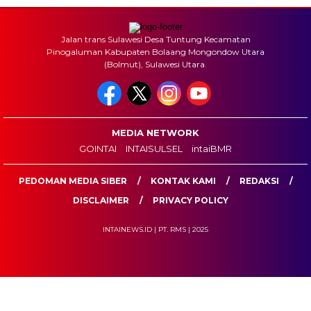
Jalan trans Sulawesi Desa Tuntung Kecamatan
Pinogaluman Kabupaten Bolaang Mongondow Utara
(Bolmut), Sulawesi Utara.
MEDIA NETWORK
GOINTAI
INTAISULSEL
intaiBMR
PEDOMAN MEDIA SIBER
KONTAK KAMI
REDAKSI
DISCLAIMER
PRIVACY POLICY
INTAINEWS.ID | PT. RMS | 2025