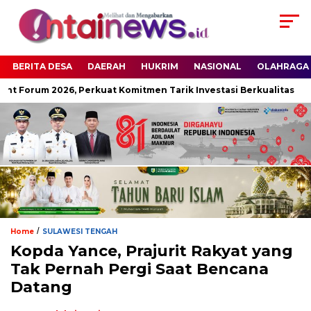
BERITA DESA
DAERAH
HUKRIM
NASIONAL
OLAHRAGA
t Forum 2026, Perkuat Komitmen Tarik Investasi Berkualitas
/
Home
SULAWESI TENGAH
Kopda Yance, Prajurit Rakyat yang
Tak Pernah Pergi Saat Bencana
Datang