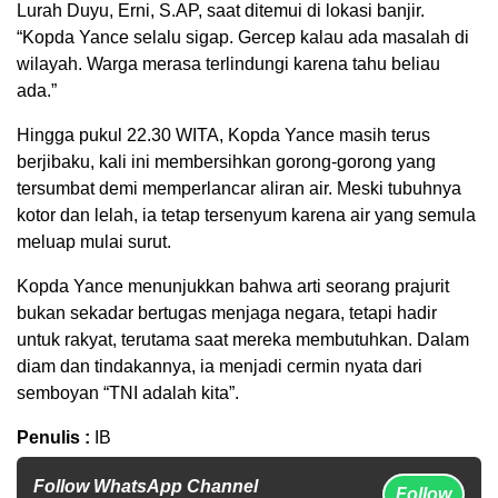
Lurah Duyu, Erni, S.AP, saat ditemui di lokasi banjir.
“Kopda Yance selalu sigap. Gercep kalau ada masalah di
wilayah. Warga merasa terlindungi karena tahu beliau
ada.”
Hingga pukul 22.30 WITA, Kopda Yance masih terus
berjibaku, kali ini membersihkan gorong-gorong yang
tersumbat demi memperlancar aliran air. Meski tubuhnya
kotor dan lelah, ia tetap tersenyum karena air yang semula
meluap mulai surut.
Kopda Yance menunjukkan bahwa arti seorang prajurit
bukan sekadar bertugas menjaga negara, tetapi hadir
untuk rakyat, terutama saat mereka membutuhkan. Dalam
diam dan tindakannya, ia menjadi cermin nyata dari
semboyan “TNI adalah kita”.
Penulis :
IB
Follow WhatsApp Channel
Follow