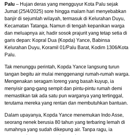
Palu
– Hujan deras yang mengguyur Kota Palu sejak
Jumat (25/4/2025) sore hingga malam hari menyebabkan
banjir di sejumlah wilayah, termasuk di Kelurahan Duyu,
Kecamatan Tatanga. Namun di tengah kepanikan warga
dan meluapnya air, hadir sosok prajurit yang tetap setia di
garis depan: Kopral Dua (Kopda) Yance, Babinsa
Kelurahan Duyu, Koramil 01/Palu Barat, Kodim 1306/Kota
Palu.
Tak menunggu perintah, Kopda Yance langsung turun
tangan begitu air mulai menggenangi rumah-rumah warga.
Mengenakan seragam loreng yang basah kuyup, ia
menyisir gang-gang sempit dan pintu-pintu rumah demi
memastikan tak ada satu pun warganya yang tertinggal,
terutama mereka yang rentan dan membutuhkan bantuan.
Dalam upayanya, Kopda Yance menemukan Indo Asse,
seorang nenek berusia 80 tahun yang terbaring lemah di
rumahnya yang sudah dikepung air. Tanpa ragu, ia