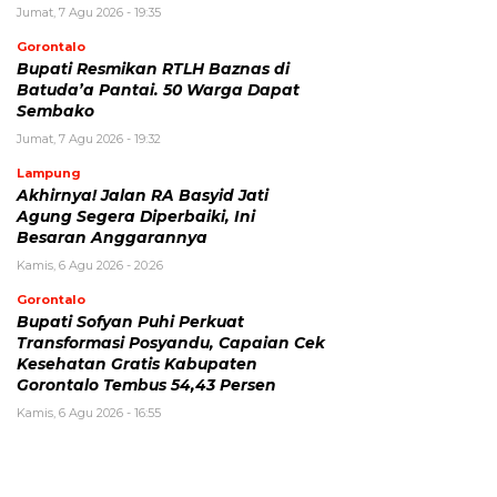
Jumat, 7 Agu 2026 - 19:35
Gorontalo
Bupati Resmikan RTLH Baznas di
Batuda’a Pantai. 50 Warga Dapat
Sembako
Jumat, 7 Agu 2026 - 19:32
Lampung
Akhirnya! Jalan RA Basyid Jati
Agung Segera Diperbaiki, Ini
Besaran Anggarannya
Kamis, 6 Agu 2026 - 20:26
Gorontalo
Bupati Sofyan Puhi Perkuat
Transformasi Posyandu, Capaian Cek
Kesehatan Gratis Kabupaten
Gorontalo Tembus 54,43 Persen
Kamis, 6 Agu 2026 - 16:55