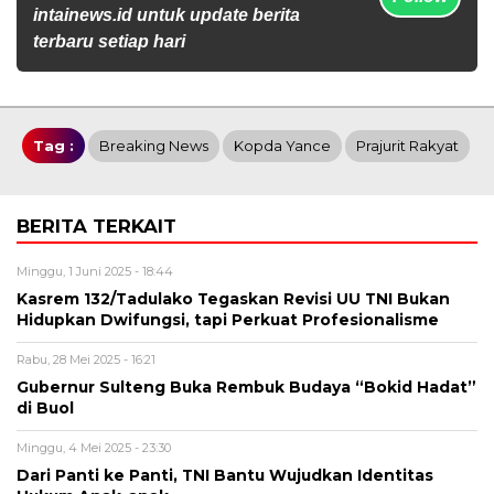
intainews.id untuk update berita
terbaru setiap hari
Tag :
Breaking News
Kopda Yance
Prajurit Rakyat
BERITA TERKAIT
Minggu, 1 Juni 2025 - 18:44
Kasrem 132/Tadulako Tegaskan Revisi UU TNI Bukan
Hidupkan Dwifungsi, tapi Perkuat Profesionalisme
Rabu, 28 Mei 2025 - 16:21
Gubernur Sulteng Buka Rembuk Budaya “Bokid Hadat”
di Buol
Minggu, 4 Mei 2025 - 23:30
Dari Panti ke Panti, TNI Bantu Wujudkan Identitas