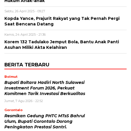
Hukum Anak-anak
Sabtu, 26 April 2025 - 09:27
Kopda Yance, Prajurit Rakyat yang Tak Pernah Pergi
Saat Bencana Datang
Kamis, 24 April 2025 - 21:36
Korem 132 Tadulako Jemput Bola, Bantu Anak Panti
Asuhan Miliki Akta Kelahiran
BERITA TERBARU
Bolmut
Bupati Boltara Hadiri North Sulawesi
Investment Forum 2026, Perkuat
Komitmen Tarik Investasi Berkualitas
Jumat, 7 Agu 2026 - 22:52
Gorontalo
Resmikan Gedung PHTC MTsS Bahrul
Ulum, Bupati Gorontalo Dorong
Peningkatan Prestasi Santri.