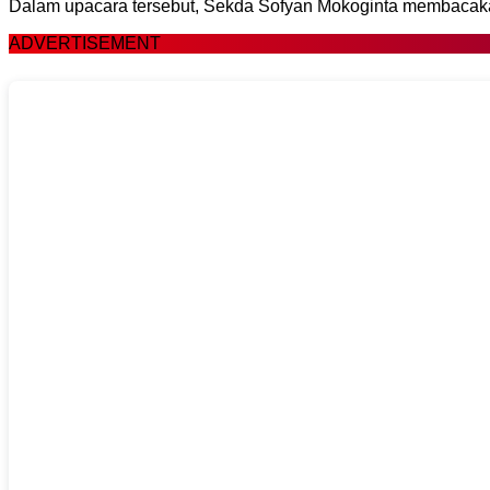
Dalam upacara tersebut, Sekda Sofyan Mokoginta membacakan
ADVERTISEMENT