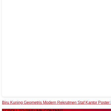
Biru Kuning Geometris Modern Rekrutmen Staf Kantor Poster 
SCROLL TO RESUME CONTENT