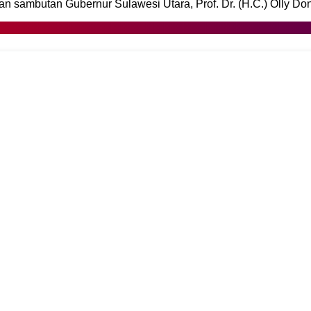
 sambutan Gubernur Sulawesi Utara, Prof. Dr. (H.C.) Olly Do