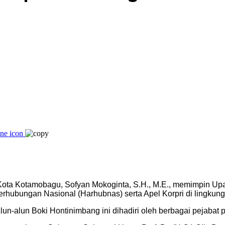
ota Kotamobagu, Sofyan Mokoginta, S.H., M.E., memimpin Upa
erhubungan Nasional (Harhubnas) serta Apel Korpri di lingku
un-alun Boki Hontinimbang ini dihadiri oleh berbagai pejabat 