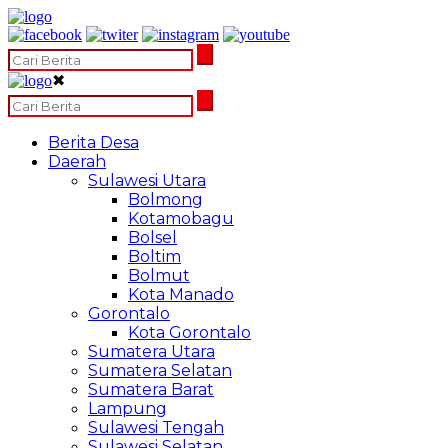
✖
Berita Desa
Daerah
Sulawesi Utara
Bolmong
Kotamobagu
Bolsel
Boltim
Bolmut
Kota Manado
Gorontalo
Kota Gorontalo
Sumatera Utara
Sumatera Selatan
Sumatera Barat
Lampung
Sulawesi Tengah
Sulawesi Selatan