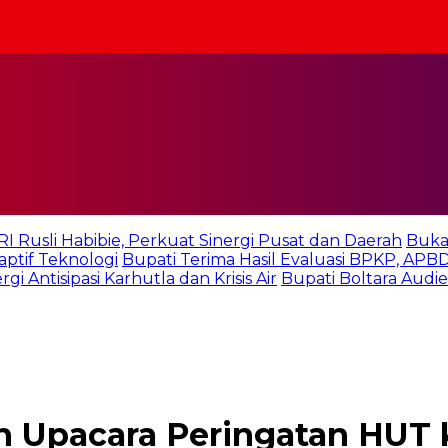
 Rusli Habibie, Perkuat Sinergi Pusat dan Daerah
Buka
ptif Teknologi
Bupati Terima Hasil Evaluasi BPKP, APB
i Antisipasi Karhutla dan Krisis Air
Bupati Boltara Aud
Upacara Peringatan HUT ke