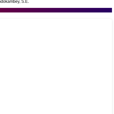
ndokambey, S.E.