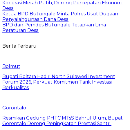
Koperasi Merah Putih, Dorong Percepatan Ekonomi
Desa
Ketua BPD Butungale Minta Polres Usut Dugaan
Penyalahgunaan Dana Desa
BPD dan Pemdes Butungale Tetapkan Lima
Peraturan Desa
Berita Terbaru
Bolmut
Bupati Boltara Hadiri North Sulawesi Investment
Forum 2026, Perkuat Komitmen Tarik Investasi
Berkualitas
Gorontalo
Resmikan Gedung PHTC MTsS Bahrul Ulum, Bupati
Gorontalo Dorong Peningkatan Prestasi Santri.