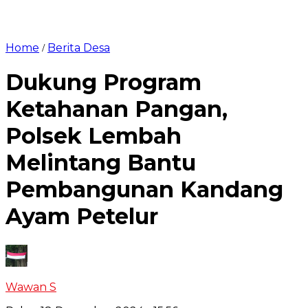
Home
Berita Desa
/
Dukung Program
Ketahanan Pangan,
Polsek Lembah
Melintang Bantu
Pembangunan Kandang
Ayam Petelur
Wawan S