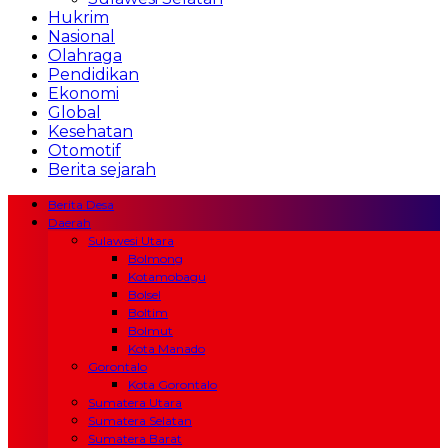
Hukrim
Nasional
Olahraga
Pendidikan
Ekonomi
Global
Kesehatan
Otomotif
Berita sejarah
Berita Desa
Daerah
Sulawesi Utara
Bolmong
Kotamobagu
Bolsel
Boltim
Bolmut
Kota Manado
Gorontalo
Kota Gorontalo
Sumatera Utara
Sumatera Selatan
Sumatera Barat