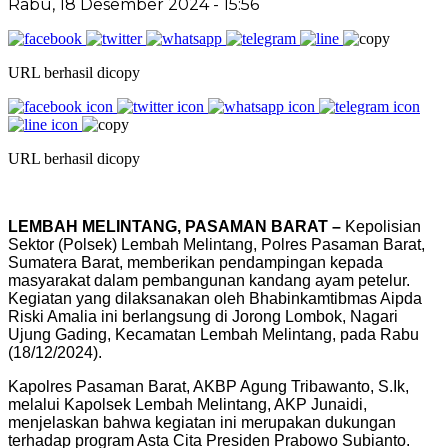
Rabu, 18 Desember 2024
- 15:56
URL berhasil dicopy
URL berhasil dicopy
LEMBAH MELINTANG, PASAMAN BARAT –
Kepolisian
Sektor (Polsek) Lembah Melintang, Polres Pasaman Barat,
Sumatera Barat, memberikan pendampingan kepada
masyarakat dalam pembangunan kandang ayam petelur.
Kegiatan yang dilaksanakan oleh Bhabinkamtibmas Aipda
Riski Amalia ini berlangsung di Jorong Lombok, Nagari
Ujung Gading, Kecamatan Lembah Melintang, pada Rabu
(18/12/2024).
Kapolres Pasaman Barat, AKBP Agung Tribawanto, S.Ik,
melalui Kapolsek Lembah Melintang, AKP Junaidi,
menjelaskan bahwa kegiatan ini merupakan dukungan
terhadap program Asta Cita Presiden Prabowo Subianto.