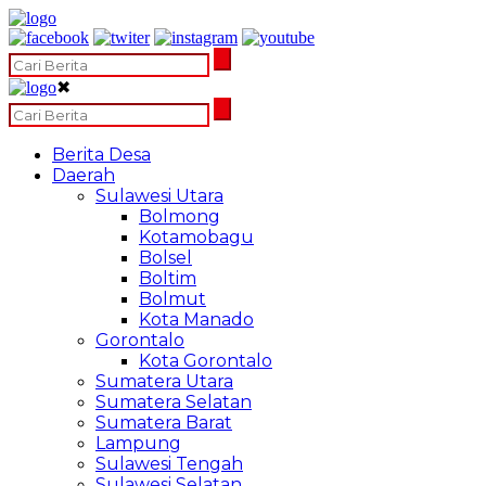
✖
Berita Desa
Daerah
Sulawesi Utara
Bolmong
Kotamobagu
Bolsel
Boltim
Bolmut
Kota Manado
Gorontalo
Kota Gorontalo
Sumatera Utara
Sumatera Selatan
Sumatera Barat
Lampung
Sulawesi Tengah
Sulawesi Selatan