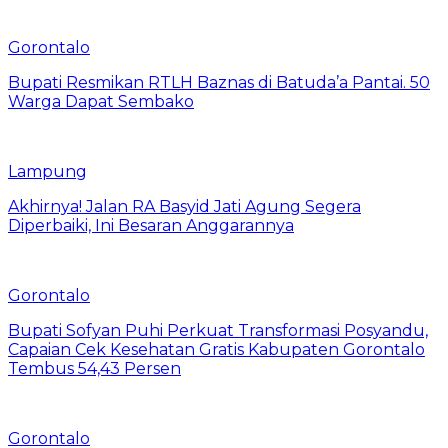
Gorontalo
Bupati Resmikan RTLH Baznas di Batuda’a Pantai. 50
Warga Dapat Sembako
Lampung
Akhirnya! Jalan RA Basyid Jati Agung Segera
Diperbaiki, Ini Besaran Anggarannya
Gorontalo
Bupati Sofyan Puhi Perkuat Transformasi Posyandu,
Capaian Cek Kesehatan Gratis Kabupaten Gorontalo
Tembus 54,43 Persen
Gorontalo