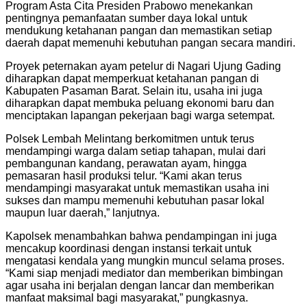
Program Asta Cita Presiden Prabowo menekankan
pentingnya pemanfaatan sumber daya lokal untuk
mendukung ketahanan pangan dan memastikan setiap
daerah dapat memenuhi kebutuhan pangan secara mandiri.
Proyek peternakan ayam petelur di Nagari Ujung Gading
diharapkan dapat memperkuat ketahanan pangan di
Kabupaten Pasaman Barat. Selain itu, usaha ini juga
diharapkan dapat membuka peluang ekonomi baru dan
menciptakan lapangan pekerjaan bagi warga setempat.
Polsek Lembah Melintang berkomitmen untuk terus
mendampingi warga dalam setiap tahapan, mulai dari
pembangunan kandang, perawatan ayam, hingga
pemasaran hasil produksi telur. “Kami akan terus
mendampingi masyarakat untuk memastikan usaha ini
sukses dan mampu memenuhi kebutuhan pasar lokal
maupun luar daerah,” lanjutnya.
Kapolsek menambahkan bahwa pendampingan ini juga
mencakup koordinasi dengan instansi terkait untuk
mengatasi kendala yang mungkin muncul selama proses.
“Kami siap menjadi mediator dan memberikan bimbingan
agar usaha ini berjalan dengan lancar dan memberikan
manfaat maksimal bagi masyarakat,” pungkasnya.