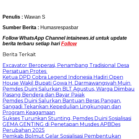
Penulis :
Wawan S
Sumber Berita :
Humasrespasbar
Follow WhatsApp Channel intainews.id untuk update
berita terbaru setiap hari
Follow
Berita Terkait
Excavator Beroperasi, Penambang Tradisional Desa
Persatuan Protes ‎
Ketua DPD Cobra Legend Indonesia Hadiri Open
House Wakil Bupati Gowa H. Darmawangsyah Muin
Pemdes Duini Salurkan BLT Agustus, Warga Diimbau
Pasang Bendera dan Bayar Pajak
Pemdes Duini Salurkan Bantuan Beras Pangan,
Sangadi Tekankan Kepedulian Lingkungan dan
Program Keagamaan
Sukses Turunkan Stunting, Pemdes Duini Sosialisasi
GEMA GENTING di Penetapan Musdes APBDes
Perubahan 2025
Pemkab Bolmut Gelar Sosialisasi Pembentukan