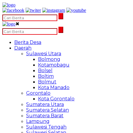
✖
Berita Desa
Daerah
Sulawesi Utara
Bolmong
Kotamobagu
Bolsel
Boltim
Bolmut
Kota Manado
Gorontalo
Kota Gorontalo
Sumatera Utara
Sumatera Selatan
Sumatera Barat
Lampung
Sulawesi Tengah
Sulawesi Selatan