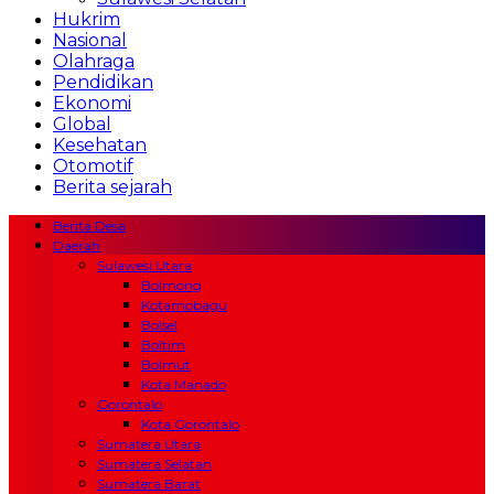
Hukrim
Nasional
Olahraga
Pendidikan
Ekonomi
Global
Kesehatan
Otomotif
Berita sejarah
Berita Desa
Daerah
Sulawesi Utara
Bolmong
Kotamobagu
Bolsel
Boltim
Bolmut
Kota Manado
Gorontalo
Kota Gorontalo
Sumatera Utara
Sumatera Selatan
Sumatera Barat