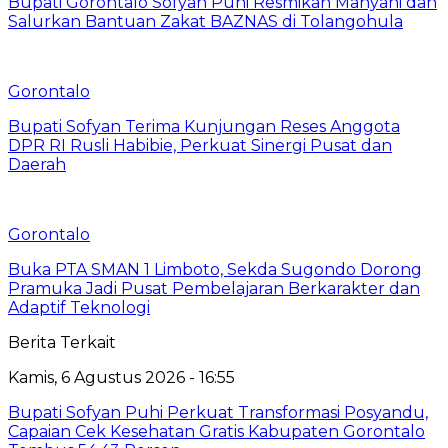
Bupati Gorontalo Sofyan Puhi Resmikan Mahyani dan
Salurkan Bantuan Zakat BAZNAS di Tolangohula
Gorontalo
Bupati Sofyan Terima Kunjungan Reses Anggota
DPR RI Rusli Habibie, Perkuat Sinergi Pusat dan
Daerah
Gorontalo
Buka PTA SMAN 1 Limboto, Sekda Sugondo Dorong
Pramuka Jadi Pusat Pembelajaran Berkarakter dan
Adaptif Teknologi
Berita Terkait
Kamis, 6 Agustus 2026 - 16:55
Bupati Sofyan Puhi Perkuat Transformasi Posyandu,
Capaian Cek Kesehatan Gratis Kabupaten Gorontalo