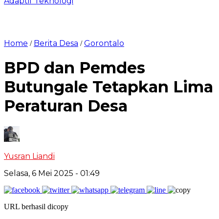
Adaptif Teknologi
Home
Berita Desa
Gorontalo
/
/
BPD dan Pemdes
Butungale Tetapkan Lima
Peraturan Desa
Yusran Liandi
Selasa, 6 Mei 2025
- 01:49
URL berhasil dicopy