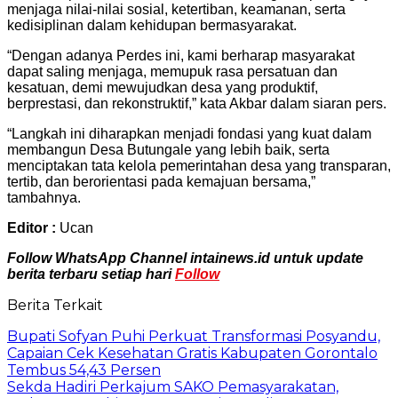
menjaga nilai-nilai sosial, ketertiban, keamanan, serta
kedisiplinan dalam kehidupan bermasyarakat.
“Dengan adanya Perdes ini, kami berharap masyarakat
dapat saling menjaga, memupuk rasa persatuan dan
kesatuan, demi mewujudkan desa yang produktif,
berprestasi, dan rekonstruktif,” kata Akbar dalam siaran pers.
“Langkah ini diharapkan menjadi fondasi yang kuat dalam
membangun Desa Butungale yang lebih baik, serta
menciptakan tata kelola pemerintahan desa yang transparan,
tertib, dan berorientasi pada kemajuan bersama,”
tambahnya.
Editor :
Ucan
Follow WhatsApp Channel intainews.id untuk update
berita terbaru setiap hari
Follow
Berita Terkait
Bupati Sofyan Puhi Perkuat Transformasi Posyandu,
Capaian Cek Kesehatan Gratis Kabupaten Gorontalo
Tembus 54,43 Persen
Sekda Hadiri Perkajum SAKO Pemasyarakatan,