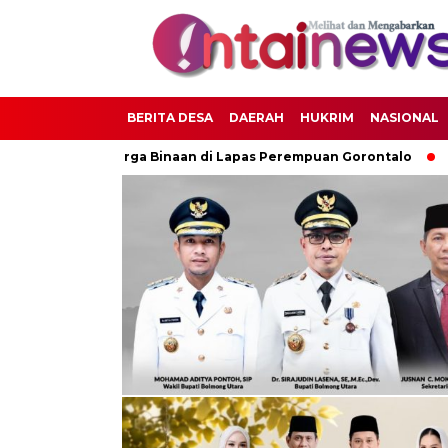
BERITA DESA
DAERAH
HUKRIM
NASIONAL
an Warga Binaan di Lapas Perempuan Gorontalo
Bupati Gor