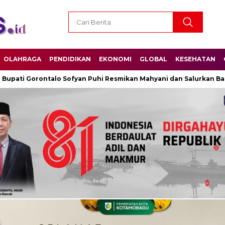
OLAHRAGA
PENDIDIKAN
EKONOMI
GLOBAL
KESEHATAN
ontalo Sofyan Puhi Resmikan Mahyani dan Salurkan Bantuan Zaka