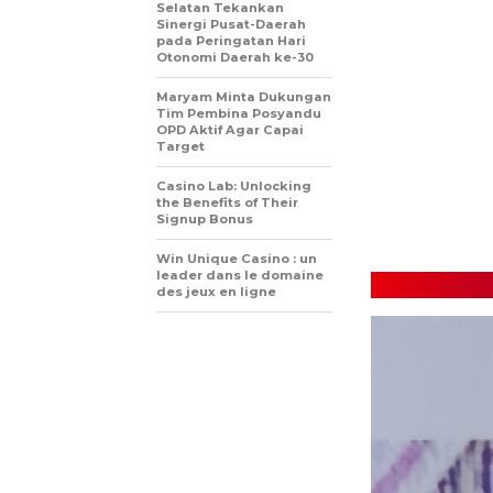
Selatan Tekankan
Sinergi Pusat-Daerah
pada Peringatan Hari
Otonomi Daerah ke-30
Maryam Minta Dukungan
Tim Pembina Posyandu
OPD Aktif Agar Capai
Target
Casino Lab: Unlocking
the Benefits of Their
Signup Bonus
Win Unique Casino : un
leader dans le domaine
des jeux en ligne