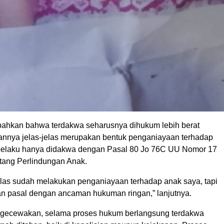
ahkan bahwa terdakwa seharusnya dihukum lebih berat
annya jelas-jelas merupakan bentuk penganiayaan terhadap
pelaku hanya didakwa dengan Pasal 80 Jo 76C UU Nomor 17
tang Perlindungan Anak.
jelas sudah melakukan penganiayaan terhadap anak saya, tapi
n pasal dengan ancaman hukuman ringan,” lanjutnya.
ngecewakan, selama proses hukum berlangsung terdakwa