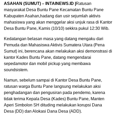
ASAHAN (SUMUT) – INTAINEWS.ID |
Ratusan
masyarakat Desa Buntu Pane Kecamatan Buntu Pane
Kabupaten Asahan,hadang dan usir sejumlah aktivis
mahasiswa yang akan menggelar aksi unjuk rasa di Kantor
Desa Buntu Pane, Kamis (10/10) sekkra pukul 12:30 Wib.
Kedatangan belasan masa yang datang mengaku dari
Pemuda dan Mahasiswa Aktivis Sumatera Utara (Pena
Sumut) ini, berencana akan melakukan aksi demonstrasi di
kantor Kades Buntu Pane, datang mengendarai
sepedamotor dan mobil pickup yang membawa
soundsistem.
Namun, sebelum sampai di Kantor Desa Buntu Pane,
ratusan warga Buntu Pane langsung melakukan aksi
penghadangan dan pengusiran pada pendemo, karena
tidak terima Kepala Desa (Kades) Buntu Pane, Manten
Aperi Simbolon SH dituding melakukan korupsi Dana
Desa (DD) dan Alokasi Dana Desa (ADD).