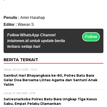
Penulis :
Amin Harahap
Editor :
Wawan S
Follow WhatsApp Channel
Follow
intainews.id untuk update berita
terbaru setiap hari
BERITA TERKAIT
Selasa, 30 Juni 2026 - 13:44
Sambut Hari Bhayangkara ke-80, Polres Batu Bara
Gelar Doa Bersama Lintas Agama dan Santuni Anak
Yatim
Jumat, 22 Mei 2026 - 21:19
Satresnarkoba Polres Batu Bara Ungkap Tiga Kasus
Sabu, Empat Pelaku Diamankan