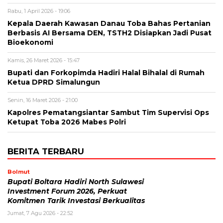
Rabu, 1 April 2026 - 19:06
Kepala Daerah Kawasan Danau Toba Bahas Pertanian
Berbasis AI Bersama DEN, TSTH2 Disiapkan Jadi Pusat
Bioekonomi
Kamis, 26 Maret 2026 - 15:47
Bupati dan Forkopimda Hadiri Halal Bihalal di Rumah
Ketua DPRD Simalungun
Senin, 16 Maret 2026 - 21:00
Kapolres Pematangsiantar Sambut Tim Supervisi Ops
Ketupat Toba 2026 Mabes Polri
BERITA TERBARU
Bolmut
Bupati Boltara Hadiri North Sulawesi
Investment Forum 2026, Perkuat
Komitmen Tarik Investasi Berkualitas
Jumat, 7 Agu 2026 - 22:52