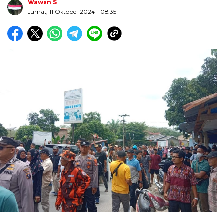
Wawan S
Jumat, 11 Oktober 2024
- 08:35
Biru Kuning Geometris Modern Rekrutmen Staf
Kantor Poster Horizontal