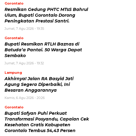
Gorontalo
Resmikan Gedung PHTC MTsS Bahrul
Ulum, Bupati Gorontalo Dorong
Peningkatan Prestasi Santri.
Jumat, 7 Agu 2026 - 19:35
Gorontalo
Bupati Resmikan RTLH Baznas di
Batuda’a Pantai. 50 Warga Dapat
Sembako
Jumat, 7 Agu 2026 - 19:32
Lampung
Akhirnya! Jalan RA Basyid Jati
Agung Segera Diperbaiki, Ini
Besaran Anggarannya
Kamis, 6 Agu 2026 - 20:26
Gorontalo
Bupati Sofyan Puhi Perkuat
Transformasi Posyandu, Capaian Cek
Kesehatan Gratis Kabupaten
Gorontalo Tembus 54,43 Persen