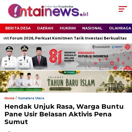
BERITA DESA
DAERAH
HUKRIM
NASIONAL
OLAHRAGA
nt Forum 2026, Perkuat Komitmen Tarik Investasi Berkualitas
/
Home
Sumatera Utara
Hendak Unjuk Rasa, Warga Buntu
Pane Usir Belasan Aktivis Pena
Sumut