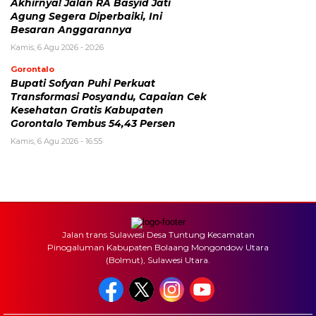
Akhirnya! Jalan RA Basyid Jati
Agung Segera Diperbaiki, Ini
Besaran Anggarannya
Kamis, 6 Agu 2026 - 20:26
Gorontalo
Bupati Sofyan Puhi Perkuat
Transformasi Posyandu, Capaian Cek
Kesehatan Gratis Kabupaten
Gorontalo Tembus 54,43 Persen
Kamis, 6 Agu 2026 - 16:55
Jalan trans Sulawesi Desa Tuntung Kecamatan
Pinogaluman Kabupaten Bolaang Mongondow Utara
(Bolmut), Sulawesi Utara.