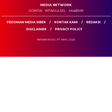
MEDIA NETWORK
GOINTAI
INTAISULSEL
intaiBMR
PEDOMAN MEDIA SIBER
KONTAK KAMI
REDAKSI
DISCLAIMER
PRIVACY POLICY
INTAINEWS.ID | PT. RMS | 2025