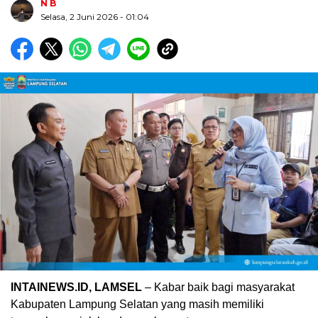
N B
Selasa, 2 Juni 2026
- 01:04
Biru Kuning Geometris Modern Rekrutmen Staf
Kantor Poster Horizontal
INTAINEWS.ID, LAMSEL
– Kabar baik bagi masyarakat
Kabupaten Lampung Selatan yang masih memiliki