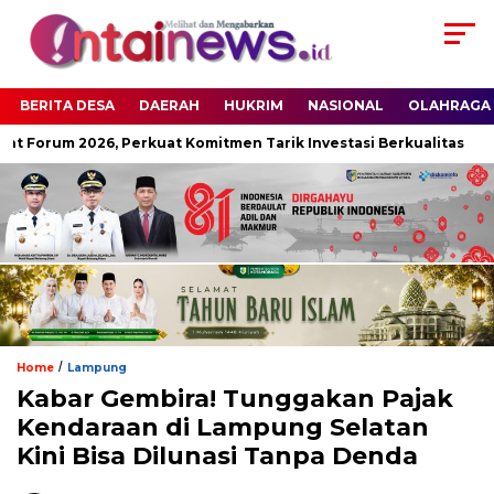
BERITA DESA
DAERAH
HUKRIM
NASIONAL
OLAHRAGA
 Forum 2026, Perkuat Komitmen Tarik Investasi Berkualitas
R
/
Home
Lampung
Kabar Gembira! Tunggakan Pajak
Kendaraan di Lampung Selatan
Kini Bisa Dilunasi Tanpa Denda