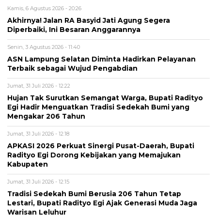
Kamis, 6 Agustus 2026 - 20:26
Akhirnya! Jalan RA Basyid Jati Agung Segera
Diperbaiki, Ini Besaran Anggarannya
Senin, 3 Agustus 2026 - 11:40
ASN Lampung Selatan Diminta Hadirkan Pelayanan
Terbaik sebagai Wujud Pengabdian
Jumat, 31 Juli 2026 - 12:22
Hujan Tak Surutkan Semangat Warga, Bupati Radityo
Egi Hadir Menguatkan Tradisi Sedekah Bumi yang
Mengakar 206 Tahun
Jumat, 31 Juli 2026 - 12:18
APKASI 2026 Perkuat Sinergi Pusat-Daerah, Bupati
Radityo Egi Dorong Kebijakan yang Memajukan
Kabupaten
Jumat, 31 Juli 2026 - 12:15
Tradisi Sedekah Bumi Berusia 206 Tahun Tetap
Lestari, Bupati Radityo Egi Ajak Generasi Muda Jaga
Warisan Leluhur