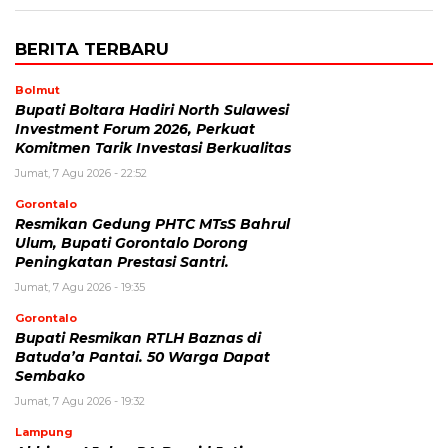
BERITA TERBARU
Bolmut
Bupati Boltara Hadiri North Sulawesi
Investment Forum 2026, Perkuat
Komitmen Tarik Investasi Berkualitas
Jumat, 7 Agu 2026 - 22:52
Gorontalo
Resmikan Gedung PHTC MTsS Bahrul
Ulum, Bupati Gorontalo Dorong
Peningkatan Prestasi Santri.
Jumat, 7 Agu 2026 - 19:35
Gorontalo
Bupati Resmikan RTLH Baznas di
Batuda’a Pantai. 50 Warga Dapat
Sembako
Jumat, 7 Agu 2026 - 19:32
Lampung