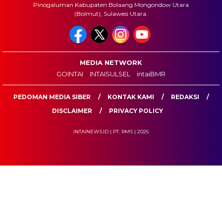
Pinogaluman Kabupaten Bolaang Mongondow Utara
(Bolmut), Sulawesi Utara.
MEDIA NETWORK
GOINTAI
INTAISULSEL
intaiBMR
PEDOMAN MEDIA SIBER
KONTAK KAMI
REDAKSI
DISCLAIMER
PRIVACY POLICY
INTAINEWS.ID | PT. RMS | 2025