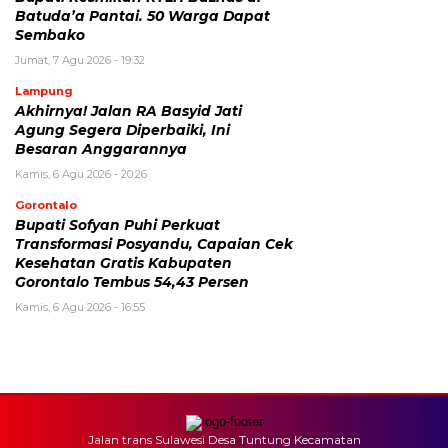
Batuda’a Pantai. 50 Warga Dapat
Sembako
Jumat, 7 Agu 2026 - 19:32
Lampung
Akhirnya! Jalan RA Basyid Jati
Agung Segera Diperbaiki, Ini
Besaran Anggarannya
Kamis, 6 Agu 2026 - 20:26
Gorontalo
Bupati Sofyan Puhi Perkuat
Transformasi Posyandu, Capaian Cek
Kesehatan Gratis Kabupaten
Gorontalo Tembus 54,43 Persen
Kamis, 6 Agu 2026 - 16:55
Jalan trans Sulawesi Desa Tuntung Kecamatan