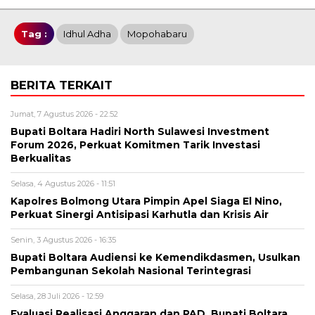
Tag :
Idhul Adha
Mopohabaru
BERITA TERKAIT
Jumat, 7 Agustus 2026 - 22:52
Bupati Boltara Hadiri North Sulawesi Investment
Forum 2026, Perkuat Komitmen Tarik Investasi
Berkualitas
Selasa, 4 Agustus 2026 - 11:51
Kapolres Bolmong Utara Pimpin Apel Siaga El Nino,
Perkuat Sinergi Antisipasi Karhutla dan Krisis Air
Senin, 3 Agustus 2026 - 16:35
Bupati Boltara Audiensi ke Kemendikdasmen, Usulkan
Pembangunan Sekolah Nasional Terintegrasi
Selasa, 28 Juli 2026 - 12:59
Evaluasi Realisasi Anggaran dan PAD, Bupati Boltara