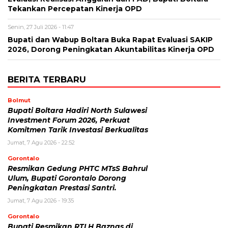
Tekankan Percepatan Kinerja OPD
Senin, 27 Juli 2026 - 11:47
Bupati dan Wabup Boltara Buka Rapat Evaluasi SAKIP
2026, Dorong Peningkatan Akuntabilitas Kinerja OPD
BERITA TERBARU
Bolmut
Bupati Boltara Hadiri North Sulawesi
Investment Forum 2026, Perkuat
Komitmen Tarik Investasi Berkualitas
Jumat, 7 Agu 2026 - 22:52
Gorontalo
Resmikan Gedung PHTC MTsS Bahrul
Ulum, Bupati Gorontalo Dorong
Peningkatan Prestasi Santri.
Jumat, 7 Agu 2026 - 19:35
Gorontalo
Bupati Resmikan RTLH Baznas di