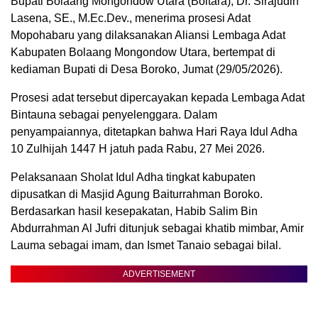
Bupati Bolaang Mongondow Utara (Boltara), Dr. Sirajudin
Lasena, SE., M.Ec.Dev., menerima prosesi Adat
Mopohabaru yang dilaksanakan Aliansi Lembaga Adat
Kabupaten Bolaang Mongondow Utara, bertempat di
kediaman Bupati di Desa Boroko, Jumat (29/05/2026).
Prosesi adat tersebut dipercayakan kepada Lembaga Adat
Bintauna sebagai penyelenggara. Dalam
penyampaiannya, ditetapkan bahwa Hari Raya Idul Adha
10 Zulhijah 1447 H jatuh pada Rabu, 27 Mei 2026.
Pelaksanaan Sholat Idul Adha tingkat kabupaten
dipusatkan di Masjid Agung Baiturrahman Boroko.
Berdasarkan hasil kesepakatan, Habib Salim Bin
Abdurrahman Al Jufri ditunjuk sebagai khatib mimbar, Amir
Lauma sebagai imam, dan Ismet Tanaio sebagai bilal.
ADVERTISEMENT