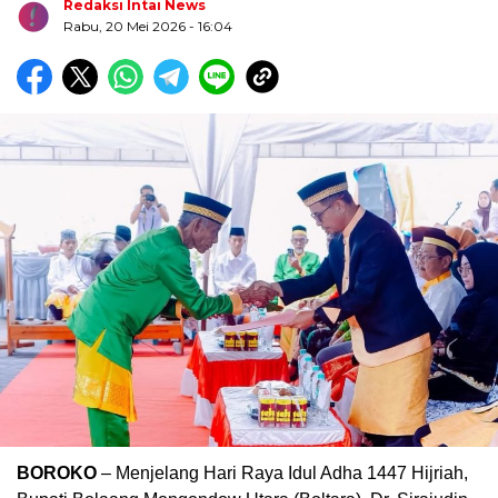
Redaksi Intai News
Rabu, 20 Mei 2026
- 16:04
Biru Kuning Geometris Modern Rekrutmen Staf
Kantor Poster Horizontal
BOROKO
– Menjelang Hari Raya Idul Adha 1447 Hijriah,