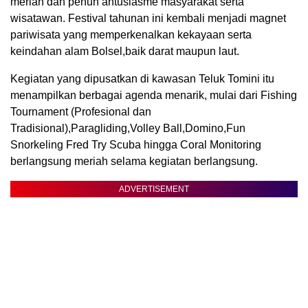
meriah dan penuh antusiasme masyarakat serta
wisatawan. Festival tahunan ini kembali menjadi magnet
pariwisata yang memperkenalkan kekayaan serta
keindahan alam Bolsel,baik darat maupun laut.
Kegiatan yang dipusatkan di kawasan Teluk Tomini itu
menampilkan berbagai agenda menarik, mulai dari Fishing
Tournament (Profesional dan
Tradisional),Paragliding,Volley Ball,Domino,Fun
Snorkeling Fred Try Scuba hingga Coral Monitoring
berlangsung meriah selama kegiatan berlangsung.
ADVERTISEMENT