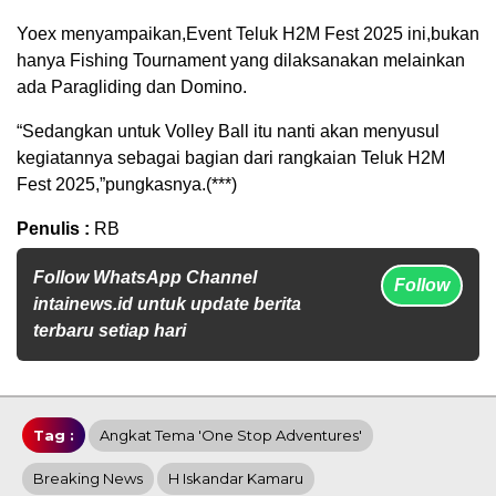
Yoex menyampaikan,Event Teluk H2M Fest 2025 ini,bukan
hanya Fishing Tournament yang dilaksanakan melainkan
ada Paragliding dan Domino.
“Sedangkan untuk Volley Ball itu nanti akan menyusul
kegiatannya sebagai bagian dari rangkaian Teluk H2M
Fest 2025,”pungkasnya.(***)
Penulis :
RB
Follow WhatsApp Channel
Follow
intainews.id untuk update berita
terbaru setiap hari
Tag :
Angkat Tema 'One Stop Adventures'
Breaking News
H Iskandar Kamaru