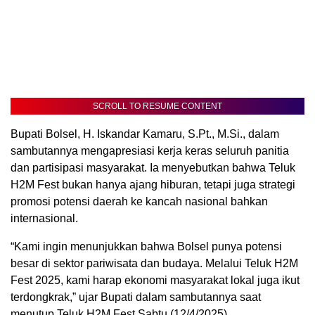
SCROLL TO RESUME CONTENT
Bupati Bolsel, H. Iskandar Kamaru, S.Pt., M.Si., dalam
sambutannya mengapresiasi kerja keras seluruh panitia
dan partisipasi masyarakat. Ia menyebutkan bahwa Teluk
H2M Fest bukan hanya ajang hiburan, tetapi juga strategi
promosi potensi daerah ke kancah nasional bahkan
internasional.
“Kami ingin menunjukkan bahwa Bolsel punya potensi
besar di sektor pariwisata dan budaya. Melalui Teluk H2M
Fest 2025, kami harap ekonomi masyarakat lokal juga ikut
terdongkrak,” ujar Bupati dalam sambutannya saat
menutup Teluk H2M Fest,Sabtu (12/4/2025).