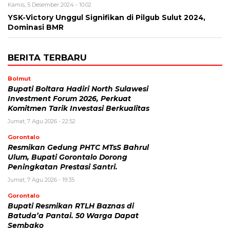
Kamis, 5 Desember 2024 - 10:02
YSK-Victory Unggul Signifikan di Pilgub Sulut 2024,
Dominasi BMR
BERITA TERBARU
Bolmut
Bupati Boltara Hadiri North Sulawesi
Investment Forum 2026, Perkuat
Komitmen Tarik Investasi Berkualitas
Jumat, 7 Agu 2026 - 22:52
Gorontalo
Resmikan Gedung PHTC MTsS Bahrul
Ulum, Bupati Gorontalo Dorong
Peningkatan Prestasi Santri.
Jumat, 7 Agu 2026 - 19:35
Gorontalo
Bupati Resmikan RTLH Baznas di
Batuda’a Pantai. 50 Warga Dapat
Sembako