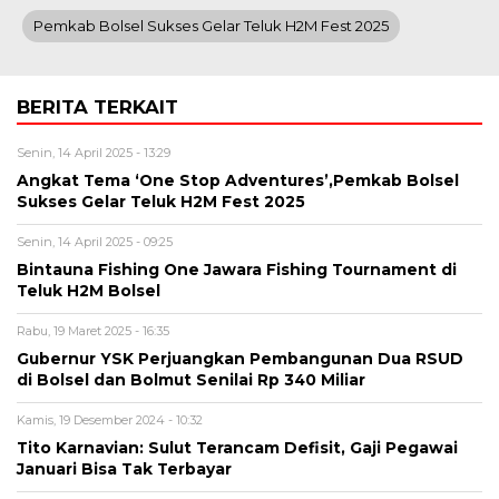
Pemkab Bolsel Sukses Gelar Teluk H2M Fest 2025
BERITA TERKAIT
Senin, 14 April 2025 - 13:29
Angkat Tema ‘One Stop Adventures’,Pemkab Bolsel
Sukses Gelar Teluk H2M Fest 2025
Senin, 14 April 2025 - 09:25
Bintauna Fishing One Jawara Fishing Tournament di
Teluk H2M Bolsel
Rabu, 19 Maret 2025 - 16:35
Gubernur YSK Perjuangkan Pembangunan Dua RSUD
di Bolsel dan Bolmut Senilai Rp 340 Miliar
Kamis, 19 Desember 2024 - 10:32
Tito Karnavian: Sulut Terancam Defisit, Gaji Pegawai
Januari Bisa Tak Terbayar