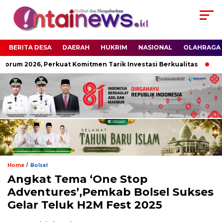
BERITA DESA
DAERAH
HUKRIM
NASIONAL
OLAHRAGA
orum 2026, Perkuat Komitmen Tarik Investasi Berkualitas
Res
/
Home
Bolsel
Angkat Tema ‘One Stop
Adventures’,Pemkab Bolsel Sukses
Gelar Teluk H2M Fest 2025