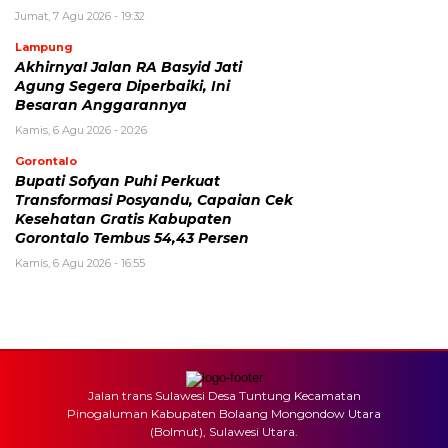
Jumat, 7 Agu 2026 - 19:32
Lampung
Akhirnya! Jalan RA Basyid Jati
Agung Segera Diperbaiki, Ini
Besaran Anggarannya
Kamis, 6 Agu 2026 - 20:26
Gorontalo
Bupati Sofyan Puhi Perkuat
Transformasi Posyandu, Capaian Cek
Kesehatan Gratis Kabupaten
Gorontalo Tembus 54,43 Persen
Kamis, 6 Agu 2026 - 16:55
Jalan trans Sulawesi Desa Tuntung Kecamatan
Pinogaluman Kabupaten Bolaang Mongondow Utara
(Bolmut), Sulawesi Utara.