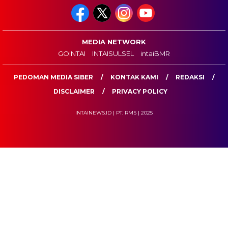
MEDIA NETWORK
GOINTAI
INTAISULSEL
intaiBMR
PEDOMAN MEDIA SIBER
KONTAK KAMI
REDAKSI
DISCLAIMER
PRIVACY POLICY
INTAINEWS.ID | PT. RMS | 2025