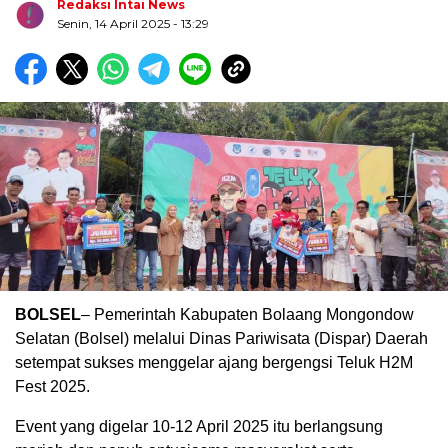
Redaksi Intai News
Senin, 14 April 2025
- 13:29
Biru Kuning Geometris Modern Rekrutmen Staf
Kantor Poster Horizontal
BOLSEL
– Pemerintah Kabupaten Bolaang Mongondow
Selatan (Bolsel) melalui Dinas Pariwisata (Dispar) Daerah
setempat sukses menggelar ajang bergengsi Teluk H2M
Fest 2025.
Event yang digelar 10-12 April 2025 itu berlangsung