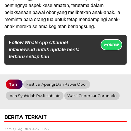
pentingnya aspek keselamatan, terutama dalam
pelaksanaan pawai obor yang melibatkan anak-anak. Ia
meminta para orang tua untuk tetap mendampingi anak-
anak mereka selama kegiatan berlangsung.
Follow WhatsApp Channel
Follow
intainews.id untuk update berita
terbaru setiap hari
Tag :
Festival Apangi Dan Pawai Obor
Idah Syahidah Rusli Habibie
Wakil Gubernur Gorontalo
BERITA TERKAIT
Kamis, 6 Agustus 2026 - 16:55