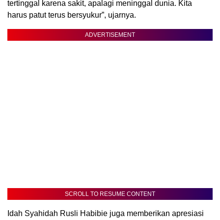
tertinggal karena sakit, apalagi meninggal dunia. Kita
harus patut terus bersyukur”, ujarnya.
ADVERTISEMENT
SCROLL TO RESUME CONTENT
Idah Syahidah Rusli Habibie juga memberikan apresiasi