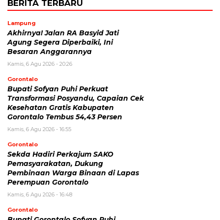
BERITA TERBARU
Lampung
Akhirnya! Jalan RA Basyid Jati
Agung Segera Diperbaiki, Ini
Besaran Anggarannya
Kamis, 6 Agu 2026 - 20:26
Gorontalo
Bupati Sofyan Puhi Perkuat
Transformasi Posyandu, Capaian Cek
Kesehatan Gratis Kabupaten
Gorontalo Tembus 54,43 Persen
Kamis, 6 Agu 2026 - 16:55
Gorontalo
Sekda Hadiri Perkajum SAKO
Pemasyarakatan, Dukung
Pembinaan Warga Binaan di Lapas
Perempuan Gorontalo
Kamis, 6 Agu 2026 - 16:48
Gorontalo
Bupati Gorontalo Sofyan Puhi