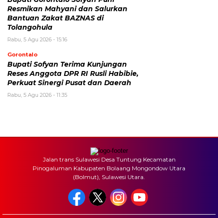
Resmikan Mahyani dan Salurkan
Bantuan Zakat BAZNAS di
Tolangohula
Rabu, 5 Agu 2026 - 15:16
Gorontalo
Bupati Sofyan Terima Kunjungan
Reses Anggota DPR RI Rusli Habibie,
Perkuat Sinergi Pusat dan Daerah
Rabu, 5 Agu 2026 - 11:35
Jalan trans Sulawesi Desa Tuntung Kecamatan
Pinogaluman Kabupaten Bolaang Mongondow Utara
(Bolmut), Sulawesi Utara.