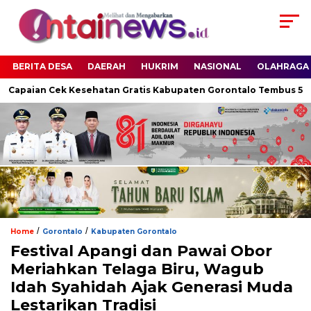
BERITA DESA
DAERAH
HUKRIM
NASIONAL
OLAHRAGA
, Capaian Cek Kesehatan Gratis Kabupaten Gorontalo Tembus 54,
/
/
Home
Gorontalo
Kabupaten Gorontalo
Festival Apangi dan Pawai Obor
Meriahkan Telaga Biru, Wagub
Idah Syahidah Ajak Generasi Muda
Lestarikan Tradisi