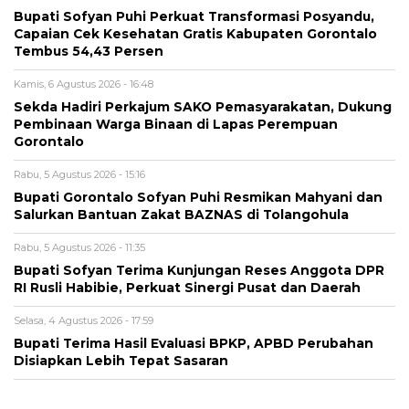
Bupati Sofyan Puhi Perkuat Transformasi Posyandu,
Capaian Cek Kesehatan Gratis Kabupaten Gorontalo
Tembus 54,43 Persen
Kamis, 6 Agustus 2026 - 16:48
Sekda Hadiri Perkajum SAKO Pemasyarakatan, Dukung
Pembinaan Warga Binaan di Lapas Perempuan
Gorontalo
Rabu, 5 Agustus 2026 - 15:16
Bupati Gorontalo Sofyan Puhi Resmikan Mahyani dan
Salurkan Bantuan Zakat BAZNAS di Tolangohula
Rabu, 5 Agustus 2026 - 11:35
Bupati Sofyan Terima Kunjungan Reses Anggota DPR
RI Rusli Habibie, Perkuat Sinergi Pusat dan Daerah
Selasa, 4 Agustus 2026 - 17:59
Bupati Terima Hasil Evaluasi BPKP, APBD Perubahan
Disiapkan Lebih Tepat Sasaran