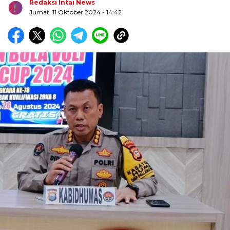
Redaksi Intai News
Jumat, 11 Oktober 2024
- 14:42
Biru Kuning Geometris Modern Rekrutmen Staf
Kantor Poster Horizontal