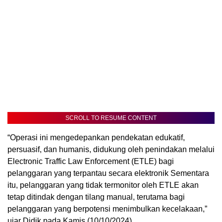
SCROLL TO RESUME CONTENT
“Operasi ini mengedepankan pendekatan edukatif,
persuasif, dan humanis, didukung oleh penindakan melalui
Electronic Traffic Law Enforcement (ETLE) bagi
pelanggaran yang terpantau secara elektronik Sementara
itu, pelanggaran yang tidak termonitor oleh ETLE akan
tetap ditindak dengan tilang manual, terutama bagi
pelanggaran yang berpotensi menimbulkan kecelakaan,”
ujar Didik pada Kamis (10/10/2024).