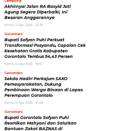
Lampung
Akhirnya! Jalan RA Basyid Jati
Agung Segera Diperbaiki, Ini
Besaran Anggarannya
Kamis, 6 Agu 2026 - 20:26
Gorontalo
Bupati Sofyan Puhi Perkuat
Transformasi Posyandu, Capaian Cek
Kesehatan Gratis Kabupaten
Gorontalo Tembus 54,43 Persen
Kamis, 6 Agu 2026 - 16:55
Gorontalo
Sekda Hadiri Perkajum SAKO
Pemasyarakatan, Dukung
Pembinaan Warga Binaan di Lapas
Perempuan Gorontalo
Kamis, 6 Agu 2026 - 16:48
Gorontalo
Bupati Gorontalo Sofyan Puhi
Resmikan Mahyani dan Salurkan
Bantuan Zakat BAZNAS di