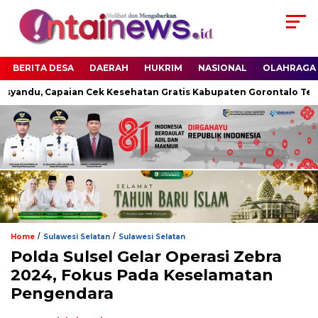
BERITA DESA
DAERAH
HUKRIM
NASIONAL
OLAHRAGA
yandu, Capaian Cek Kesehatan Gratis Kabupaten Gorontalo Tembu
/
/
Home
Sulawesi Selatan
Sulawesi Selatan
Polda Sulsel Gelar Operasi Zebra
2024, Fokus Pada Keselamatan
Pengendara