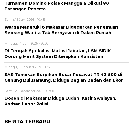
Turnamen Domino Polsek Manggala Diikuti 80
Pasangan Peserta
Senin, 15 Juni 2026 - 10:45
Warga Manuruki 6 Makasar Digegerkan Penemuan
Seorang Wanita Tak Bernyawa di Dalam Rumah
Minggu, 14 Juni 2026 - 20:08
Di Tengah Spekulasi Mutasi Jabatan, LSM SIDIK
Dorong Merit System Diterapkan Konsisten
Minggu, 18 Januari 2026 - 11:35
SAR Temukan Serpihan Besar Pesawat TR 42-500 di
Gunung Bulusaraung, Diduga Bagian Badan dan Ekor
Sabtu, 27 Desember 2025 - 07:08
Dosen di Makassar Diduga Ludahi Kasir Swalayan,
Korban Lapor Polisi
BERITA TERBARU