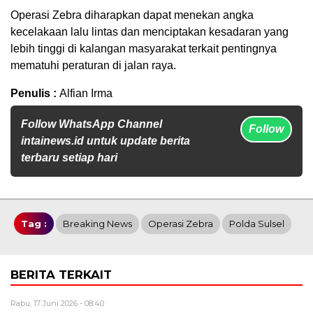
Operasi Zebra diharapkan dapat menekan angka
kecelakaan lalu lintas dan menciptakan kesadaran yang
lebih tinggi di kalangan masyarakat terkait pentingnya
mematuhi peraturan di jalan raya.
Penulis :
Alfian Irma
Follow WhatsApp Channel
Follow
intainews.id untuk update berita
terbaru setiap hari
Tag :
Breaking News
Operasi Zebra
Polda Sulsel
BERITA TERKAIT
Rabu, 17 Juni 2026 - 08:40