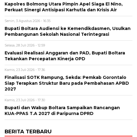
Kapolres Bolmong Utara Pimpin Apel Siaga El Nino,
Perkuat Sinergi Antisipasi Karhutla dan Krisis Air
Senin, 3 Agustus 2026 - 16:35
Bupati Boltara Audiensi ke Kemendikdasmen, Usulkan
Pembangunan Sekolah Nasional Terintegrasi
Selasa, 28 Juli 2026 - 12:59
Evaluasi Realisasi Anggaran dan PAD, Bupati Boltara
Tekankan Percepatan Kinerja OPD
Kamis, 23 Juli 2026 - 17:36
Finalisasi SOTK Rampung, Sekda: Pemkab Gorontalo
Siap Terapkan Struktur Baru pada Pembahasan APBD
2027
Kamis, 23 Juli 2026 - 17:30
Bupati dan Wabup Boltara Sampaikan Rancangan
KUA-PPAS T.A 2027 di Paripurna DPRD
BERITA TERBARU