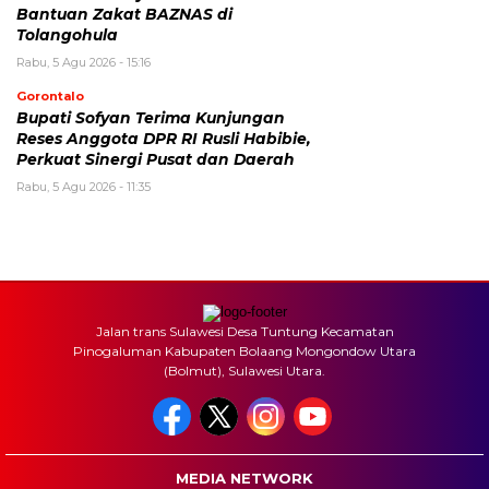
Bantuan Zakat BAZNAS di
Tolangohula
Rabu, 5 Agu 2026 - 15:16
Gorontalo
Bupati Sofyan Terima Kunjungan
Reses Anggota DPR RI Rusli Habibie,
Perkuat Sinergi Pusat dan Daerah
Rabu, 5 Agu 2026 - 11:35
Jalan trans Sulawesi Desa Tuntung Kecamatan
Pinogaluman Kabupaten Bolaang Mongondow Utara
(Bolmut), Sulawesi Utara.
MEDIA NETWORK