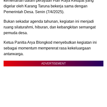
kemeriahan dalam perayaan Hari Raya Ketupat yang
digelar oleh Karang Taruna bekerja sama dengan
Pemerintah Desa. Senin (7/4/2025).
Bukan sekadar agenda tahunan, kegiatan ini menjadi
ruang silaturahmi, hiburan, dan kebangkitan semangat
pemuda desa.
Ketua Panitia Arya Blongkod menyebutkan kegiatan ini
sebagai momentum mempererat rasa kekeluargaan
antarwarga.
ADVERTISEMENT