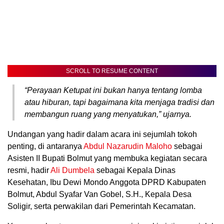
SCROLL TO RESUME CONTENT
“Perayaan Ketupat ini bukan hanya tentang lomba
atau hiburan, tapi bagaimana kita menjaga tradisi dan
membangun ruang yang menyatukan,” ujarnya.
Undangan yang hadir dalam acara ini sejumlah tokoh
penting, di antaranya
Abdul Nazarudin Maloho
sebagai
Asisten II Bupati Bolmut yang membuka kegiatan secara
resmi, hadir
Ali Dumbela
sebagai Kepala Dinas
Kesehatan, Ibu Dewi Mondo Anggota DPRD Kabupaten
Bolmut, Abdul Syafar Van Gobel, S.H., Kepala Desa
Soligir, serta perwakilan dari Pemerintah Kecamatan.