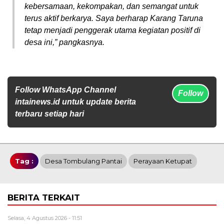
kebersamaan, kekompakan, dan semangat untuk
terus aktif berkarya. Saya berharap Karang Taruna
tetap menjadi penggerak utama kegiatan positif di
desa ini,” pangkasnya.
Follow WhatsApp Channel
Follow
intainews.id untuk update berita
terbaru setiap hari
Tag :
Desa Tombulang Pantai
Perayaan Ketupat
BERITA TERKAIT
Selasa, 4 Agustus 2026 - 11:51