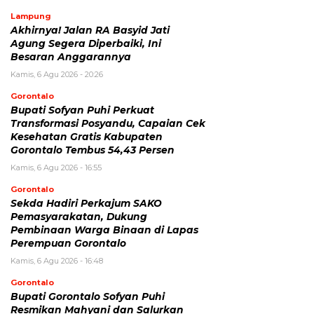
Lampung
Akhirnya! Jalan RA Basyid Jati
Agung Segera Diperbaiki, Ini
Besaran Anggarannya
Kamis, 6 Agu 2026 - 20:26
Gorontalo
Bupati Sofyan Puhi Perkuat
Transformasi Posyandu, Capaian Cek
Kesehatan Gratis Kabupaten
Gorontalo Tembus 54,43 Persen
Kamis, 6 Agu 2026 - 16:55
Gorontalo
Sekda Hadiri Perkajum SAKO
Pemasyarakatan, Dukung
Pembinaan Warga Binaan di Lapas
Perempuan Gorontalo
Kamis, 6 Agu 2026 - 16:48
Gorontalo
Bupati Gorontalo Sofyan Puhi
Resmikan Mahyani dan Salurkan