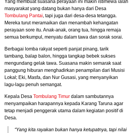
Yang membuat suasana perayaan ini makin istimewa ialah
masyarakat yang datang bukan hanya dari Desa
Tombulang Pantai
, tapi juga dari desa-desa tetangga.
Mereka turut meramaikan dan menambah kehangatan
perayaan sore itu. Anak-anak, orang tua, hingga remaja
semua berkumpul, menyatu dalam tawa dan sorak sorai.
Berbagai lomba rakyat seperti panjat pinang, tarik
tambang, balap balon, hingga tangkap bebek sukses
mengundang gelak tawa. Suasana makin semarak saat
panggung hiburan menghadirkan penampilan dari Musisi
Lokal; Eki, Masfa, dan Nur Gusasi, yang menyanyikan
lagu-lagu penuh semangat.
Kepala Desa
Tombulang Timur
dalam sambutannya
menyampaikan harapannya kepada Karang Taruna agar
tetap menjadi penggerak utama dalam kegiatan positif di
Desa.
“Yang kita rayakan bukan hanya ketupatnya, tapi nilai