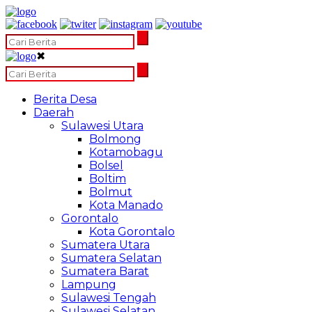
✖
Berita Desa
Daerah
Sulawesi Utara
Bolmong
Kotamobagu
Bolsel
Boltim
Bolmut
Kota Manado
Gorontalo
Kota Gorontalo
Sumatera Utara
Sumatera Selatan
Sumatera Barat
Lampung
Sulawesi Tengah
Sulawesi Selatan