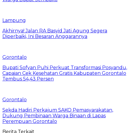
Lampung
Akhirnya! Jalan RA Basyid Jati Agung Segera
Diperbaiki, Ini Besaran Anggarannya
Gorontalo
Bupati Sofyan Puhi Perkuat Transformasi Posyandu,
Capaian Cek Kesehatan Gratis Kabupaten Gorontalo
Tembus 54,43 Persen
Gorontalo
Sekda Hadiri Perkajum SAKO Pemasyarakatan,
Dukung Pembinaan Warga Binaan di Lapas
Perempuan Gorontalo
Berita Terkait