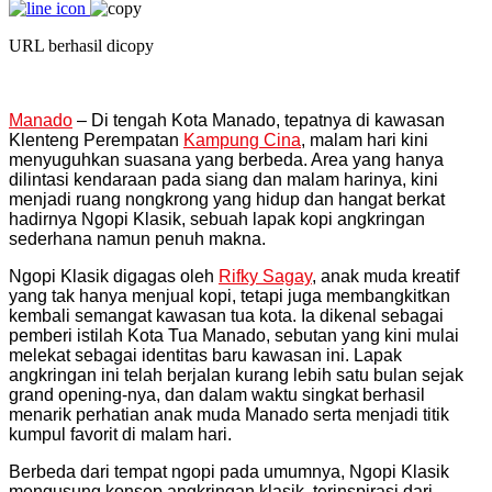
URL berhasil dicopy
Manado
– Di tengah Kota Manado, tepatnya di kawasan
Klenteng Perempatan
Kampung Cina
, malam hari kini
menyuguhkan suasana yang berbeda. Area yang hanya
dilintasi kendaraan pada siang dan malam harinya, kini
menjadi ruang nongkrong yang hidup dan hangat berkat
hadirnya Ngopi Klasik, sebuah lapak kopi angkringan
sederhana namun penuh makna.
Ngopi Klasik digagas oleh
Rifky Sagay
, anak muda kreatif
yang tak hanya menjual kopi, tetapi juga membangkitkan
kembali semangat kawasan tua kota. Ia dikenal sebagai
pemberi istilah Kota Tua Manado, sebutan yang kini mulai
melekat sebagai identitas baru kawasan ini. Lapak
angkringan ini telah berjalan kurang lebih satu bulan sejak
grand opening-nya, dan dalam waktu singkat berhasil
menarik perhatian anak muda Manado serta menjadi titik
kumpul favorit di malam hari.
Berbeda dari tempat ngopi pada umumnya, Ngopi Klasik
mengusung konsep angkringan klasik, terinspirasi dari