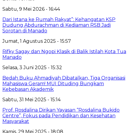
Sabtu, 9 Mei 2026 - 16:44
Dari Istana ke Rumah Rakyat”: Kehangatan KSP
Dudung Abdurachman di Kediaman RSB Jadi
Sorotan di Manado
Jumat, 1 Agustus 2025 - 15:57
Rifky Sagay dan Ngopi Klasik di Balik Istilah Kota Tua
Manado
Selasa, 3 Juni 2025 - 15:32
Bedah Buku Ahmadiyah Dibatalkan, Tiga Organisasi
Mahasiswa Geram! MUI Dituding Bungkam
Kebebasan Akademik
Sabtu, 31 Mei 2025 - 15:14
Prof. Rosdalina Dirikan Yayasan “Rosdalina Bukido
Centre”, Fokus pada Pendidikan dan Kesehatan
Masyarakat
Kamis, 29 Mei 2025 - 18:08