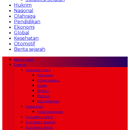
Hukrim
Nasional
Olahraga
Pendidikan
Ekonomi
Global
Kesehatan
Otomotif
Berita sejarah
Berita Desa
Daerah
Sulawesi Utara
Bolmong
Kotamobagu
Bolsel
Boltim
Bolmut
Kota Manado
Gorontalo
Kota Gorontalo
Sumatera Utara
Sumatera Selatan
Sumatera Barat