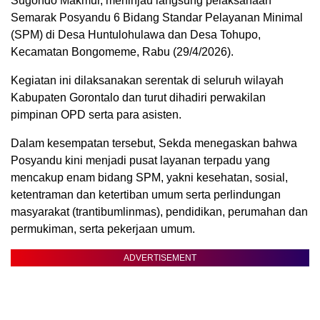
Sugondo Makmur, meninjau langsung pelaksanaan
Semarak Posyandu 6 Bidang Standar Pelayanan Minimal
(SPM) di Desa Huntulohulawa dan Desa Tohupo,
Kecamatan Bongomeme, Rabu (29/4/2026).
Kegiatan ini dilaksanakan serentak di seluruh wilayah
Kabupaten Gorontalo dan turut dihadiri perwakilan
pimpinan OPD serta para asisten.
Dalam kesempatan tersebut, Sekda menegaskan bahwa
Posyandu kini menjadi pusat layanan terpadu yang
mencakup enam bidang SPM, yakni kesehatan, sosial,
ketentraman dan ketertiban umum serta perlindungan
masyarakat (trantibumlinmas), pendidikan, perumahan dan
permukiman, serta pekerjaan umum.
ADVERTISEMENT