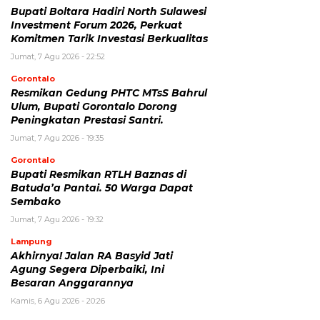
Bupati Boltara Hadiri North Sulawesi
Investment Forum 2026, Perkuat
Komitmen Tarik Investasi Berkualitas
Jumat, 7 Agu 2026 - 22:52
Gorontalo
Resmikan Gedung PHTC MTsS Bahrul
Ulum, Bupati Gorontalo Dorong
Peningkatan Prestasi Santri.
Jumat, 7 Agu 2026 - 19:35
Gorontalo
Bupati Resmikan RTLH Baznas di
Batuda’a Pantai. 50 Warga Dapat
Sembako
Jumat, 7 Agu 2026 - 19:32
Lampung
Akhirnya! Jalan RA Basyid Jati
Agung Segera Diperbaiki, Ini
Besaran Anggarannya
Kamis, 6 Agu 2026 - 20:26