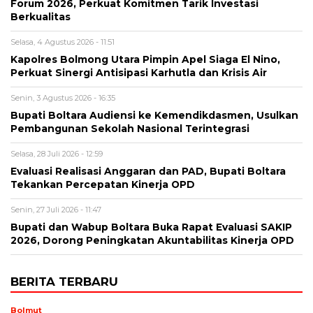
Forum 2026, Perkuat Komitmen Tarik Investasi
Berkualitas
Selasa, 4 Agustus 2026 - 11:51
Kapolres Bolmong Utara Pimpin Apel Siaga El Nino,
Perkuat Sinergi Antisipasi Karhutla dan Krisis Air
Senin, 3 Agustus 2026 - 16:35
Bupati Boltara Audiensi ke Kemendikdasmen, Usulkan
Pembangunan Sekolah Nasional Terintegrasi
Selasa, 28 Juli 2026 - 12:59
Evaluasi Realisasi Anggaran dan PAD, Bupati Boltara
Tekankan Percepatan Kinerja OPD
Senin, 27 Juli 2026 - 11:47
Bupati dan Wabup Boltara Buka Rapat Evaluasi SAKIP
2026, Dorong Peningkatan Akuntabilitas Kinerja OPD
BERITA TERBARU
Bolmut