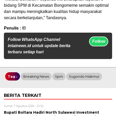
bidang SPM di Kecamatan Bongomeme semakin optimal
dan mampu meningkatkan kualitas hidup masyarakat
secara berkelanjutan,” Tandasnya.
Penulis :
IB
Follow WhatsApp Channel
Follow
intainews.id untuk update berita
terbaru setiap hari
Tag :
Breaking News
Spm
Sugondo Makmur
BERITA TERKAIT
Jumat, 7 Agustus 2026 - 22:52
Bupati Boltara Hadiri North Sulawesi Investment