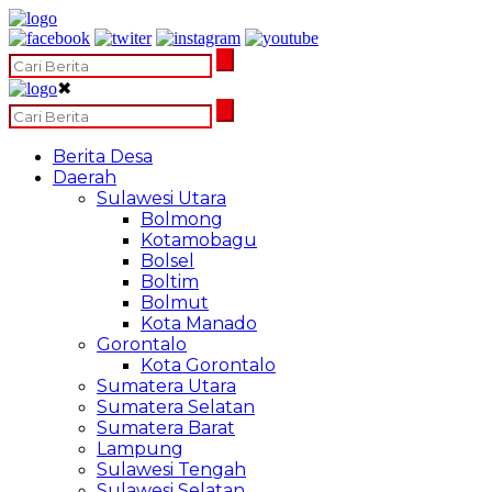
✖
Berita Desa
Daerah
Sulawesi Utara
Bolmong
Kotamobagu
Bolsel
Boltim
Bolmut
Kota Manado
Gorontalo
Kota Gorontalo
Sumatera Utara
Sumatera Selatan
Sumatera Barat
Lampung
Sulawesi Tengah
Sulawesi Selatan