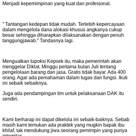
Menjadi kepemimpinan yang kuat dan profesional.
” Tantangan kedepan tidak mudah. Terlebih kepercayaan
dalam mengelola dana alokasi khusus angkanya cukup
besar sehingga diharapkan dilaksanakan dengan penuh
tanggungjawab.” Tandasnya lagi.
Menguatkan tupoksi Kepsek itu, maka pemerintah akan
menggelar Diklat, Minggu pertama bulan Juli tentang
pengelolaan barang dan jasa. Gratis tidak bayar. Ada 400
orang. Agar ada pemahaman dalam tugas dan fungsi. Ikuti
ini sebaik sebaiknya.
Juga ada pendampingan tim untuk pelaksanaan DAK itu
sendiri.
Kami berharap ini dapat dikelola ini sebaik-baiknya. Sebab
masih kami temukan ada praktek yang mugkin bapak ibu
khilaf, tak mendukung jiwa seorang pemimpin yang punya
integritas.