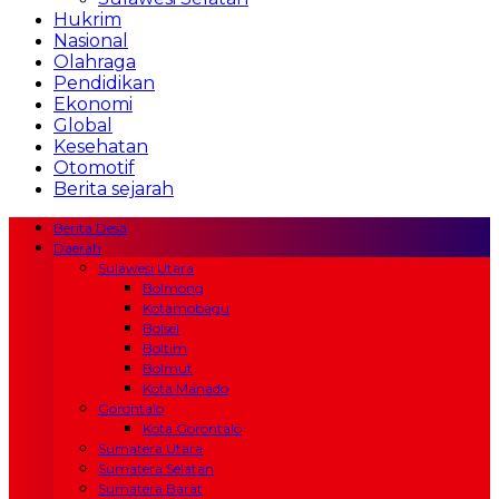
Hukrim
Nasional
Olahraga
Pendidikan
Ekonomi
Global
Kesehatan
Otomotif
Berita sejarah
Berita Desa
Daerah
Sulawesi Utara
Bolmong
Kotamobagu
Bolsel
Boltim
Bolmut
Kota Manado
Gorontalo
Kota Gorontalo
Sumatera Utara
Sumatera Selatan
Sumatera Barat