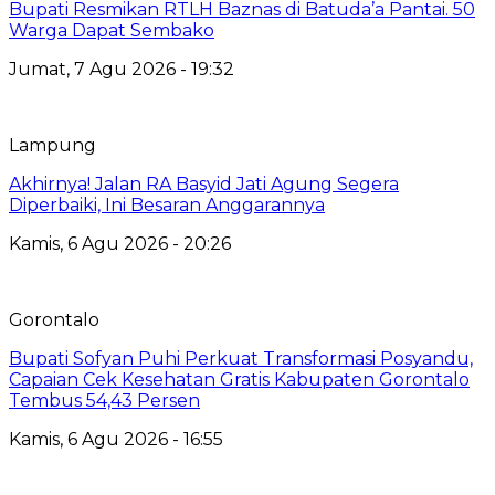
Bupati Resmikan RTLH Baznas di Batuda’a Pantai. 50
Warga Dapat Sembako
Jumat, 7 Agu 2026 - 19:32
Lampung
Akhirnya! Jalan RA Basyid Jati Agung Segera
Diperbaiki, Ini Besaran Anggarannya
Kamis, 6 Agu 2026 - 20:26
Gorontalo
Bupati Sofyan Puhi Perkuat Transformasi Posyandu,
Capaian Cek Kesehatan Gratis Kabupaten Gorontalo
Tembus 54,43 Persen
Kamis, 6 Agu 2026 - 16:55