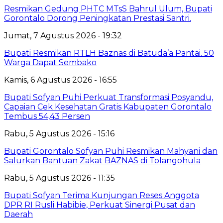
Resmikan Gedung PHTC MTsS Bahrul Ulum, Bupati
Gorontalo Dorong Peningkatan Prestasi Santri.
Jumat, 7 Agustus 2026 - 19:32
Bupati Resmikan RTLH Baznas di Batuda’a Pantai. 50
Warga Dapat Sembako
Kamis, 6 Agustus 2026 - 16:55
Bupati Sofyan Puhi Perkuat Transformasi Posyandu,
Capaian Cek Kesehatan Gratis Kabupaten Gorontalo
Tembus 54,43 Persen
Rabu, 5 Agustus 2026 - 15:16
Bupati Gorontalo Sofyan Puhi Resmikan Mahyani dan
Salurkan Bantuan Zakat BAZNAS di Tolangohula
Rabu, 5 Agustus 2026 - 11:35
Bupati Sofyan Terima Kunjungan Reses Anggota
DPR RI Rusli Habibie, Perkuat Sinergi Pusat dan
Daerah