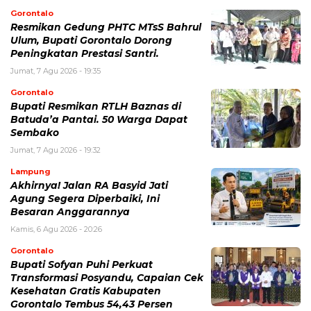
Gorontalo
Resmikan Gedung PHTC MTsS Bahrul
Ulum, Bupati Gorontalo Dorong
Peningkatan Prestasi Santri.
Jumat, 7 Agu 2026 - 19:35
Gorontalo
Bupati Resmikan RTLH Baznas di
Batuda’a Pantai. 50 Warga Dapat
Sembako
Jumat, 7 Agu 2026 - 19:32
Lampung
Akhirnya! Jalan RA Basyid Jati
Agung Segera Diperbaiki, Ini
Besaran Anggarannya
Kamis, 6 Agu 2026 - 20:26
Gorontalo
Bupati Sofyan Puhi Perkuat
Transformasi Posyandu, Capaian Cek
Kesehatan Gratis Kabupaten
Gorontalo Tembus 54,43 Persen