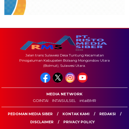
Jalan trans Sulawesi Desa Tuntung Kecamatan
Pinogaluman Kabupaten Bolaang Mongondow Utara
(Bolmut), Sulawesi Utara.
MEDIA NETWORK
GOINTAI
INTAISULSEL
intaiBMR
PEDOMAN MEDIA SIBER
KONTAK KAMI
REDAKSI
DISCLAIMER
PRIVACY POLICY