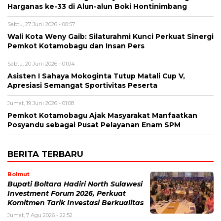
Harganas ke-33 di Alun-alun Boki Hontinimbang
Sabtu, 27 Juni 2026 - 00:57
Wali Kota Weny Gaib: Silaturahmi Kunci Perkuat Sinergi
Pemkot Kotamobagu dan Insan Pers
Sabtu, 20 Juni 2026 - 01:04
Asisten I Sahaya Mokoginta Tutup Matali Cup V,
Apresiasi Semangat Sportivitas Peserta
Jumat, 19 Juni 2026 - 01:08
Pemkot Kotamobagu Ajak Masyarakat Manfaatkan
Posyandu sebagai Pusat Pelayanan Enam SPM
BERITA TERBARU
Bolmut
Bupati Boltara Hadiri North Sulawesi
Investment Forum 2026, Perkuat
Komitmen Tarik Investasi Berkualitas
Jumat, 7 Agu 2026 - 22:52