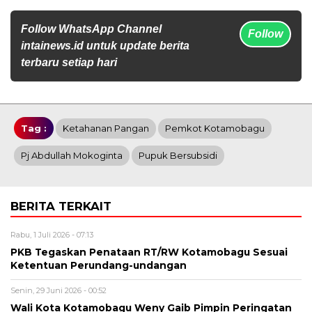
Follow WhatsApp Channel
Follow
intainews.id untuk update berita
terbaru setiap hari
Tag :
Ketahanan Pangan
Pemkot Kotamobagu
Pj Abdullah Mokoginta
Pupuk Bersubsidi
BERITA TERKAIT
Rabu, 1 Juli 2026 - 07:13
PKB Tegaskan Penataan RT/RW Kotamobagu Sesuai
Ketentuan Perundang-undangan
Senin, 29 Juni 2026 - 00:52
Wali Kota Kotamobagu Weny Gaib Pimpin Peringatan