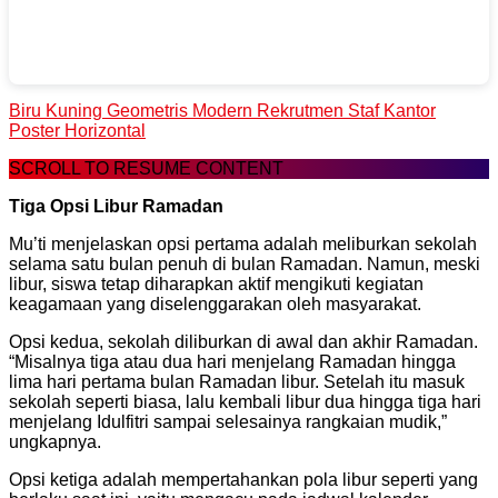
Biru Kuning Geometris Modern Rekrutmen Staf Kantor
Poster Horizontal
SCROLL TO RESUME CONTENT
Tiga Opsi Libur Ramadan
Mu’ti menjelaskan opsi pertama adalah meliburkan sekolah
selama satu bulan penuh di bulan Ramadan. Namun, meski
libur, siswa tetap diharapkan aktif mengikuti kegiatan
keagamaan yang diselenggarakan oleh masyarakat.
Opsi kedua, sekolah diliburkan di awal dan akhir Ramadan.
“Misalnya tiga atau dua hari menjelang Ramadan hingga
lima hari pertama bulan Ramadan libur. Setelah itu masuk
sekolah seperti biasa, lalu kembali libur dua hingga tiga hari
menjelang Idulfitri sampai selesainya rangkaian mudik,”
ungkapnya.
Opsi ketiga adalah mempertahankan pola libur seperti yang