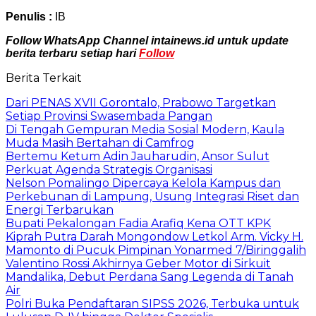
Penulis :
IB
Follow WhatsApp Channel intainews.id untuk update
berita terbaru setiap hari
Follow
Berita Terkait
Dari PENAS XVII Gorontalo, Prabowo Targetkan
Setiap Provinsi Swasembada Pangan
Di Tengah Gempuran Media Sosial Modern, Kaula
Muda Masih Bertahan di Camfrog
Bertemu Ketum Adin Jauharudin, Ansor Sulut
Perkuat Agenda Strategis Organisasi
Nelson Pomalingo Dipercaya Kelola Kampus dan
Perkebunan di Lampung, Usung Integrasi Riset dan
Energi Terbarukan
Bupati Pekalongan Fadia Arafiq Kena OTT KPK
Kiprah Putra Darah Mongondow Letkol Arm. Vicky H.
Mamonto di Pucuk Pimpinan Yonarmed 7/Biringgalih
Valentino Rossi Akhirnya Geber Motor di Sirkuit
Mandalika, Debut Perdana Sang Legenda di Tanah
Air
Polri Buka Pendaftaran SIPSS 2026, Terbuka untuk