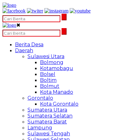
✖
Berita Desa
Daerah
Sulawesi Utara
Bolmong
Kotamobagu
Bolsel
Boltim
Bolmut
Kota Manado
Gorontalo
Kota Gorontalo
Sumatera Utara
Sumatera Selatan
Sumatera Barat
Lampung
Sulawesi Tengah
Sulawesi Selatan