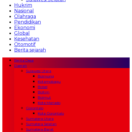
Hukrim
Nasional
Olahraga
Pendidikan
Ekonomi
Global
Kesehatan
Otomotif
Berita sejarah
Berita Desa
Daerah
Sulawesi Utara
Bolmong
Kotamobagu
Bolsel
Boltim
Bolmut
Kota Manado
Gorontalo
Kota Gorontalo
Sumatera Utara
Sumatera Selatan
Sumatera Barat