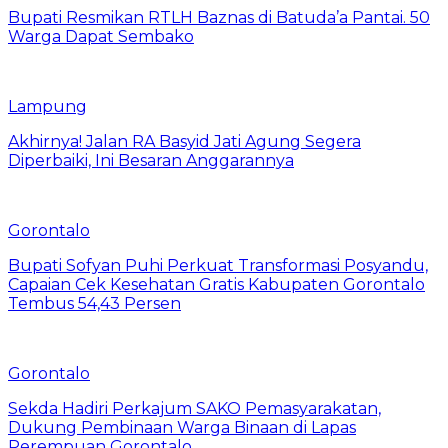
Bupati Resmikan RTLH Baznas di Batuda’a Pantai. 50
Warga Dapat Sembako
Lampung
Akhirnya! Jalan RA Basyid Jati Agung Segera
Diperbaiki, Ini Besaran Anggarannya
Gorontalo
Bupati Sofyan Puhi Perkuat Transformasi Posyandu,
Capaian Cek Kesehatan Gratis Kabupaten Gorontalo
Tembus 54,43 Persen
Gorontalo
Sekda Hadiri Perkajum SAKO Pemasyarakatan,
Dukung Pembinaan Warga Binaan di Lapas
Perempuan Gorontalo