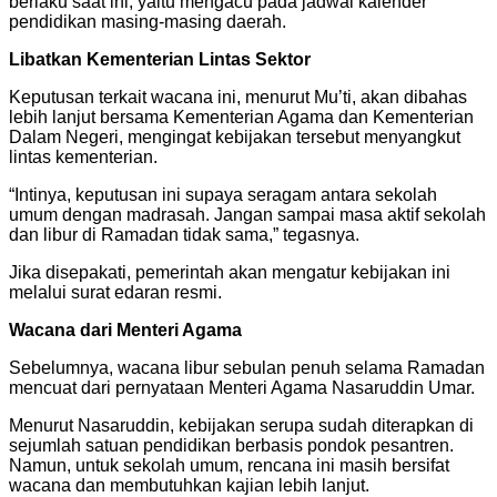
berlaku saat ini, yaitu mengacu pada jadwal kalender
pendidikan masing-masing daerah.
Libatkan Kementerian Lintas Sektor
Keputusan terkait wacana ini, menurut Mu’ti, akan dibahas
lebih lanjut bersama Kementerian Agama dan Kementerian
Dalam Negeri, mengingat kebijakan tersebut menyangkut
lintas kementerian.
“Intinya, keputusan ini supaya seragam antara sekolah
umum dengan madrasah. Jangan sampai masa aktif sekolah
dan libur di Ramadan tidak sama,” tegasnya.
Jika disepakati, pemerintah akan mengatur kebijakan ini
melalui surat edaran resmi.
Wacana dari Menteri Agama
Sebelumnya, wacana libur sebulan penuh selama Ramadan
mencuat dari pernyataan Menteri Agama Nasaruddin Umar.
Menurut Nasaruddin, kebijakan serupa sudah diterapkan di
sejumlah satuan pendidikan berbasis pondok pesantren.
Namun, untuk sekolah umum, rencana ini masih bersifat
wacana dan membutuhkan kajian lebih lanjut.