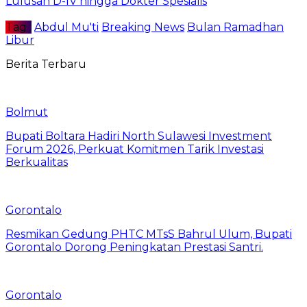
Lulusan D-IV hingga Dokter Spesialis
Tag :
Abdul Mu'ti
Breaking News
Bulan Ramadhan
Libur
Berita Terbaru
Bolmut
Bupati Boltara Hadiri North Sulawesi Investment
Forum 2026, Perkuat Komitmen Tarik Investasi
Berkualitas
Gorontalo
Resmikan Gedung PHTC MTsS Bahrul Ulum, Bupati
Gorontalo Dorong Peningkatan Prestasi Santri.
Gorontalo