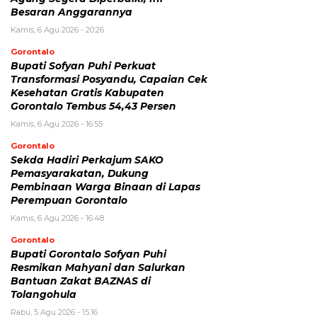
Besaran Anggarannya
Kamis, 6 Agu 2026 - 20:26
Gorontalo
Bupati Sofyan Puhi Perkuat
Transformasi Posyandu, Capaian Cek
Kesehatan Gratis Kabupaten
Gorontalo Tembus 54,43 Persen
Kamis, 6 Agu 2026 - 16:55
Gorontalo
Sekda Hadiri Perkajum SAKO
Pemasyarakatan, Dukung
Pembinaan Warga Binaan di Lapas
Perempuan Gorontalo
Kamis, 6 Agu 2026 - 16:48
Gorontalo
Bupati Gorontalo Sofyan Puhi
Resmikan Mahyani dan Salurkan
Bantuan Zakat BAZNAS di
Tolangohula
Rabu, 5 Agu 2026 - 15:16