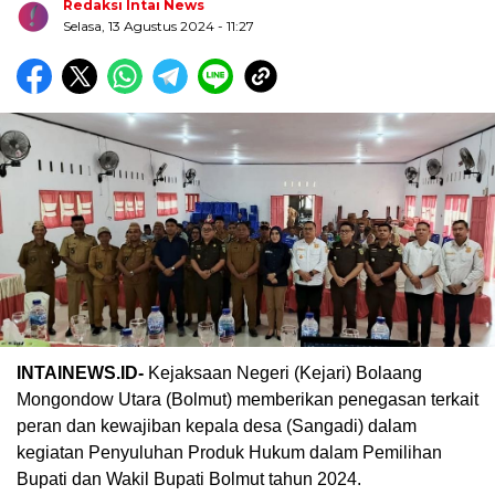
Redaksi Intai News
Selasa, 13 Agustus 2024
- 11:27
Biru Kuning Geometris Modern Rekrutmen Staf
Kantor Poster Horizontal
INTAINEWS.ID-
Kejaksaan Negeri (Kejari) Bolaang
Mongondow Utara (Bolmut) memberikan penegasan terkait
peran dan kewajiban kepala desa (Sangadi) dalam
kegiatan Penyuluhan Produk Hukum dalam Pemilihan
Bupati dan Wakil Bupati Bolmut tahun 2024.