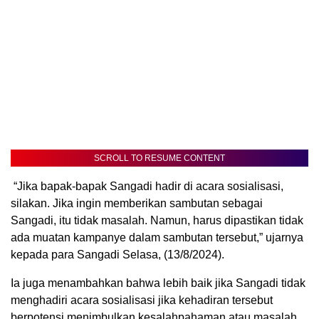
SCROLL TO RESUME CONTENT
“Jika bapak-bapak Sangadi hadir di acara sosialisasi,
silakan. Jika ingin memberikan sambutan sebagai
Sangadi, itu tidak masalah. Namun, harus dipastikan tidak
ada muatan kampanye dalam sambutan tersebut,” ujarnya
kepada para Sangadi Selasa, (13/8/2024).
Ia juga menambahkan bahwa lebih baik jika Sangadi tidak
menghadiri acara sosialisasi jika kehadiran tersebut
berpotensi menimbulkan kesalahpahaman atau masalah