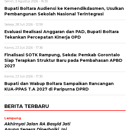
Senin, 3 Agustus 2026 - 16:35
Bupati Boltara Audiensi ke Kemendikdasmen, Usulkan
Pembangunan Sekolah Nasional Terintegrasi
Selasa, 28 Juli 2026 - 12:59
Evaluasi Realisasi Anggaran dan PAD, Bupati Boltara
Tekankan Percepatan Kinerja OPD
Kamis, 23 Juli 2026 - 17:36
Finalisasi SOTK Rampung, Sekda: Pemkab Gorontalo
Siap Terapkan Struktur Baru pada Pembahasan APBD
2027
Kamis, 23 Juli 2026 - 17:30
Bupati dan Wabup Boltara Sampaikan Rancangan
KUA-PPAS T.A 2027 di Paripurna DPRD
BERITA TERBARU
Lampung
Akhirnya! Jalan RA Basyid Jati
Agung Segera Diperbaiki, Ini