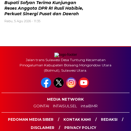
Bupati Sofyan Terima Kunjungan
Reses Anggota DPR RI Rusli Habibie,
Perkuat Sinergi Pusat dan Daerah
Rabu, 5 Agu 2026 - 11:35
Jalan trans Sulawesi Desa Tuntung Kecamatan
Pinogaluman Kabupaten Bolaang Mongondow Utara
(Bolmut), Sulawesi Utara.
MEDIA NETWORK
GOINTAI
INTAISULSEL
intaiBMR
PEDOMAN MEDIA SIBER
KONTAK KAMI
REDAKSI
DISCLAIMER
PRIVACY POLICY