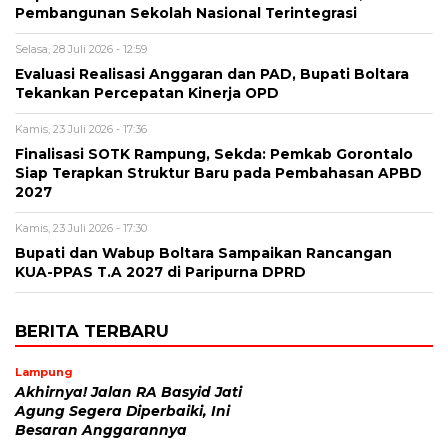
Pembangunan Sekolah Nasional Terintegrasi
Selasa, 28 Juli 2026 - 12:59
Evaluasi Realisasi Anggaran dan PAD, Bupati Boltara
Tekankan Percepatan Kinerja OPD
Kamis, 23 Juli 2026 - 17:36
Finalisasi SOTK Rampung, Sekda: Pemkab Gorontalo
Siap Terapkan Struktur Baru pada Pembahasan APBD
2027
Kamis, 23 Juli 2026 - 17:30
Bupati dan Wabup Boltara Sampaikan Rancangan
KUA-PPAS T.A 2027 di Paripurna DPRD
BERITA TERBARU
Lampung
Akhirnya! Jalan RA Basyid Jati
Agung Segera Diperbaiki, Ini
Besaran Anggarannya