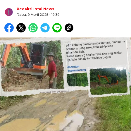
Redaksi Intai News
Rabu, 9 April 2025
- 19:39
Biru Kuning Geometris Modern Rekrutmen Staf
Kantor Poster Horizontal