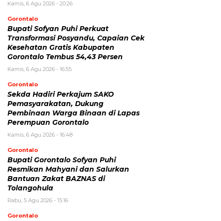
Kamis, 6 Agu 2026 - 20:26
Gorontalo
Bupati Sofyan Puhi Perkuat
Transformasi Posyandu, Capaian Cek
Kesehatan Gratis Kabupaten
Gorontalo Tembus 54,43 Persen
Kamis, 6 Agu 2026 - 16:55
Gorontalo
Sekda Hadiri Perkajum SAKO
Pemasyarakatan, Dukung
Pembinaan Warga Binaan di Lapas
Perempuan Gorontalo
Kamis, 6 Agu 2026 - 16:48
Gorontalo
Bupati Gorontalo Sofyan Puhi
Resmikan Mahyani dan Salurkan
Bantuan Zakat BAZNAS di
Tolangohula
Rabu, 5 Agu 2026 - 15:16
Gorontalo