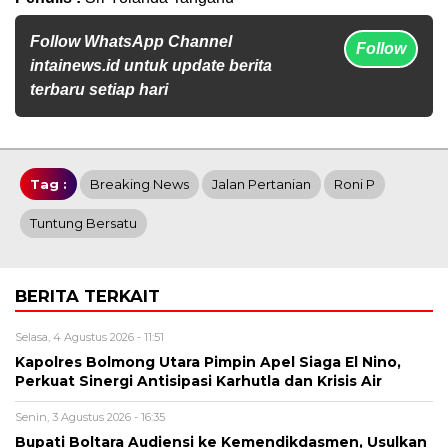
Follow WhatsApp Channel
Follow
intainews.id untuk update berita
terbaru setiap hari
Tag :
Breaking News
Jalan Pertanian
Roni P
Tuntung Bersatu
BERITA TERKAIT
Selasa, 4 Agustus 2026 - 11:51
Kapolres Bolmong Utara Pimpin Apel Siaga El Nino,
Perkuat Sinergi Antisipasi Karhutla dan Krisis Air
Senin, 3 Agustus 2026 - 16:35
Bupati Boltara Audiensi ke Kemendikdasmen, Usulkan