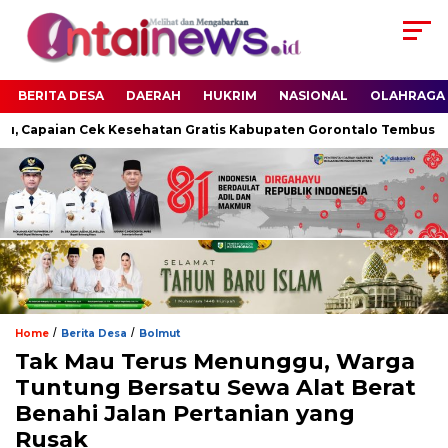
BERITA DESA
DAERAH
HUKRIM
NASIONAL
OLAHRAGA
u, Capaian Cek Kesehatan Gratis Kabupaten Gorontalo Tembus 54,
/
/
Home
Berita Desa
Bolmut
Tak Mau Terus Menunggu, Warga
Tuntung Bersatu Sewa Alat Berat
Benahi Jalan Pertanian yang
Rusak