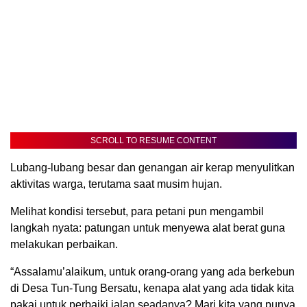
SCROLL TO RESUME CONTENT
Lubang-lubang besar dan genangan air kerap menyulitkan
aktivitas warga, terutama saat musim hujan.
Melihat kondisi tersebut, para petani pun mengambil
langkah nyata: patungan untuk menyewa alat berat guna
melakukan perbaikan.
“Assalamu’alaikum, untuk orang-orang yang ada berkebun
di Desa Tun-Tung Bersatu, kenapa alat yang ada tidak kita
pakai untuk perbaiki jalan seadanya? Mari kita yang punya