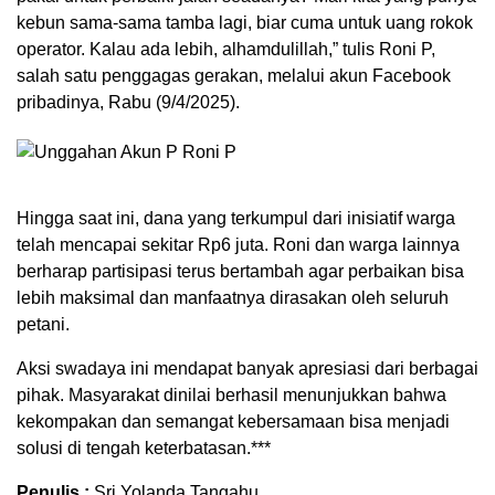
kebun sama-sama tamba lagi, biar cuma untuk uang rokok
operator. Kalau ada lebih, alhamdulillah,” tulis Roni P,
salah satu penggagas gerakan, melalui akun Facebook
pribadinya, Rabu (9/4/2025).
Hingga saat ini, dana yang terkumpul dari inisiatif warga
telah mencapai sekitar Rp6 juta. Roni dan warga lainnya
berharap partisipasi terus bertambah agar perbaikan bisa
lebih maksimal dan manfaatnya dirasakan oleh seluruh
petani.
Aksi swadaya ini mendapat banyak apresiasi dari berbagai
pihak. Masyarakat dinilai berhasil menunjukkan bahwa
kekompakan dan semangat kebersamaan bisa menjadi
solusi di tengah keterbatasan.***
Penulis :
Sri Yolanda Tangahu