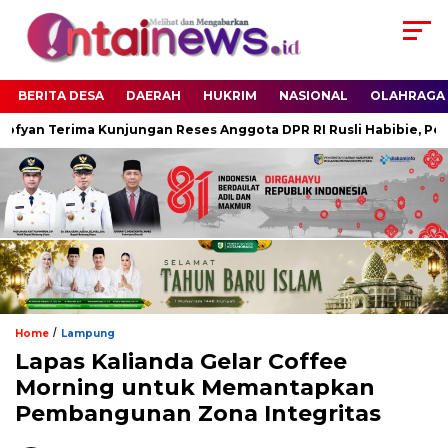
BERITA DESA
DAERAH
HUKRIM
NASIONAL
OLAHRAGA
an Terima Kunjungan Reses Anggota DPR RI Rusli Habibie, Perkuat
/
Home
Lampung
Lapas Kalianda Gelar Coffee
Morning untuk Memantapkan
Pembangunan Zona Integritas