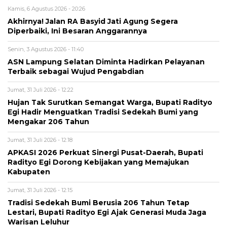
Kamis, 6 Agustus 2026 - 20:26
Akhirnya! Jalan RA Basyid Jati Agung Segera
Diperbaiki, Ini Besaran Anggarannya
Senin, 3 Agustus 2026 - 11:40
ASN Lampung Selatan Diminta Hadirkan Pelayanan
Terbaik sebagai Wujud Pengabdian
Jumat, 31 Juli 2026 - 12:22
Hujan Tak Surutkan Semangat Warga, Bupati Radityo
Egi Hadir Menguatkan Tradisi Sedekah Bumi yang
Mengakar 206 Tahun
Jumat, 31 Juli 2026 - 12:18
APKASI 2026 Perkuat Sinergi Pusat-Daerah, Bupati
Radityo Egi Dorong Kebijakan yang Memajukan
Kabupaten
Jumat, 31 Juli 2026 - 12:15
Tradisi Sedekah Bumi Berusia 206 Tahun Tetap
Lestari, Bupati Radityo Egi Ajak Generasi Muda Jaga
Warisan Leluhur