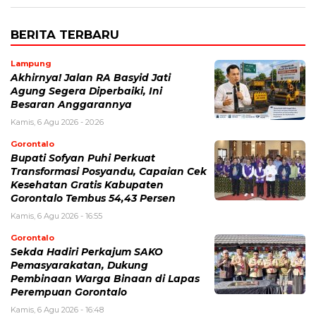
BERITA TERBARU
Lampung
Akhirnya! Jalan RA Basyid Jati
Agung Segera Diperbaiki, Ini
Besaran Anggarannya
Kamis, 6 Agu 2026 - 20:26
Gorontalo
Bupati Sofyan Puhi Perkuat
Transformasi Posyandu, Capaian Cek
Kesehatan Gratis Kabupaten
Gorontalo Tembus 54,43 Persen
Kamis, 6 Agu 2026 - 16:55
Gorontalo
Sekda Hadiri Perkajum SAKO
Pemasyarakatan, Dukung
Pembinaan Warga Binaan di Lapas
Perempuan Gorontalo
Kamis, 6 Agu 2026 - 16:48