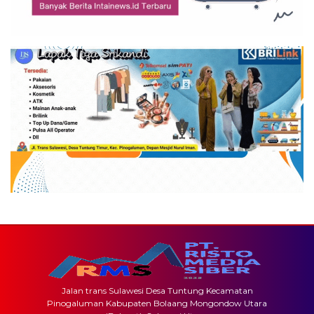
Jalan trans Sulawesi Desa Tuntung Kecamatan
Pinogaluman Kabupaten Bolaang Mongondow Utara