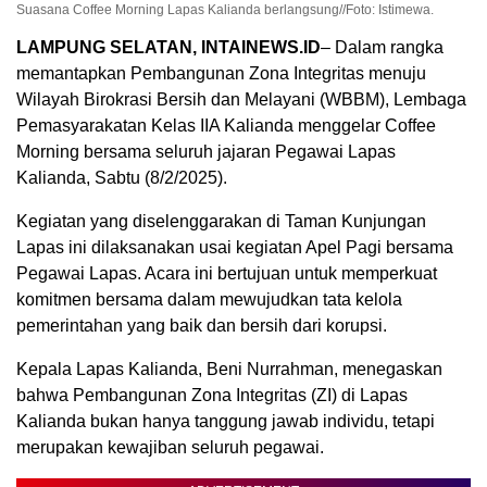
Suasana Coffee Morning Lapas Kalianda berlangsung//Foto: Istimewa.
LAMPUNG SELATAN, INTAINEWS.ID
– Dalam rangka
memantapkan Pembangunan Zona Integritas menuju
Wilayah Birokrasi Bersih dan Melayani (WBBM), Lembaga
Pemasyarakatan Kelas IIA Kalianda menggelar Coffee
Morning bersama seluruh jajaran Pegawai Lapas
Kalianda, Sabtu (8/2/2025).
Kegiatan yang diselenggarakan di Taman Kunjungan
Lapas ini dilaksanakan usai kegiatan Apel Pagi bersama
Pegawai Lapas. Acara ini bertujuan untuk memperkuat
komitmen bersama dalam mewujudkan tata kelola
pemerintahan yang baik dan bersih dari korupsi.
Kepala Lapas Kalianda, Beni Nurrahman, menegaskan
bahwa Pembangunan Zona Integritas (ZI) di Lapas
Kalianda bukan hanya tanggung jawab individu, tetapi
merupakan kewajiban seluruh pegawai.