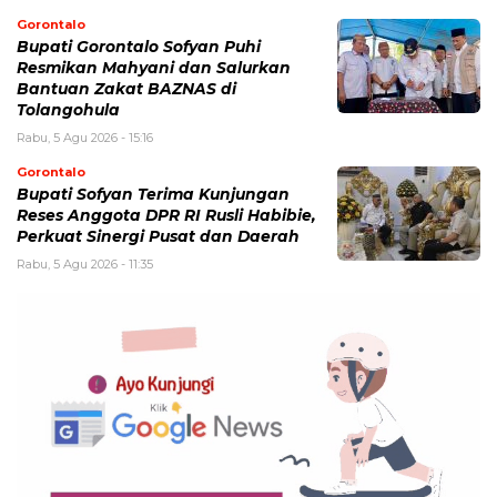
Gorontalo
Bupati Gorontalo Sofyan Puhi
Resmikan Mahyani dan Salurkan
Bantuan Zakat BAZNAS di
Tolangohula
Rabu, 5 Agu 2026 - 15:16
Gorontalo
Bupati Sofyan Terima Kunjungan
Reses Anggota DPR RI Rusli Habibie,
Perkuat Sinergi Pusat dan Daerah
Rabu, 5 Agu 2026 - 11:35