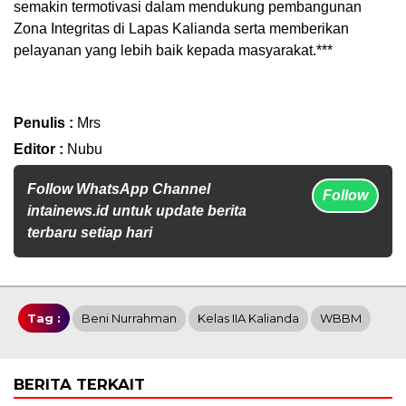
semakin termotivasi dalam mendukung pembangunan
Zona Integritas di Lapas Kalianda serta memberikan
pelayanan yang lebih baik kepada masyarakat.***
Penulis :
Mrs
Editor :
Nubu
Follow WhatsApp Channel
Follow
intainews.id untuk update berita
terbaru setiap hari
Tag :
Beni Nurrahman
Kelas IIA Kalianda
WBBM
BERITA TERKAIT