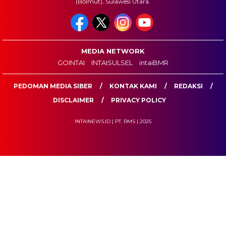
(Bolmut), Sulawesi Utara.
MEDIA NETWORK
GOINTAI
INTAISULSEL
intaiBMR
PEDOMAN MEDIA SIBER
KONTAK KAMI
REDAKSI
DISCLAIMER
PRIVACY POLICY
INTAINEWS.ID | PT. RMS | 2025