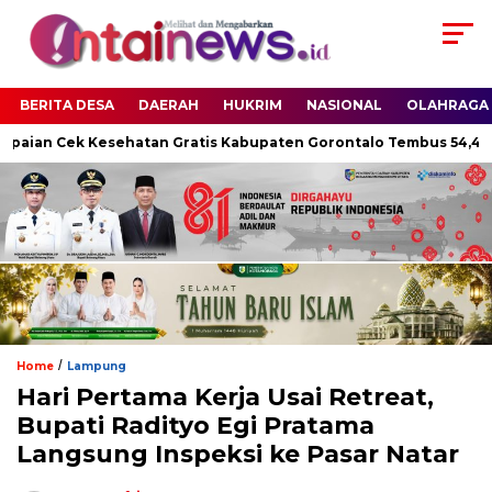
BERITA DESA
DAERAH
HUKRIM
NASIONAL
OLAHRAGA
paian Cek Kesehatan Gratis Kabupaten Gorontalo Tembus 54,43 P
/
Home
Lampung
Hari Pertama Kerja Usai Retreat,
Bupati Radityo Egi Pratama
Langsung Inspeksi ke Pasar Natar