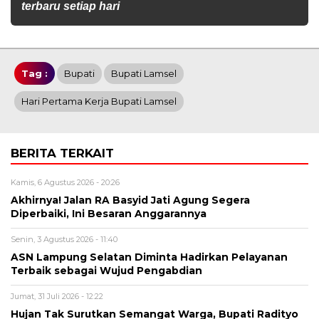
terbaru setiap hari
Tag :
Bupati
Bupati Lamsel
Hari Pertama Kerja Bupati Lamsel
BERITA TERKAIT
Kamis, 6 Agustus 2026 - 20:26
Akhirnya! Jalan RA Basyid Jati Agung Segera
Diperbaiki, Ini Besaran Anggarannya
Senin, 3 Agustus 2026 - 11:40
ASN Lampung Selatan Diminta Hadirkan Pelayanan
Terbaik sebagai Wujud Pengabdian
Jumat, 31 Juli 2026 - 12:22
Hujan Tak Surutkan Semangat Warga, Bupati Radityo