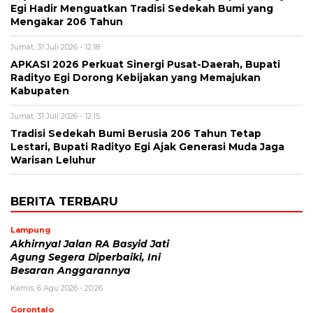
Egi Hadir Menguatkan Tradisi Sedekah Bumi yang
Mengakar 206 Tahun
Jumat, 31 Juli 2026 - 12:18
APKASI 2026 Perkuat Sinergi Pusat-Daerah, Bupati
Radityo Egi Dorong Kebijakan yang Memajukan
Kabupaten
Jumat, 31 Juli 2026 - 12:15
Tradisi Sedekah Bumi Berusia 206 Tahun Tetap
Lestari, Bupati Radityo Egi Ajak Generasi Muda Jaga
Warisan Leluhur
BERITA TERBARU
Lampung
Akhirnya! Jalan RA Basyid Jati
Agung Segera Diperbaiki, Ini
Besaran Anggarannya
Kamis, 6 Agu 2026 - 20:26
Gorontalo