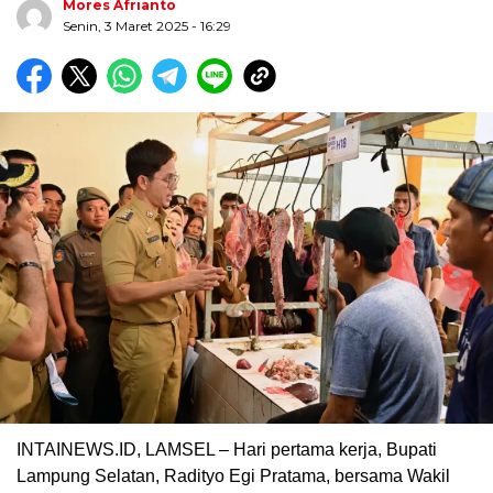
Mores Afrianto
Senin, 3 Maret 2025
- 16:29
Biru Kuning Geometris Modern Rekrutmen Staf
Kantor Poster Horizontal
INTAINEWS.ID, LAMSEL – Hari pertama kerja, Bupati
Lampung Selatan, Radityo Egi Pratama, bersama Wakil