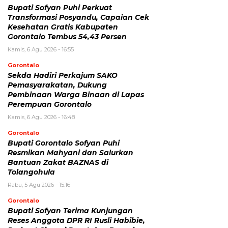
Bupati Sofyan Puhi Perkuat
Transformasi Posyandu, Capaian Cek
Kesehatan Gratis Kabupaten
Gorontalo Tembus 54,43 Persen
Kamis, 6 Agu 2026 - 16:55
Gorontalo
Sekda Hadiri Perkajum SAKO
Pemasyarakatan, Dukung
Pembinaan Warga Binaan di Lapas
Perempuan Gorontalo
Kamis, 6 Agu 2026 - 16:48
Gorontalo
Bupati Gorontalo Sofyan Puhi
Resmikan Mahyani dan Salurkan
Bantuan Zakat BAZNAS di
Tolangohula
Rabu, 5 Agu 2026 - 15:16
Gorontalo
Bupati Sofyan Terima Kunjungan
Reses Anggota DPR RI Rusli Habibie,