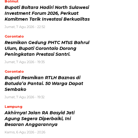
Bolmut
Bupati Boltara Hadiri North Sulawesi
Investment Forum 2026, Perkuat
Komitmen Tarik Investasi Berkualitas
Jumat, 7 Agu 2026 - 22:52
Gorontalo
Resmikan Gedung PHTC MTsS Bahrul
Ulum, Bupati Gorontalo Dorong
Peningkatan Prestasi Santri.
Jumat, 7 Agu 2026 - 19:35
Gorontalo
Bupati Resmikan RTLH Baznas di
Batuda’a Pantai. 50 Warga Dapat
Sembako
Jumat, 7 Agu 2026 - 19:32
Lampung
Akhirnya! Jalan RA Basyid Jati
Agung Segera Diperbaiki, Ini
Besaran Anggarannya
Kamis, 6 Agu 2026 - 20:26