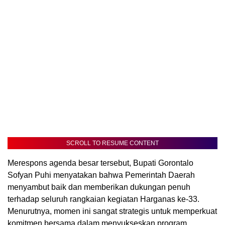
SCROLL TO RESUME CONTENT
Merespons agenda besar tersebut, Bupati Gorontalo
Sofyan Puhi menyatakan bahwa Pemerintah Daerah
menyambut baik dan memberikan dukungan penuh
terhadap seluruh rangkaian kegiatan Harganas ke-33.
Menurutnya, momen ini sangat strategis untuk memperkuat
komitmen bersama dalam menyukseskan program