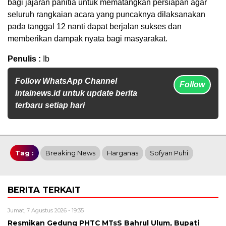
bagi jajaran panitia untuk mematangkan persiapan agar
seluruh rangkaian acara yang puncaknya dilaksanakan
pada tanggal 12 nanti dapat berjalan sukses dan
memberikan dampak nyata bagi masyarakat.
Penulis :
Ib
Follow WhatsApp Channel
Follow
intainews.id untuk update berita
terbaru setiap hari
Tag :
Breaking News
Harganas
Sofyan Puhi
BERITA TERKAIT
Jumat, 7 Agustus 2026 - 19:35
Resmikan Gedung PHTC MTsS Bahrul Ulum, Bupati