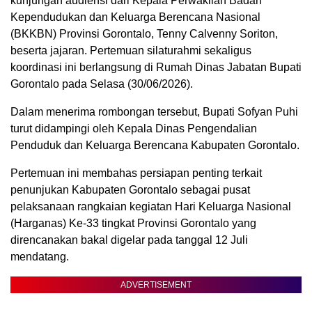
kunjungan audiensi dari Kepala Perwakilan Badan
Kependudukan dan Keluarga Berencana Nasional
(BKKBN) Provinsi Gorontalo, Tenny Calvenny Soriton,
beserta jajaran. Pertemuan silaturahmi sekaligus
koordinasi ini berlangsung di Rumah Dinas Jabatan Bupati
Gorontalo pada Selasa (30/06/2026).
Dalam menerima rombongan tersebut, Bupati Sofyan Puhi
turut didampingi oleh Kepala Dinas Pengendalian
Penduduk dan Keluarga Berencana Kabupaten Gorontalo.
Pertemuan ini membahas persiapan penting terkait
penunjukan Kabupaten Gorontalo sebagai pusat
pelaksanaan rangkaian kegiatan Hari Keluarga Nasional
(Harganas) Ke-33 tingkat Provinsi Gorontalo yang
direncanakan bakal digelar pada tanggal 12 Juli
mendatang.
ADVERTISEMENT