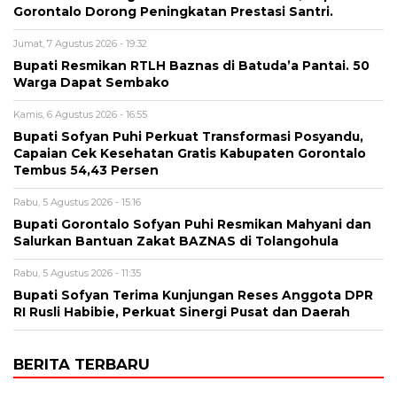
Gorontalo Dorong Peningkatan Prestasi Santri.
Jumat, 7 Agustus 2026 - 19:32
Bupati Resmikan RTLH Baznas di Batuda’a Pantai. 50
Warga Dapat Sembako
Kamis, 6 Agustus 2026 - 16:55
Bupati Sofyan Puhi Perkuat Transformasi Posyandu,
Capaian Cek Kesehatan Gratis Kabupaten Gorontalo
Tembus 54,43 Persen
Rabu, 5 Agustus 2026 - 15:16
Bupati Gorontalo Sofyan Puhi Resmikan Mahyani dan
Salurkan Bantuan Zakat BAZNAS di Tolangohula
Rabu, 5 Agustus 2026 - 11:35
Bupati Sofyan Terima Kunjungan Reses Anggota DPR
RI Rusli Habibie, Perkuat Sinergi Pusat dan Daerah
BERITA TERBARU