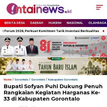
BERITA DESA
DAERAH
HUKRIM
NASIONAL
OLAHRAGA
 Forum 2026, Perkuat Komitmen Tarik Investasi Berkualitas
R
/
/
/
Home
Gorontalo
Gorontalo
Kabupaten Gorontalo
Bupati Sofyan Puhi Dukung Penuh
Rangkaian Kegiatan Harganas Ke-
33 di Kabupaten Gorontalo