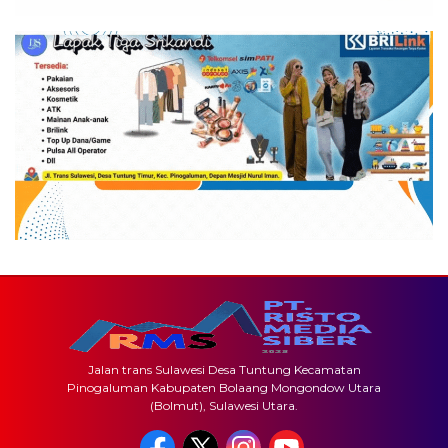
Jalan trans Sulawesi Desa Tuntung Kecamatan
Pinogaluman Kabupaten Bolaang Mongondow Utara
(Bolmut), Sulawesi Utara.