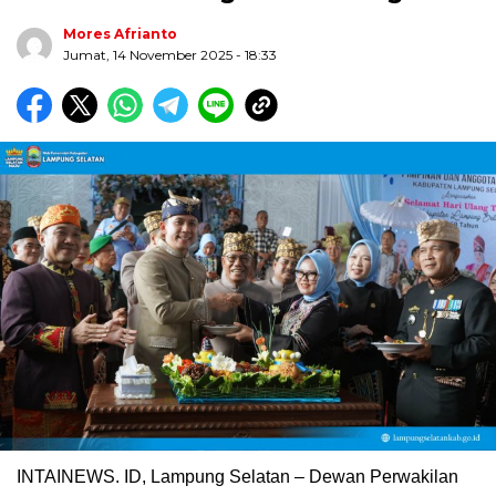
Mores Afrianto
Jumat, 14 November 2025
- 18:33
Biru Kuning Geometris Modern Rekrutmen Staf
Kantor Poster Horizontal
INTAINEWS. ID, Lampung Selatan – Dewan Perwakilan