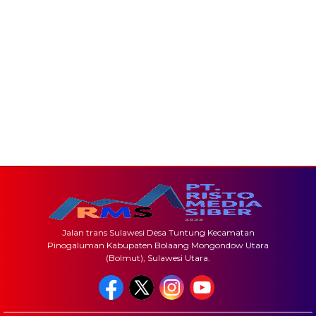
Jalan trans Sulawesi Desa Tuntung Kecamatan
Pinogaluman Kabupaten Bolaang Mongondow Utara
(Bolmut), Sulawesi Utara.