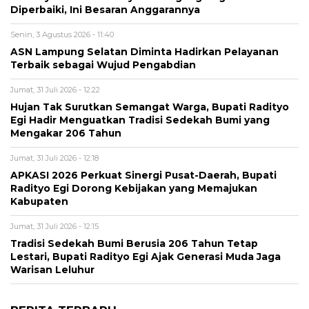
Diperbaiki, Ini Besaran Anggarannya
Senin, 3 Agustus 2026 - 11:40
ASN Lampung Selatan Diminta Hadirkan Pelayanan
Terbaik sebagai Wujud Pengabdian
Jumat, 31 Juli 2026 - 12:22
Hujan Tak Surutkan Semangat Warga, Bupati Radityo
Egi Hadir Menguatkan Tradisi Sedekah Bumi yang
Mengakar 206 Tahun
Jumat, 31 Juli 2026 - 12:18
APKASI 2026 Perkuat Sinergi Pusat-Daerah, Bupati
Radityo Egi Dorong Kebijakan yang Memajukan
Kabupaten
Jumat, 31 Juli 2026 - 12:15
Tradisi Sedekah Bumi Berusia 206 Tahun Tetap
Lestari, Bupati Radityo Egi Ajak Generasi Muda Jaga
Warisan Leluhur