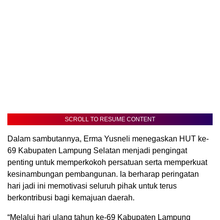
SCROLL TO RESUME CONTENT
Dalam sambutannya, Erma Yusneli menegaskan HUT ke-
69 Kabupaten Lampung Selatan menjadi pengingat
penting untuk memperkokoh persatuan serta memperkuat
kesinambungan pembangunan. Ia berharap peringatan
hari jadi ini memotivasi seluruh pihak untuk terus
berkontribusi bagi kemajuan daerah.
“Melalui hari ulang tahun ke-69 Kabupaten Lampung