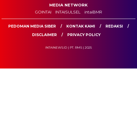
MEDIA NETWORK
GOINTAI
INTAISULSEL
intaiBMR
PEDOMAN MEDIA SIBER
KONTAK KAMI
REDAKSI
DISCLAIMER
PRIVACY POLICY
INTAINEWS.ID | PT. RMS | 2025