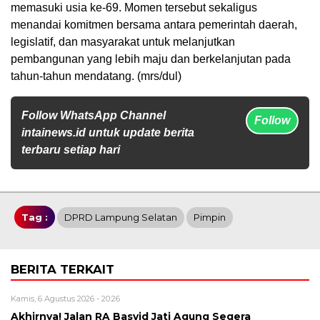
memasuki usia ke-69. Momen tersebut sekaligus
menandai komitmen bersama antara pemerintah daerah,
legislatif, dan masyarakat untuk melanjutkan
pembangunan yang lebih maju dan berkelanjutan pada
tahun-tahun mendatang. (mrs/dul)
Follow WhatsApp Channel
Follow
intainews.id untuk update berita
terbaru setiap hari
Tag :
DPRD Lampung Selatan
Pimpin
BERITA TERKAIT
Kamis, 6 Agustus 2026 - 20:26
Akhirnya! Jalan RA Basyid Jati Agung Segera