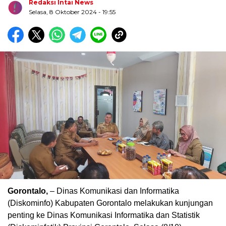
Redaksi Intai News
Selasa, 8 Oktober 2024
- 19:55
Biru Kuning Geometris Modern Rekrutmen Staf
Kantor Poster Horizontal
Gorontalo,
– Dinas Komunikasi dan Informatika
(Diskominfo) Kabupaten Gorontalo melakukan kunjungan
penting ke Dinas Komunikasi Informatika dan Statistik