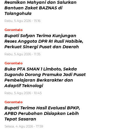
Resmikan Mahyani dan Salurkan
Bantuan Zakat BAZNAS di
Tolangohula
Rabu, 5 Agu 2026 - 15:16
Gorontalo
Bupati Sofyan Terima Kunjungan
Reses Anggota DPR RI Rusli Habibie,
Perkuat Sinergi Pusat dan Daerah
Rabu, 5 Agu 2026 - 11:35
Gorontalo
Buka PTA SMAN 1 Limboto, Sekda
Sugondo Dorong Pramuka Jadi Pusat
Pembelajaran Berkarakter dan
Adaptif Teknologi
Rabu, 5 Agu 2026 - 10:45
Gorontalo
Bupati Terima Hasil Evaluasi BPKP,
APBD Perubahan Disiapkan Lebih
Tepat Sasaran
Selasa, 4 Agu 2026 - 17:59