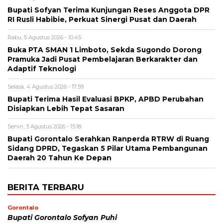
Bupati Sofyan Terima Kunjungan Reses Anggota DPR
RI Rusli Habibie, Perkuat Sinergi Pusat dan Daerah
Rabu, 5 Agustus 2026 - 10:45
Buka PTA SMAN 1 Limboto, Sekda Sugondo Dorong
Pramuka Jadi Pusat Pembelajaran Berkarakter dan
Adaptif Teknologi
Selasa, 4 Agustus 2026 - 17:59
Bupati Terima Hasil Evaluasi BPKP, APBD Perubahan
Disiapkan Lebih Tepat Sasaran
Senin, 3 Agustus 2026 - 15:18
Bupati Gorontalo Serahkan Ranperda RTRW di Ruang
Sidang DPRD, Tegaskan 5 Pilar Utama Pembangunan
Daerah 20 Tahun Ke Depan
BERITA TERBARU
Gorontalo
Bupati Gorontalo Sofyan Puhi