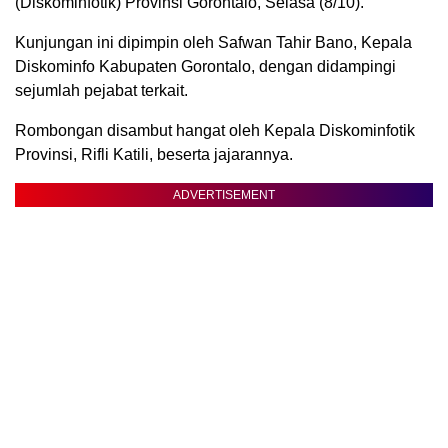
(Diskominfotik) Provinsi Gorontalo, Selasa (8/10).
Kunjungan ini dipimpin oleh Safwan Tahir Bano, Kepala
Diskominfo Kabupaten Gorontalo, dengan didampingi
sejumlah pejabat terkait.
Rombongan disambut hangat oleh Kepala Diskominfotik
Provinsi, Rifli Katili, beserta jajarannya.
ADVERTISEMENT