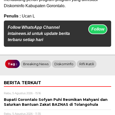
Diskominfo Kabupaten Gorontalo.
Penulis :
Ucan L
Follow WhatsApp Channel
Follow
intainews.id untuk update berita
terbaru setiap hari
Tag :
Breaking News
Diskominfo
Rifli Katili
BERITA TERKAIT
Rabu, 5 Agustus 2026 - 15:16
Bupati Gorontalo Sofyan Puhi Resmikan Mahyani dan
Salurkan Bantuan Zakat BAZNAS di Tolangohula
Rabu, 5 Agustus 2026 - 11:35