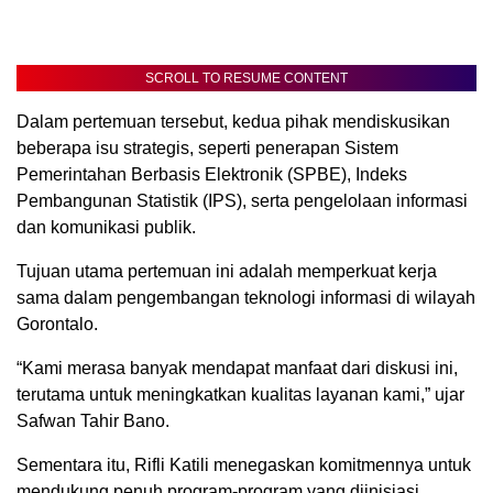
SCROLL TO RESUME CONTENT
Dalam pertemuan tersebut, kedua pihak mendiskusikan
beberapa isu strategis, seperti penerapan Sistem
Pemerintahan Berbasis Elektronik (SPBE), Indeks
Pembangunan Statistik (IPS), serta pengelolaan informasi
dan komunikasi publik.
Tujuan utama pertemuan ini adalah memperkuat kerja
sama dalam pengembangan teknologi informasi di wilayah
Gorontalo.
“Kami merasa banyak mendapat manfaat dari diskusi ini,
terutama untuk meningkatkan kualitas layanan kami,” ujar
Safwan Tahir Bano.
Sementara itu, Rifli Katili menegaskan komitmennya untuk
mendukung penuh program-program yang diinisiasi