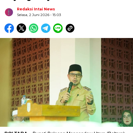
Redaksi Intai News
Selasa, 2 Juni 2026
- 15:03
Biru Kuning Geometris Modern Rekrutmen Staf
Kantor Poster Horizontal