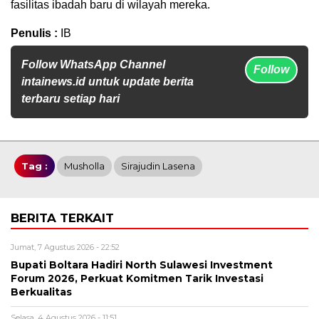
fasilitas ibadah baru di wilayah mereka.
Penulis :
IB
Follow WhatsApp Channel
Follow
intainews.id untuk update berita
terbaru setiap hari
Tag :
Musholla
Sirajudin Lasena
BERITA TERKAIT
Jumat, 7 Agustus 2026 - 22:52
Bupati Boltara Hadiri North Sulawesi Investment
Forum 2026, Perkuat Komitmen Tarik Investasi
Berkualitas
Selasa, 4 Agustus 2026 - 11:51