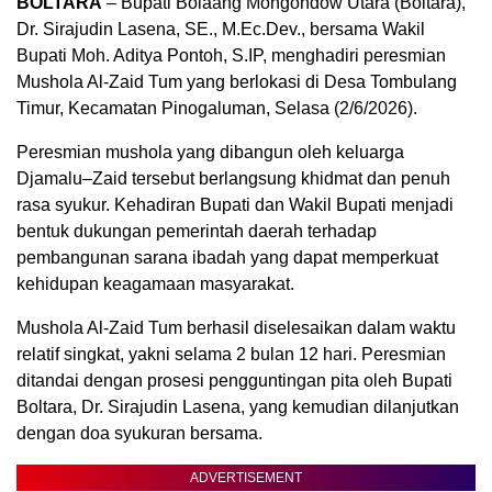
BOLTARA
– Bupati Bolaang Mongondow Utara (Boltara),
Dr. Sirajudin Lasena, SE., M.Ec.Dev., bersama Wakil
Bupati Moh. Aditya Pontoh, S.IP, menghadiri peresmian
Mushola Al-Zaid Tum yang berlokasi di Desa Tombulang
Timur, Kecamatan Pinogaluman, Selasa (2/6/2026).
Peresmian mushola yang dibangun oleh keluarga
Djamalu–Zaid tersebut berlangsung khidmat dan penuh
rasa syukur. Kehadiran Bupati dan Wakil Bupati menjadi
bentuk dukungan pemerintah daerah terhadap
pembangunan sarana ibadah yang dapat memperkuat
kehidupan keagamaan masyarakat.
Mushola Al-Zaid Tum berhasil diselesaikan dalam waktu
relatif singkat, yakni selama 2 bulan 12 hari. Peresmian
ditandai dengan prosesi pengguntingan pita oleh Bupati
Boltara, Dr. Sirajudin Lasena, yang kemudian dilanjutkan
dengan doa syukuran bersama.
ADVERTISEMENT