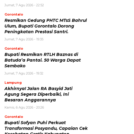
Jumat, 7 Agu 2026 - 22:52
Gorontalo
Resmikan Gedung PHTC MTsS Bahrul
Ulum, Bupati Gorontalo Dorong
Peningkatan Prestasi Santri.
Jumat, 7 Agu 2026 - 19:35
Gorontalo
Bupati Resmikan RTLH Baznas di
Batuda’a Pantai. 50 Warga Dapat
Sembako
Jumat, 7 Agu 2026 - 19:32
Lampung
Akhirnya! Jalan RA Basyid Jati
Agung Segera Diperbaiki, Ini
Besaran Anggarannya
Kamis, 6 Agu 2026 - 20:26
Gorontalo
Bupati Sofyan Puhi Perkuat
Transformasi Posyandu, Capaian Cek