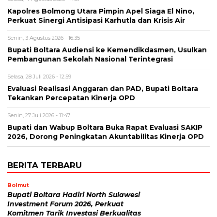
Kapolres Bolmong Utara Pimpin Apel Siaga El Nino,
Perkuat Sinergi Antisipasi Karhutla dan Krisis Air
Senin, 3 Agustus 2026 - 16:35
Bupati Boltara Audiensi ke Kemendikdasmen, Usulkan
Pembangunan Sekolah Nasional Terintegrasi
Selasa, 28 Juli 2026 - 12:59
Evaluasi Realisasi Anggaran dan PAD, Bupati Boltara
Tekankan Percepatan Kinerja OPD
Senin, 27 Juli 2026 - 11:47
Bupati dan Wabup Boltara Buka Rapat Evaluasi SAKIP
2026, Dorong Peningkatan Akuntabilitas Kinerja OPD
BERITA TERBARU
Bolmut
Bupati Boltara Hadiri North Sulawesi
Investment Forum 2026, Perkuat
Komitmen Tarik Investasi Berkualitas