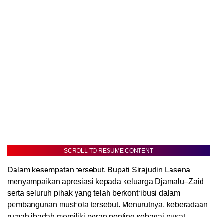
SCROLL TO RESUME CONTENT
Dalam kesempatan tersebut, Bupati Sirajudin Lasena
menyampaikan apresiasi kepada keluarga Djamalu–Zaid
serta seluruh pihak yang telah berkontribusi dalam
pembangunan mushola tersebut. Menurutnya, keberadaan
rumah ibadah memiliki peran penting sebagai pusat