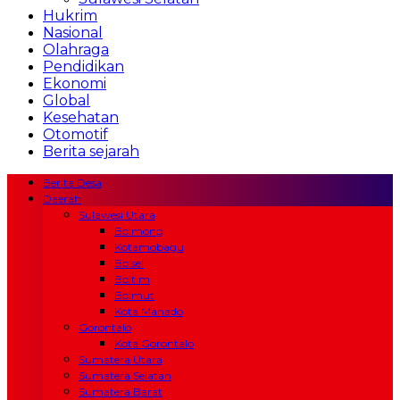
Hukrim
Nasional
Olahraga
Pendidikan
Ekonomi
Global
Kesehatan
Otomotif
Berita sejarah
Berita Desa
Daerah
Sulawesi Utara
Bolmong
Kotamobagu
Bolsel
Boltim
Bolmut
Kota Manado
Gorontalo
Kota Gorontalo
Sumatera Utara
Sumatera Selatan
Sumatera Barat