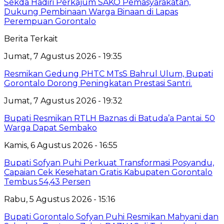
Sekda Hadiri Perkajum SAKO Pemasyarakatan,
Dukung Pembinaan Warga Binaan di Lapas
Perempuan Gorontalo
Berita Terkait
Jumat, 7 Agustus 2026 - 19:35
Resmikan Gedung PHTC MTsS Bahrul Ulum, Bupati
Gorontalo Dorong Peningkatan Prestasi Santri.
Jumat, 7 Agustus 2026 - 19:32
Bupati Resmikan RTLH Baznas di Batuda’a Pantai. 50
Warga Dapat Sembako
Kamis, 6 Agustus 2026 - 16:55
Bupati Sofyan Puhi Perkuat Transformasi Posyandu,
Capaian Cek Kesehatan Gratis Kabupaten Gorontalo
Tembus 54,43 Persen
Rabu, 5 Agustus 2026 - 15:16
Bupati Gorontalo Sofyan Puhi Resmikan Mahyani dan