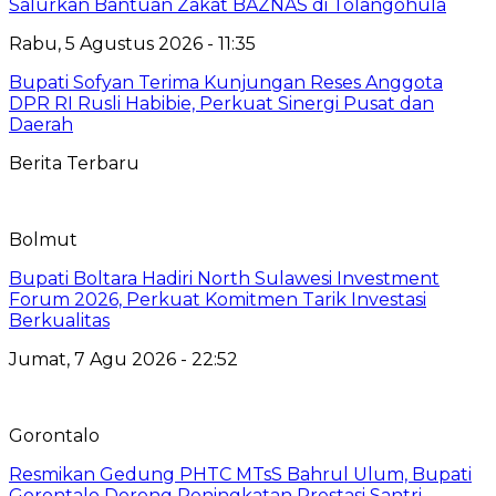
Salurkan Bantuan Zakat BAZNAS di Tolangohula
Rabu, 5 Agustus 2026 - 11:35
Bupati Sofyan Terima Kunjungan Reses Anggota
DPR RI Rusli Habibie, Perkuat Sinergi Pusat dan
Daerah
Berita Terbaru
Bolmut
Bupati Boltara Hadiri North Sulawesi Investment
Forum 2026, Perkuat Komitmen Tarik Investasi
Berkualitas
Jumat, 7 Agu 2026 - 22:52
Gorontalo
Resmikan Gedung PHTC MTsS Bahrul Ulum, Bupati
Gorontalo Dorong Peningkatan Prestasi Santri.