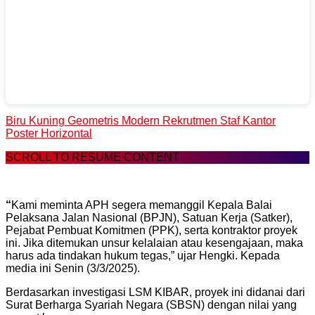
Biru Kuning Geometris Modern Rekrutmen Staf Kantor
Poster Horizontal
SCROLL TO RESUME CONTENT
“
Kami meminta APH segera memanggil Kepala Balai
Pelaksana Jalan Nasional (BPJN), Satuan Kerja (Satker),
Pejabat Pembuat Komitmen (PPK), serta kontraktor proyek
ini. Jika ditemukan unsur kelalaian atau kesengajaan, maka
harus ada tindakan hukum tegas,” ujar Hengki. Kepada
media ini Senin (3/3/2025).
Berdasarkan investigasi LSM KIBAR, proyek ini didanai dari
Surat Berharga Syariah Negara (SBSN) dengan nilai yang