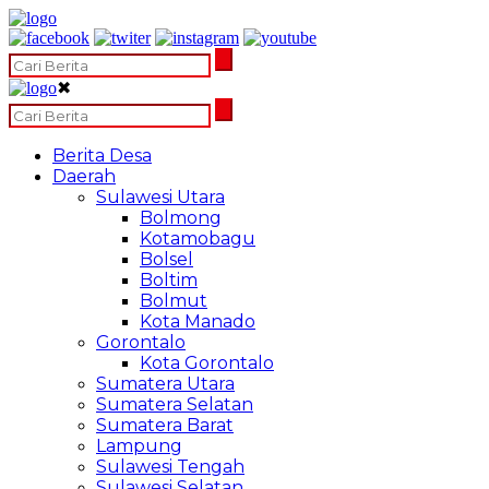
✖
Berita Desa
Daerah
Sulawesi Utara
Bolmong
Kotamobagu
Bolsel
Boltim
Bolmut
Kota Manado
Gorontalo
Kota Gorontalo
Sumatera Utara
Sumatera Selatan
Sumatera Barat
Lampung
Sulawesi Tengah
Sulawesi Selatan