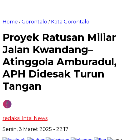
Home
Gorontalo
Kota Gorontalo
/
/
Proyek Ratusan Miliar
Jalan Kwandang–
Atinggola Amburadul,
APH Didesak Turun
Tangan
redaksi Intai News
Senin, 3 Maret 2025
- 22:17